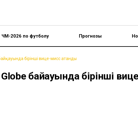
ЧМ-2026 по футболу
Прогнозы
Но
байқауында бірінші вице-мисс атанды
Globe байқауында бірінші вице