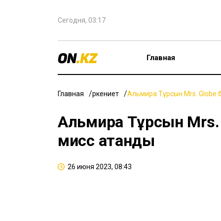
Сегодня, 03:17
Главная
Главная
Өркениет
Альмира Тұрсын Mrs. Globe 
Альмира Тұрсын Mrs. 
мисс атанды
26 июня 2023, 08:43