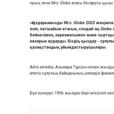
орын, яғни Mrs. Globe атағы беларусь қыз
«Қыздарымызды Mrs. Globe 2023 жеңімпа
еніп, патшайым атағын, сондай-ақ Globe
бейнесімен, харизмасымен және сыртқ
назарын аударды. Біздің қыздар - сұлулы
қазақстандық ұйымдастырушылары.
Айта кетейік, Альмира Тұрсын өткен жылдың
өтетін сұлулық байқауының әлемдік финал
Бұл конкурс 1996 жылдан бері өткізіліп кел