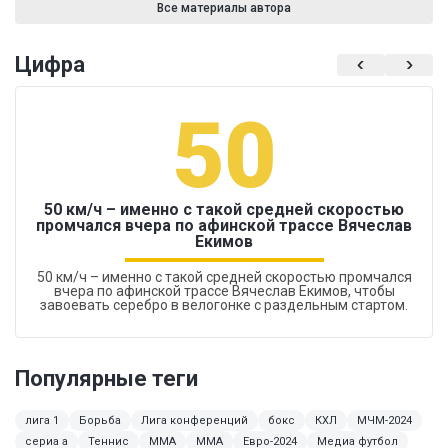
Все материалы автора
Цифра
50
50 км/ч – именно с такой средней скоростью
промчался вчера по афинской трассе Вячеслав
Екимов
50 км/ч – именно с такой средней скоростью промчался
вчера по афинской трассе Вячеслав Екимов, чтобы
завоевать серебро в велогонке с раздельным стартом.
Популярные теги
лига 1
Борьба
Лига конференций
бокс
КХЛ
МЧМ-2024
сериа а
Теннис
ММА
MMA
Евро-2024
Медиа футбол