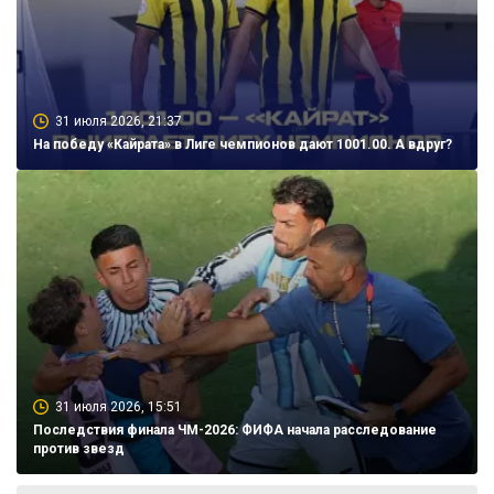
31 июля 2026, 21:37
На победу «Кайрата» в Лиге чемпионов дают 1001.00. А вдруг?
31 июля 2026, 15:51
Последствия финала ЧМ-2026: ФИФА начала расследование
против звезд