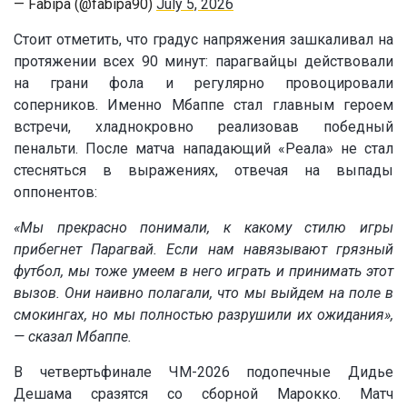
— Fabipa (@fabipa90)
July 5, 2026
Стоит отметить, что градус напряжения зашкаливал на
протяжении всех 90 минут: парагвайцы действовали
на грани фола и регулярно провоцировали
соперников. Именно Мбаппе стал главным героем
встречи, хладнокровно реализовав победный
пенальти. После матча нападающий «Реала» не стал
стесняться в выражениях, отвечая на выпады
оппонентов:
«Мы прекрасно понимали, к какому стилю игры
прибегнет Парагвай. Если нам навязывают грязный
футбол, мы тоже умеем в него играть и принимать этот
вызов. Они наивно полагали, что мы выйдем на поле в
смокингах, но мы полностью разрушили их ожидания»,
— сказал Мбаппе.
В четвертьфинале ЧМ-2026 подопечные Дидье
Дешама сразятся со сборной Марокко. Матч