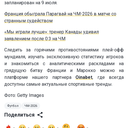
запланирован на 9 июля.
Франция обыграла Парагвай на ЧМ-2026 в матче со
странным судейством
«Мы играли лучше»: тренер Канады удивил
заявлением после 0:3 на ЧМ
Следить за горячими противостояниями плей-офф
мундиаля, изучать эксклюзивную статистику игроков
и знакомиться с аналитическими раскладами на
грядущую битву Франции и Марокко можно на
платформе нашего партнера
Oinabet
, где всегда
доступны самые актуальные спортивные тренды.
Фото: Getty Images
Футбол
ЧМ-2026
Поделиться