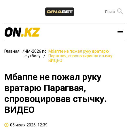
Главная
ЧМ-2026 по
Мбаппе не пожал руку вратарю
футболу
Парагвая, спровоцировав стычку.
ВИДЕО
Мбаппе не пожал руку
вратарю Парагвая,
спровоцировав стычку.
ВИДЕО
05 июля 2026, 12:39