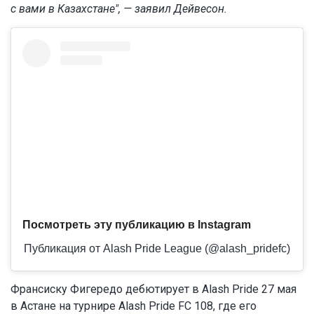
с вами в Казахстане",
— заявил Дейвесон.
Посмотреть эту публикацию в Instagram
Публикация от Alash Pride League (@alash_pridefc)
Франсиску Фигередо дебютирует в Alash Pride 27 мая
в Астане на турнире Alash Pride FC 108, где его