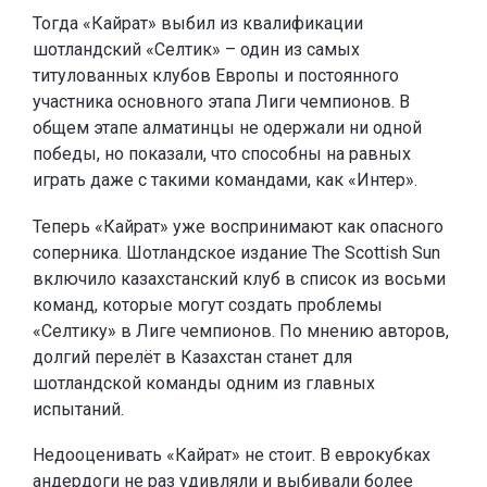
Тогда «Кайрат» выбил из квалификации
шотландский «Селтик» – один из самых
титулованных клубов Европы и постоянного
участника основного этапа Лиги чемпионов. В
общем этапе алматинцы не одержали ни одной
победы, но показали, что способны на равных
играть даже с такими командами, как «Интер».
Теперь «Кайрат» уже воспринимают как опасного
соперника. Шотландское издание The Scottish Sun
включило казахстанский клуб в список из восьми
команд, которые могут создать проблемы
«Селтику» в Лиге чемпионов. По мнению авторов,
долгий перелёт в Казахстан станет для
шотландской команды одним из главных
испытаний.
Недооценивать «Кайрат» не стоит. В еврокубках
андердоги не раз удивляли и выбивали более