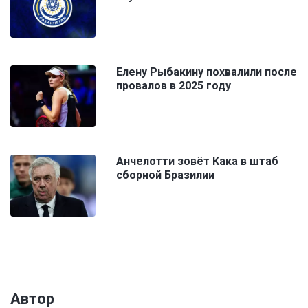
Елену Рыбакину похвалили после
провалов в 2025 году
Анчелотти зовёт Кака в штаб
сборной Бразилии
Автор