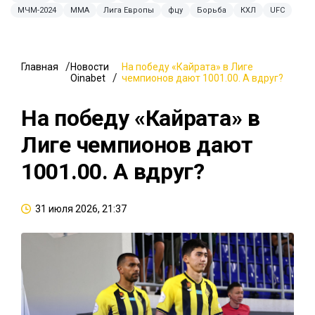
МЧМ-2024
MMA
Лига Европы
фцу
Борьба
КХЛ
UFC
Главная
Новости
На победу «Кайрата» в Лиге
Oinabet
чемпионов дают 1001.00. А вдруг?
На победу «Кайрата» в
Лиге чемпионов дают
1001.00. А вдруг?
31 июля 2026, 21:37