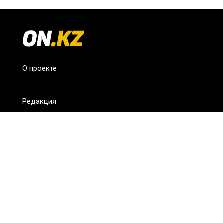
О проекте
Редакция
FAQ
Обратная связь
Для СМИ