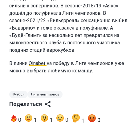
сильных соперников. В сезоне-2018/19 «Аякс»
дошёл до полуфинала Лиги чемпионов. В
сезоне-2021/22 «Вильярреал» сенсационно выбил
«Баварию» и тоже оказался в полуфинале. А
«Будё-Глимт» за несколько лет превратился из
малоизвестного клуба в постоянного участника
поздних стадий еврокубков.
В линии
Oinabet
на победу в Лиге чемпионов уже
можно выбрать любимую команду.
Футбол
Лига чемпионов
Поделиться
0
1
1
0
0
1