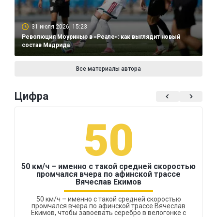
31 июля 2026, 15:23
Революция Моуринью в «Реале»: как выглядит новый
состав Мадрида
Все материалы автора
Цифра
50
50 км/ч – именно с такой средней скоростью
промчался вчера по афинской трассе
Вячеслав Екимов
50 км/ч – именно с такой средней скоростью
промчался вчера по афинской трассе Вячеслав
Екимов, чтобы завоевать серебро в велогонке с