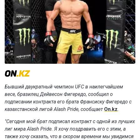
Бывший двукратный чемпион UFC в наилегчайшем
весе, бразилец Дейвесон Фигередо, сообщил о
подписании контракта его брата Франсиску Фигередо с
казахстанской лигой Alash Pride, сообщает
On.kz
.
"Сегодня мой брат подписал контракт с одной из лучших
лиг мира Alash Pride. Я хочу поздравить его с этим, а
также хочу сказать, что в скором времени мы увидимся