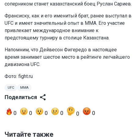
соперником станет казахстанский боец Руслан Сариев.
Франсиску, как и его именитый брат, ранее выступал в
UFC и имеет значительный опыт в ММА. Его участие
привлекает международное внимание к
предстоящему турниру в столице Казахстана.
Напомним, что Дейвесон Фигередо в настоящее
время занимает шестое место в рейтинге легчайшего
дивизиона UFC.
Фото:
fight.ru
UFC
MMA
Поделиться
0
0
0
0
0
0
Читайте также