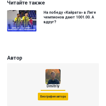
Читайте также
На победу «Кайрата» в Лиге
чемпионов дают 1001.00. А
вдруг?
Автор
Dmitriy
Биография автора