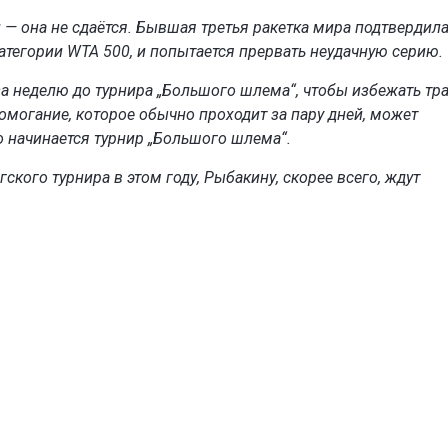
— она не сдаётся. Бывшая третья ракетка мира подтвердила 
 категории WTA 500, и попытается прервать неудачную серию.
за неделю до турнира „Большого шлема“, чтобы избежать тр
могание, которое обычно проходит за пару дней, может
о начинается турнир „Большого шлема“.
ского турнира в этом году, Рыбакину, скорее всего, ждут