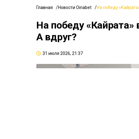
Главная
Новости Oinabet
На победу «Кайрата»
На победу «Кайрата» 
А вдруг?
31 июля 2026, 21:37