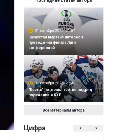
Последние статьи автора
31 октября 2025, 21:54
Казахстан выразил интерес в
проведении финала Лиги
конференций
31 октября 2025, 21:41
"Барыс" потерпел третье подряд
поражение в КХЛ
Все материалы автора
Цифра