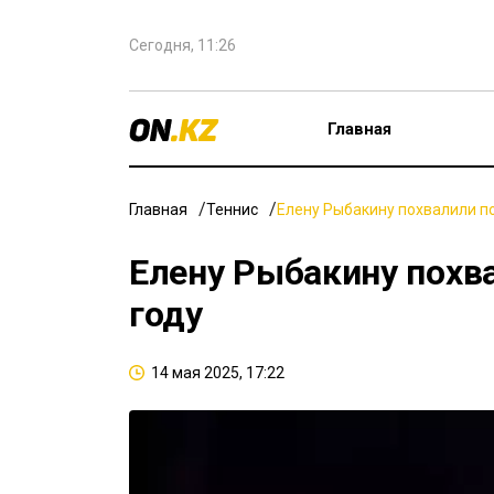
Сегодня, 11:26
Главная
Главная
Теннис
Елену Рыбакину похвалили по
Елену Рыбакину похва
году
14 мая 2025, 17:22