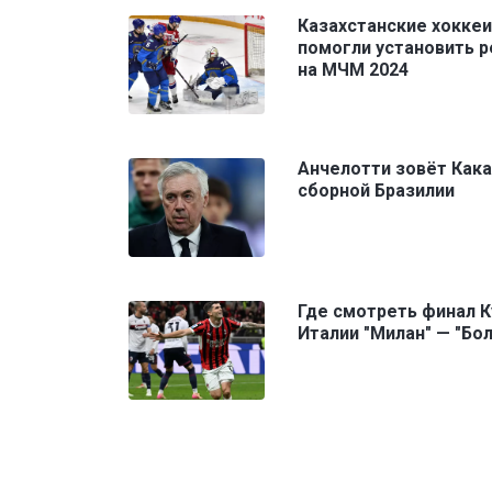
Казахстанские хокке
помогли установить 
на МЧМ 2024
Анчелотти зовёт Кака
сборной Бразилии
Где смотреть финал К
Италии "Милан" — "Бо