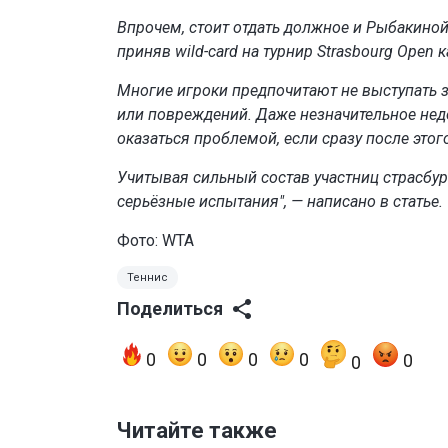
Впрочем, стоит отдать должное и Рыбакиной 
приняв wild-card на турнир Strasbourg Open
Многие игроки предпочитают не выступать 
или повреждений. Даже незначительное недо
оказаться проблемой, если сразу после этог
Учитывая сильный состав участниц страсбург
серьёзные испытания", — написано в статье.
Фото: WTA
Теннис
Поделиться
0
0
0
0
0
0
Читайте также