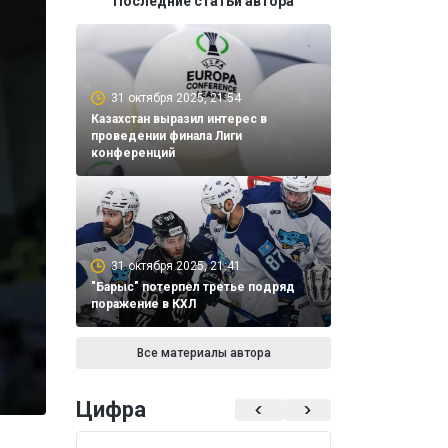
Последние статьи автора
31 октября 2025, 21:54
Казахстан выразил интерес в
проведении финала Лиги
конференций
31 октября 2025, 21:41
"Барыс" потерпел третье подряд
поражение в КХЛ
Все материалы автора
Цифра