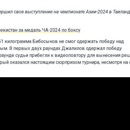
ршил свое выступление на чемпионате Азии-2024 в Таиланд
екистан за медаль ЧА-2024 по боксу
 51 килограмма Бибосынов не смог одержать победу над
ым. В первых двух раундах Джалилов одержал победу
раунде судьи прибегли к видеоповтору для вынесения реш
рый оказался настоящим сюрпризом турнира, несмотря на 