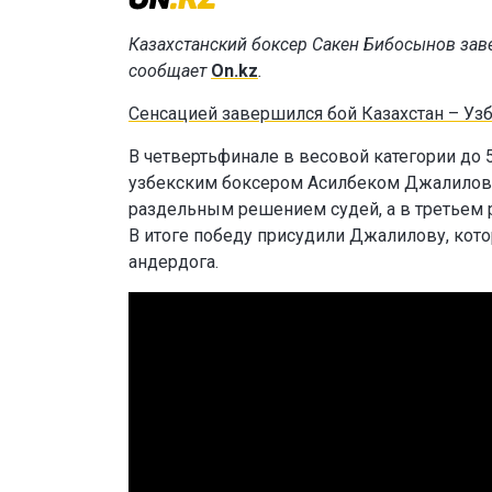
Казахстанский боксер Сакен Бибосынов заве
сообщает
On.kz
.
Сенсацией завершился бой Казахстан – Узб
В четвертьфинале в весовой категории до
узбекским боксером Асилбеком Джалилов
раздельным решением судей, а в третьем 
В итоге победу присудили Джалилову, кото
андердога.