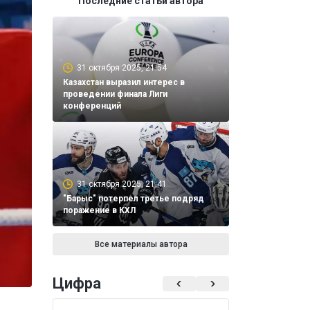
Последние статьи автора
31 октября 2025, 21:54
Казахстан выразил интерес в
проведении финала Лиги
конференций
31 октября 2025, 21:41
"Барыс" потерпел третье подряд
поражение в КХЛ
Все материалы автора
Цифра