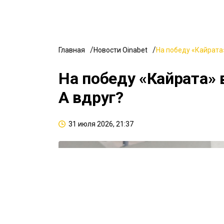
Главная
Новости Oinabet
На победу «Кайрата»
На победу «Кайрата» 
А вдруг?
31 июля 2026, 21:37