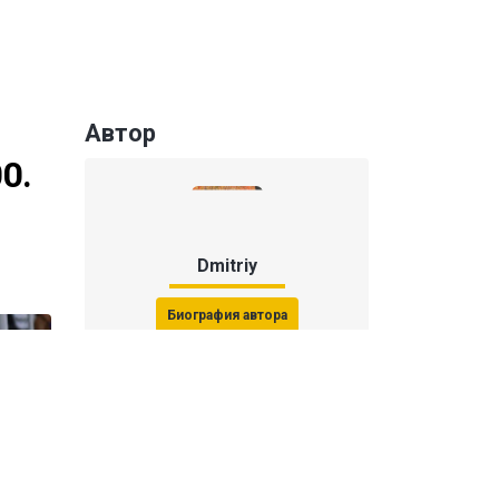
Автор
0.
Dmitriy
Биография автора
Последние статьи автора
31 июля 2026, 15:51