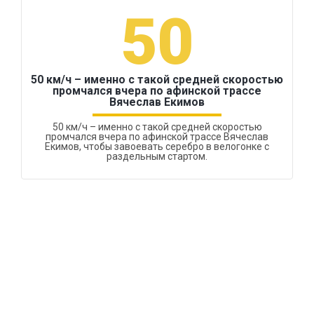
50
50 км/ч – именно с такой средней скоростью
промчался вчера по афинской трассе
Вячеслав Екимов
50 км/ч – именно с такой средней скоростью
промчался вчера по афинской трассе Вячеслав
Екимов, чтобы завоевать серебро в велогонке с
раздельным стартом.