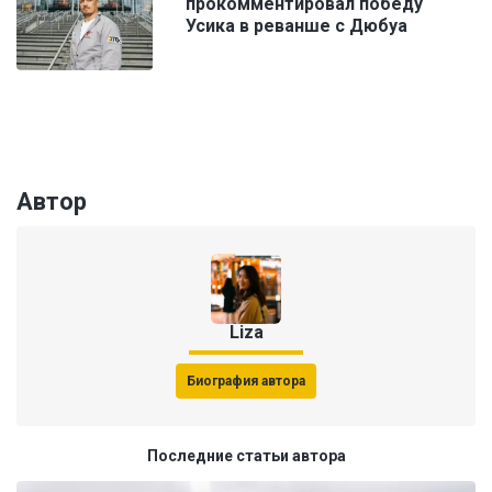
прокомментировал победу
Усика в реванше с Дюбуа
Автор
Liza
Биография автора
Последние статьи автора