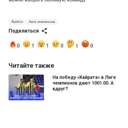
Футбол
Лига чемпионов
Поделиться
0
1
1
0
0
1
Читайте также
На победу «Кайрата» в Лиге
чемпионов дают 1001.00. А
вдруг?