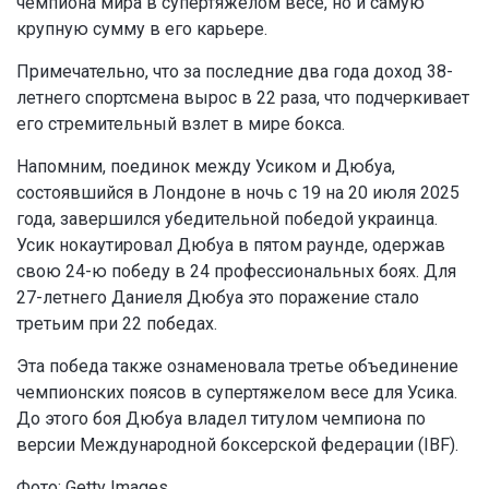
чемпиона мира в супертяжелом весе, но и самую
крупную сумму в его карьере.
Примечательно, что за последние два года доход 38-
летнего спортсмена вырос в 22 раза, что подчеркивает
его стремительный взлет в мире бокса.
Напомним, поединок между Усиком и Дюбуа,
состоявшийся в Лондоне в ночь с 19 на 20 июля 2025
года, завершился убедительной победой украинца.
Усик нокаутировал Дюбуа в пятом раунде, одержав
свою 24-ю победу в 24 профессиональных боях. Для
27-летнего Даниеля Дюбуа это поражение стало
третьим при 22 победах.
Эта победа также ознаменовала третье объединение
чемпионских поясов в супертяжелом весе для Усика.
До этого боя Дюбуа владел титулом чемпиона по
версии Международной боксерской федерации (IBF).
Фото: Getty Images