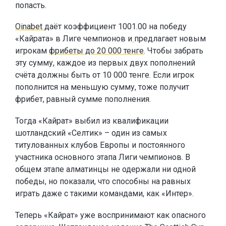
попасть.
Oinabet
даёт коэффициент 1001.00 на победу
«Кайрата» в Лиге чемпионов и
предлагает новым
игрокам
фрибеты до 20 000 тенге
. Чтобы забрать
эту сумму, каждое из первых двух пополнений
счёта должны быть от 10 000 тенге. Если игрок
пополнится на меньшую сумму, тоже получит
фрибет, равный сумме пополнения.
Тогда «Кайрат» выбил из квалификации
шотландский «Селтик» – один из самых
титулованных клубов Европы и постоянного
участника основного этапа Лиги чемпионов. В
общем этапе алматинцы не одержали ни одной
победы, но показали, что способны на равных
играть даже с такими командами, как «Интер».
Теперь «Кайрат» уже воспринимают как опасного