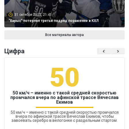
31 октября 2025, 21:41
"Барыс" потерпел третье подряд поражение в КХЛ
Все материалы автора
Цифра
50
50 км/ч – именно с такой средней скоростью
промчался вчера по афинской трассе Вячеслав
Екимов
50 км/ч – именно с такой средней скоростью промчался
вчера по афинской трассе Вячеслав Екимов, чтобы
завоевать серебро в велогонке с раздельным стартом.