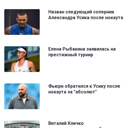
Назван следующий соперник
Александра Усика после нокаута
Елена Рыбакина заявилась на
престижный турнир
Фьюри обратился к Усику после
нокаута за "абсолют"
Виталий Кличко