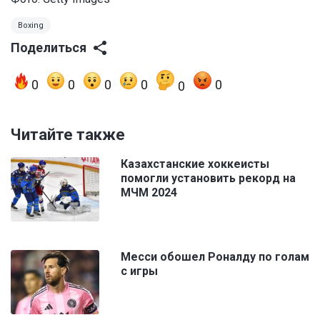
Boxing
Поделиться
0
0
0
0
0
0
Читайте также
Казахстанские хоккеисты
помогли установить рекорд на
МЧМ 2024
Месси обошел Роналду по голам
с игры