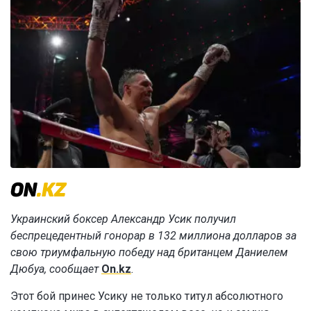
Украинский боксер Александр Усик получил
беспрецедентный гонорар в 132 миллиона долларов за
свою триумфальную победу над британцем Даниелем
Дюбуа, сообщает
On.kz
.
Этот бой принес Усику не только титул абсолютного