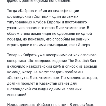
фрибет, равный сумме пополнения.
Тогда «Кайрат» выбил из квалификации
шотландский «Селтик» – один из самых
титулованных клубов Европы и постоянного
участника основного этапа Лиги чемпионов. В
общем этапе алматинцы не одержали ни одной
победы, но показали, что способны на равных
играть даже с такими командами, как «Интер».
Теперь «Кайрат» уже воспринимают как опасного
соперника. Шотландское издание The Scottish Sun
включило казахстанский клуб в список из восьми
команд, которые могут создать проблемы
«Селтику» в Лиге чемпионов. По мнению авторов,
долгий перелёт в Казахстан станет для
шотландской команды одним из главных
испытаний.
Недооценивать «Кайрат» не стоит. В еврокубках