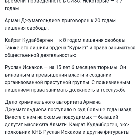
времени, проведенного в СИЗО. Некоторые — к 7
годам.
Арман Джумагельдиев приговорен к 20 годам
лишения свободы.
Кайрат Кудайберген — к 8 годам лишения свободы.
Также его лишили ордена "Курмет" и права заниматься
общественной деятельностью.
Руслан Искаков — на 15 лет 6 месяцев тюрьмы. Он
виновным в превышении власти и создании
организованной преступной группы. С пожизненным
лишением права занимать должность в госслужбе.
Дело криминального авторитета Армана
Джумагельдиева поступило в суд больше года назад.
Вместе с ним на скамье подсудимых — бывший
депутат маслихата Алматы Кайрат Кудайберген, экс-
полковник КНБ Руслан Искаков и другие фигуранты.