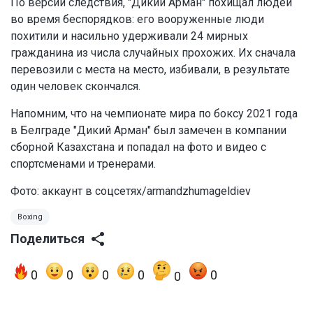
По версии следствия, "Дикий Арман" похищал людей
во время беспорядков: его вооруженные люди
похитили и насильно удерживали 24 мирных
гражданина из числа случайных прохожих. Их сначала
перевозили с места на место, избивали, в результате
один человек скончался.
Напомним, что на чемпионате мира по боксу 2021 года
в Белграде "Дикий Арман" был замечен в компании
сборной Казахстана и попадал на фото и видео с
спортсменами и тренерами.
Фото: аккаунт в соцсетях/armandzhumageldiev
Boxing
Поделиться
0
0
0
0
0
0