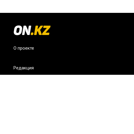
О проекте
Редакция
FAQ
Обратная связь
Для СМИ