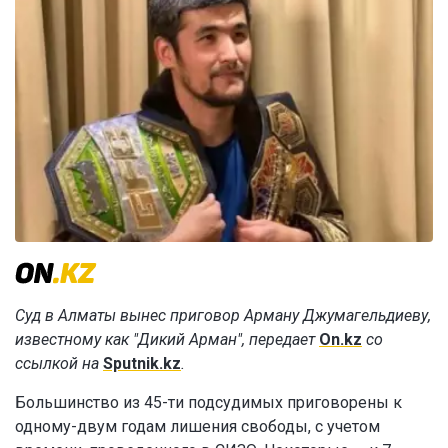
Суд в Алматы вынес приговор Арману Джумагельдиеву,
известному как "Дикий Арман", передает
On.kz
со
ссылкой на
Sputnik.kz
.
Большинство из 45-ти подсудимых приговорены к
одному-двум годам лишения свободы, с учетом