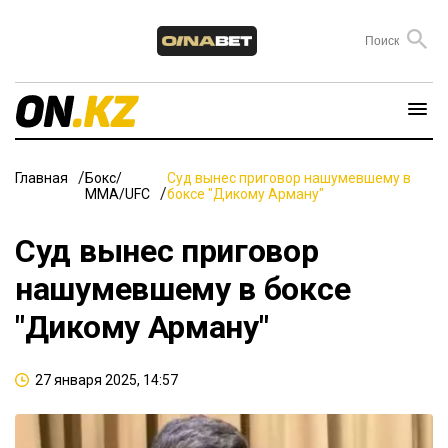
Главная
Бокс/
Суд вынес приговор нашумевшему в
ММА/UFC
боксе "Дикому Арману"
Суд вынес приговор
нашумевшему в боксе
"Дикому Арману"
27 января 2025, 14:57