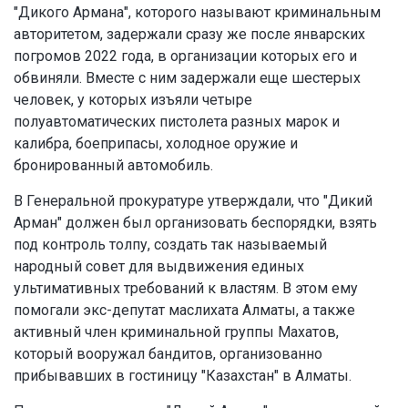
"Дикого Армана", которого называют криминальным
авторитетом, задержали сразу же после январских
погромов 2022 года, в организации которых его и
обвиняли. Вместе с ним задержали еще шестерых
человек, у которых изъяли четыре
полуавтоматических пистолета разных марок и
калибра, боеприпасы, холодное оружие и
бронированный автомобиль.
В Генеральной прокуратуре утверждали, что "Дикий
Арман" должен был организовать беспорядки, взять
под контроль толпу, создать так называемый
народный совет для выдвижения единых
ультимативных требований к властям. В этом ему
помогали экс-депутат маслихата Алматы, а также
активный член криминальной группы Махатов,
который вооружал бандитов, организованно
прибывавших в гостиницу "Казахстан" в Алматы.