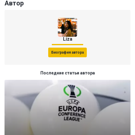
Автор
Liza
Биография автора
Последние статьи автора