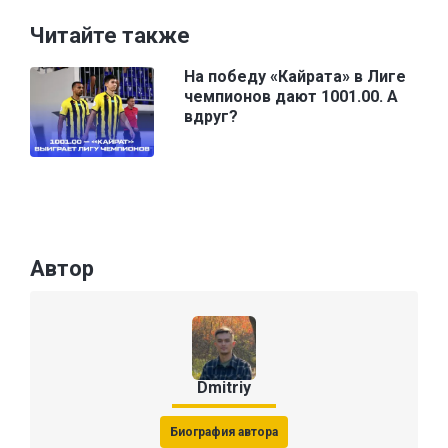
Читайте также
На победу «Кайрата» в Лиге
чемпионов дают 1001.00. А
вдруг?
Автор
Dmitriy
Биография автора