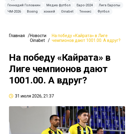
Геннадий Головкин
Медиа футбол
Евро-2024
Лига Европы
ЧМ-2026
Boxing
хоккей
Oinabet
Теннис
Футбол
Главная
Новости
На победу «Кайрата» в Лиге
Oinabet
чемпионов дают 1001.00. А вдруг?
На победу «Кайрата» в
Лиге чемпионов дают
1001.00. А вдруг?
31 июля 2026, 21:37