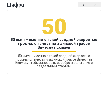
Цифра
50
50 км/ч – именно с такой средней скоростью
промчался вчера по афинской трассе
Вячеслав Екимов
50 км/ч – именно с такой средней скоростью
промчался вчера по афинской трассе Вячеслав
Екимов, чтобы завоевать серебро в велогонке с
раздельным стартом.