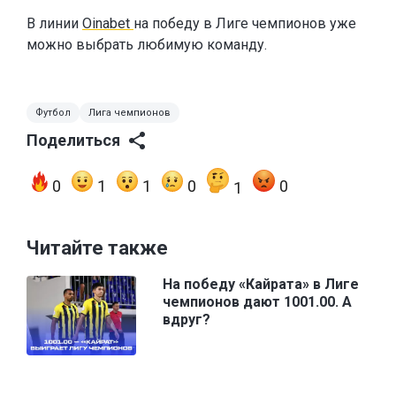
В линии
Oinabet
на победу в Лиге чемпионов уже
можно выбрать любимую команду.
Футбол
Лига чемпионов
Поделиться
0
1
1
0
0
1
Читайте также
На победу «Кайрата» в Лиге
чемпионов дают 1001.00. А
вдруг?