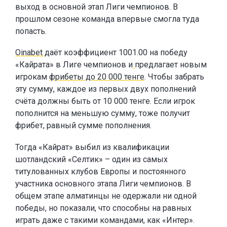
выход в основной этап Лиги чемпионов. В
прошлом сезоне команда впервые смогла туда
попасть.
Oinabet
даёт коэффициент 1001.00 на победу
«Кайрата» в Лиге чемпионов и
предлагает новым
игрокам
фрибеты до 20 000 тенге
. Чтобы забрать
эту сумму, каждое из первых двух пополнений
счёта должны быть от 10 000 тенге. Если игрок
пополнится на меньшую сумму, тоже получит
фрибет, равный сумме пополнения.
Тогда «Кайрат» выбил из квалификации
шотландский «Селтик» – один из самых
титулованных клубов Европы и постоянного
участника основного этапа Лиги чемпионов. В
общем этапе алматинцы не одержали ни одной
победы, но показали, что способны на равных
играть даже с такими командами, как «Интер».