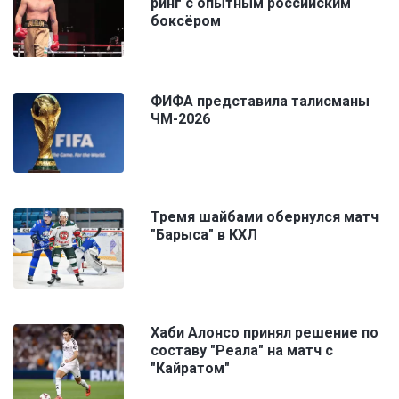
ринг с опытным российским
боксёром
ФИФА представила талисманы
ЧМ-2026
Тремя шайбами обернулся матч
"Барыса" в КХЛ
Хаби Алонсо принял решение по
составу "Реала" на матч с
"Кайратом"