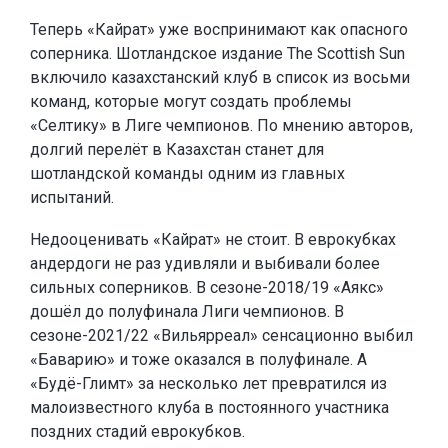
Теперь «Кайрат» уже воспринимают как опасного
соперника. Шотландское издание The Scottish Sun
включило казахстанский клуб в список из восьми
команд, которые могут создать проблемы
«Селтику» в Лиге чемпионов. По мнению авторов,
долгий перелёт в Казахстан станет для
шотландской команды одним из главных
испытаний.
Недооценивать «Кайрат» не стоит. В еврокубках
андердоги не раз удивляли и выбивали более
сильных соперников. В сезоне-2018/19 «Аякс»
дошёл до полуфинала Лиги чемпионов. В
сезоне-2021/22 «Вильярреал» сенсационно выбил
«Баварию» и тоже оказался в полуфинале. А
«Будё-Глимт» за несколько лет превратился из
малоизвестного клуба в постоянного участника
поздних стадий еврокубков.