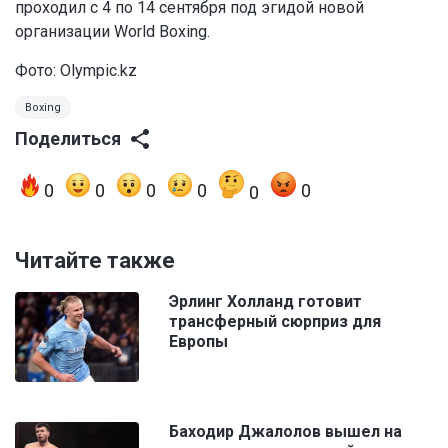
проходил с 4 по 14 сентября под эгидой новой
организации World Boxing.
Фото: Olympic.kz
Boxing
Поделиться
0
0
0
0
0
0
Читайте также
Эрлинг Холланд готовит
трансферный сюрприз для
Европы
Баходир Джалолов вышел на