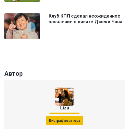
Клуб КПЛ сделал неожиданное
заявление о визите Джеки Чана
Автор
Liza
Биография автора