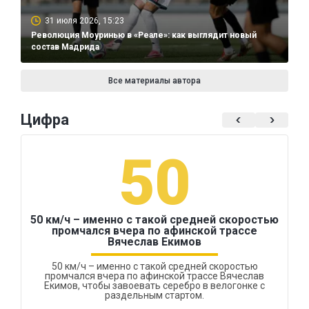
31 июля 2026, 15:23
Революция Моуринью в «Реале»: как выглядит новый
состав Мадрида
Все материалы автора
Цифра
50
50 км/ч – именно с такой средней скоростью
промчался вчера по афинской трассе
Вячеслав Екимов
50 км/ч – именно с такой средней скоростью
промчался вчера по афинской трассе Вячеслав
Екимов, чтобы завоевать серебро в велогонке с
раздельным стартом.