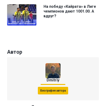
На победу «Кайрата» в Лиге
чемпионов дают 1001.00. А
вдруг?
Автор
Dmitriy
Биография автора