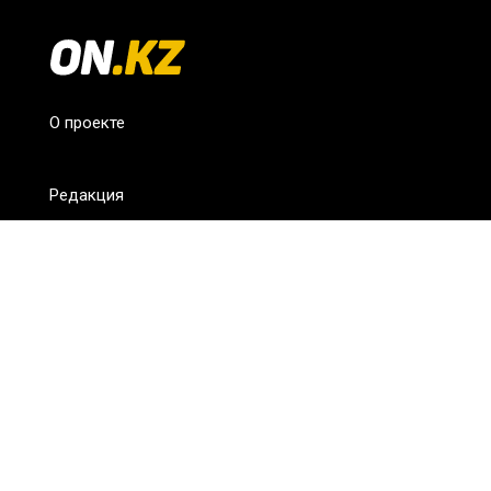
О проекте
Редакция
FAQ
Обратная связь
Для СМИ
Пользовательское соглашение