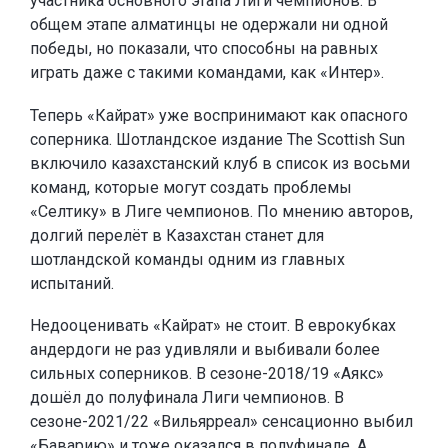
участника основного этапа Лиги чемпионов. В
общем этапе алматинцы не одержали ни одной
победы, но показали, что способны на равных
играть даже с такими командами, как «Интер».
Теперь «Кайрат» уже воспринимают как опасного
соперника. Шотландское издание The Scottish Sun
включило казахстанский клуб в список из восьми
команд, которые могут создать проблемы
«Селтику» в Лиге чемпионов. По мнению авторов,
долгий перелёт в Казахстан станет для
шотландской команды одним из главных
испытаний.
Недооценивать «Кайрат» не стоит. В еврокубках
андердоги не раз удивляли и выбивали более
сильных соперников. В сезоне-2018/19 «Аякс»
дошёл до полуфинала Лиги чемпионов. В
сезоне-2021/22 «Вильярреал» сенсационно выбил
«Баварию» и тоже оказался в полуфинале. А