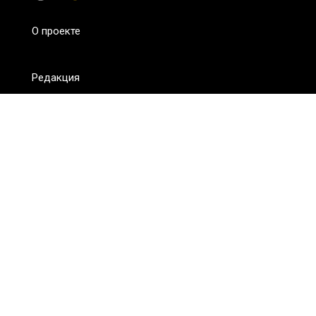
О проекте
Редакция
FAQ
Обратная связь
Для СМИ
Пользовательское соглашение