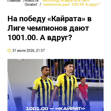
Главная
Новости
На победу «Кайрата» в Лиге
Oinabet
чемпионов дают 1001.00. А вдруг?
На победу «Кайрата» в
Лиге чемпионов дают
1001.00. А вдруг?
31 июля 2026, 21:37