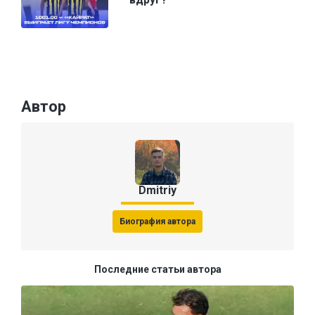
Автор
Dmitriy
Биография автора
Последние статьи автора