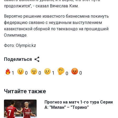
продолжится", - сказал Вячеслав Ким.
Вероятно решение известного бизнесмена покинуть
федерацию связано с неудачным выступлением
казахстанской сборной по таеквондо на прошедшей
Олимпиаде.
Фото: Olympic.kz
Поделиться
1
0
0
1
0
0
Читайте также
Прогноз на матч 1-го тура Серии
А: "Милан" – "Торино"