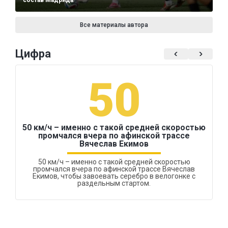
состав Мадрида
Все материалы автора
Цифра
50
50 км/ч – именно с такой средней скоростью
промчался вчера по афинской трассе
Вячеслав Екимов
50 км/ч – именно с такой средней скоростью
промчался вчера по афинской трассе Вячеслав
Екимов, чтобы завоевать серебро в велогонке с
раздельным стартом.