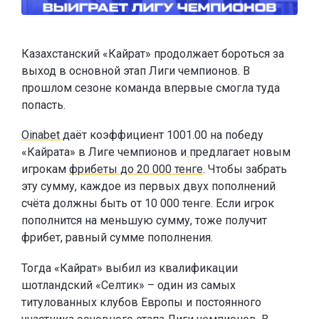
Казахстанский «Кайрат» продолжает бороться за
выход в основной этап Лиги чемпионов. В
прошлом сезоне команда впервые смогла туда
попасть.
Oinabet
даёт коэффициент 1001.00 на победу
«Кайрата» в Лиге чемпионов и
предлагает новым
игрокам
фрибеты до 20 000 тенге
. Чтобы забрать
эту сумму, каждое из первых двух пополнений
счёта должны быть от 10 000 тенге. Если игрок
пополнится на меньшую сумму, тоже получит
фрибет, равный сумме пополнения.
Тогда «Кайрат» выбил из квалификации
шотландский «Селтик» – один из самых
титулованных клубов Европы и постоянного