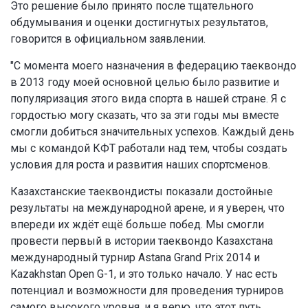
Это решение было принято после тщательного
обдумывания и оценки достигнутых результатов,
говорится в официальном заявлении.
"С момента моего назначения в федерацию таеквондо
в 2013 году моей основной целью было развитие и
популяризация этого вида спорта в нашей стране. Я с
гордостью могу сказать, что за эти годы мы вместе
смогли добиться значительных успехов. Каждый день
мы с командой КФТ работали над тем, чтобы создать
условия для роста и развития наших спортсменов.
Казахстанские таеквондисты показали достойные
результаты на международной арене, и я уверен, что
впереди их ждёт ещё больше побед. Мы смогли
провести первый в истории таеквондо Казахстана
международный турнир Astana Grand Prix 2014 и
Kazakhstan Open G-1, и это только начало. У нас есть
потенциал и возможности для проведения турниров
самого высокого уровня, и я верю, что этот путь