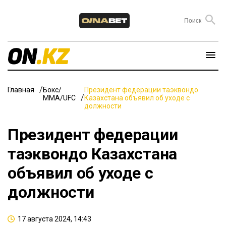
Главная
Бокс/
Президент федерации таэквондо
ММА/UFC
Казахстана объявил об уходе с
должности
Президент федерации
таэквондо Казахстана
объявил об уходе с
должности
17 августа 2024, 14:43