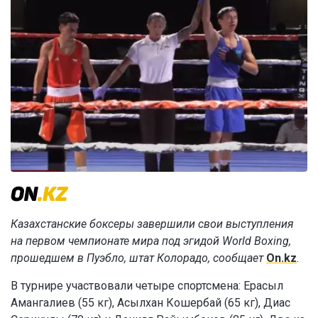
Казахстанские боксеры завершили свои выступления
на первом чемпионате мира под эгидой World Boxing,
прошедшем в Пуэбло, штат Колорадо, сообщает
On.kz
.
В турнире участвовали четыре спортсмена: Ерасыл
Амангалиев (55 кг), Асылхан Кошербай (65 кг), Диас