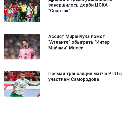
завершилось дерби ЦСКА -
"Спартак"
Ассист Миранчука помог
"Атланте" обыграть "Интер
Майами" Месси
Прямая трансляция матча РПЛ с
участием Самородова