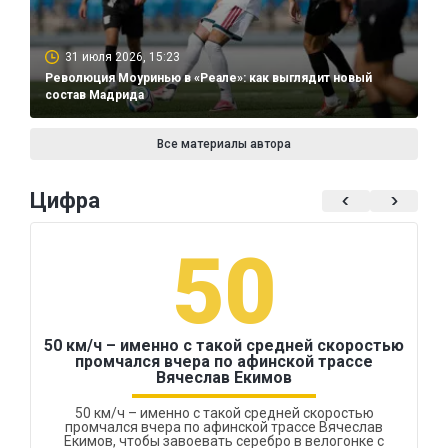
31 июля 2026, 15:23
Революция Моуринью в «Реале»: как выглядит новый
состав Мадрида
Все материалы автора
Цифра
50
50 км/ч – именно с такой средней скоростью
промчался вчера по афинской трассе
Вячеслав Екимов
50 км/ч – именно с такой средней скоростью
промчался вчера по афинской трассе Вячеслав
Екимов, чтобы завоевать серебро в велогонке с