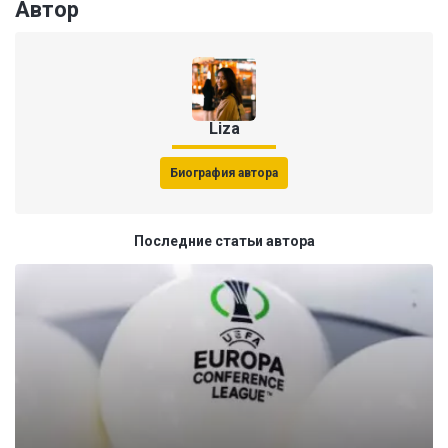
Автор
Liza
Биография автора
Последние статьи автора