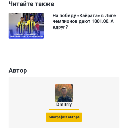
Читайте также
На победу «Кайрата» в Лиге
чемпионов дают 1001.00. А
вдруг?
Автор
Dmitriy
Биография автора