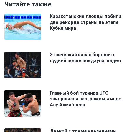
Читайте также
Казахстанские пловцы побили
два рекорда страны на этапе
Кубка мира
Этнический казах боролся с
судьей после нокдауна: видео
Главный бой турнира UFC
завершился разгромом в весе
Асу Алмабаева
Дракой с тремя удалениями