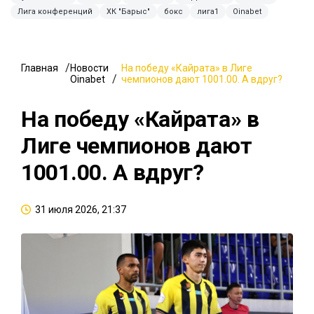
Лига конференций
ХК "Барыс"
бокс
лига1
Oinabet
Главная
Новости
На победу «Кайрата» в Лиге
Oinabet
чемпионов дают 1001.00. А вдруг?
На победу «Кайрата» в
Лиге чемпионов дают
1001.00. А вдруг?
31 июля 2026, 21:37