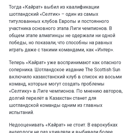
Тогда «Кайрат» выбил из квалификации
шотландский «Селтик» – один из самых
титулованных клубов Европы и постоянного
участника основного этапа Лиги чемпионов. В
общем этапе алматинцы не одержали ни одной
победы, но показали, что способны на равных
играть даже с такими командами, как «Интер».
Теперь «Кайрат» уже воспринимают как опасного
соперника. Шотландское издание The Scottish Sun
включило казахстанский клуб в список из восьми
команд, которые могут создать проблемы
«Селтику» в Лиге чемпионов. По мнению авторов,
долгий перелёт в Казахстан станет для
шотландской команды одним из главных
испытаний.
Недооценивать «Кайрат» не стоит. В еврокубках
андердоги не раз удивляли и выбивали более