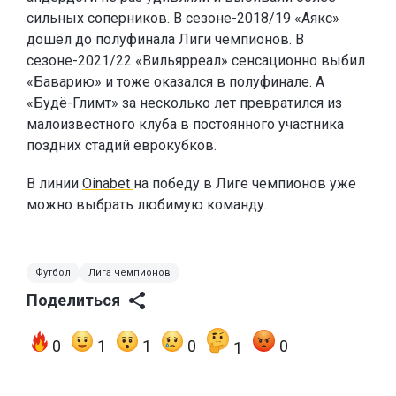
сильных соперников. В сезоне-2018/19 «Аякс»
дошёл до полуфинала Лиги чемпионов. В
сезоне-2021/22 «Вильярреал» сенсационно выбил
«Баварию» и тоже оказался в полуфинале. А
«Будё-Глимт» за несколько лет превратился из
малоизвестного клуба в постоянного участника
поздних стадий еврокубков.
В линии
Oinabet
на победу в Лиге чемпионов уже
можно выбрать любимую команду.
Футбол
Лига чемпионов
Поделиться
0
1
1
0
0
1