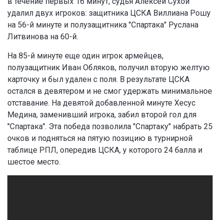
в течение первых 16 минут, судья Алексей Сухой
удалил двух игроков: защитника ЦСКА Виллиана Рошу
на 56-й минуте и полузащитника "Спартака" Руслана
Литвинова на 60-й.
На 85-й минуте еще один игрок армейцев,
полузащитник Иван Обляков, получил вторую желтую
карточку и был удален с поля. В результате ЦСКА
остался в девятером и не смог удержать минимальное
отставание. На девятой добавленной минуте Хесус
Медина, заменивший игрока, забил второй гол для
"Спартака". Эта победа позволила "Спартаку" набрать 25
очков и подняться на пятую позицию в турнирной
таблице РПЛ, опередив ЦСКА, у которого 24 балла и
шестое место.