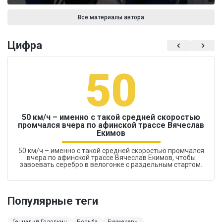
Все материалы автора
Цифра
50
50 км/ч – именно с такой средней скоростью
промчался вчера по афинской трассе Вячеслав
Екимов
50 км/ч – именно с такой средней скоростью промчался
вчера по афинской трассе Вячеслав Екимов, чтобы
завоевать серебро в велогонке с раздельным стартом.
Популярные теги
Геннадий Головкин
Борьба
Букмекеры