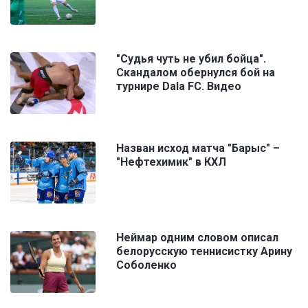
"Судья чуть не убил бойца".
Скандалом обернулся бой на
турнире Dala FC. Видео
Назван исход матча "Барыс" –
"Нефтехимик" в КХЛ
Неймар одним словом описал
белорусскую теннисистку Арину
Соболенко