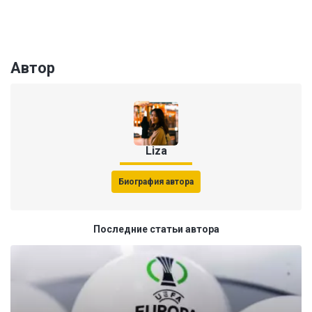
Автор
Liza
Биография автора
Последние статьи автора