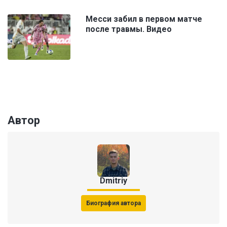
Месси забил в первом матче
после травмы. Видео
Автор
Dmitriy
Биография автора