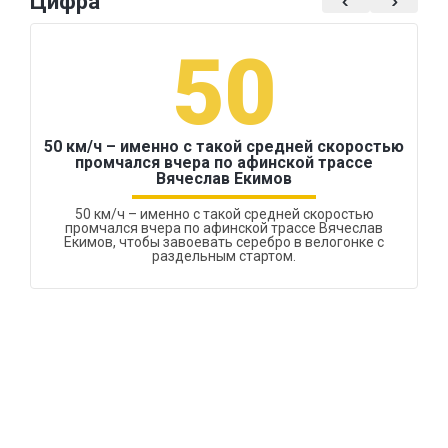
Цифра
50
50 км/ч – именно с такой средней скоростью
промчался вчера по афинской трассе
Вячеслав Екимов
50 км/ч – именно с такой средней скоростью
промчался вчера по афинской трассе Вячеслав
Екимов, чтобы завоевать серебро в велогонке с
раздельным стартом.