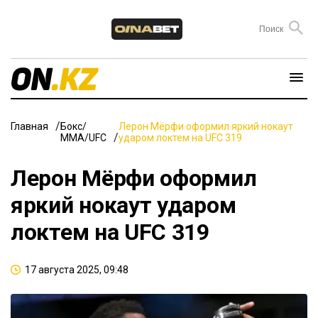
Главная
Бокс/
Лерон Мёрфи оформил яркий нокаут
ММА/UFC
ударом локтем на UFC 319
Лерон Мёрфи оформил
яркий нокаут ударом
локтем на UFC 319
17 августа 2025, 09:48