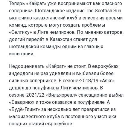
Теперь «Кайрат» уже воспринимают как опасного
соперника. Шотландское издание The Scottish Sun
включило казахстанский клуб в список из восьми
команд, которые могут создать проблемы
«Селтику» в Лиге чемпионов. По мнению авторов,
долгий перелёт в Казахстан станет для
шотландской команды одним из главных
испытаний.
Недооценивать «Кайрат» не стоит. В еврокубках
андердоги не раз удивляли и выбивали более
сильных соперников. В сезоне-2018/19 «Аякс»
дошёл до полуфинала Лиги чемпионов. В
сезоне-2021/22 «Вильярреал» сенсационно выбил
«Баварию» и тоже оказался в полуфинале. А
«Будё-Глимт» за несколько лет превратился из
малоизвестного клуба в постоянного участника
поздних стадий еврокубков.