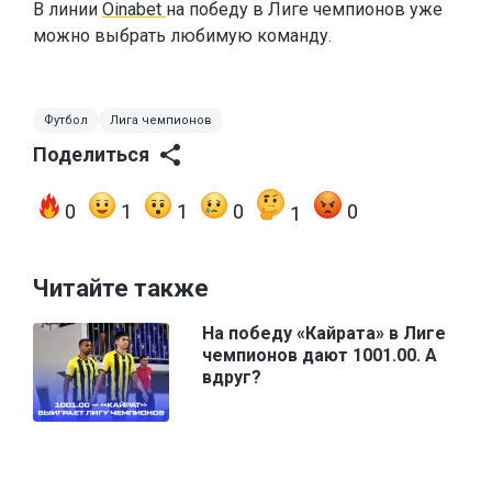
В линии
Oinabet
на победу в Лиге чемпионов уже
можно выбрать любимую команду.
Футбол
Лига чемпионов
Поделиться
0
1
1
0
0
1
Читайте также
На победу «Кайрата» в Лиге
чемпионов дают 1001.00. А
вдруг?