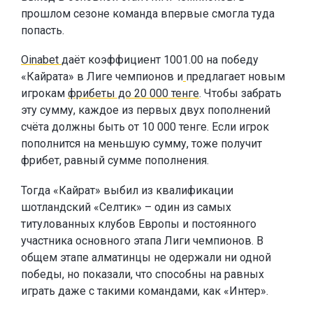
прошлом сезоне команда впервые смогла туда
попасть.
Oinabet
даёт коэффициент 1001.00 на победу
«Кайрата» в Лиге чемпионов и
предлагает новым
игрокам
фрибеты до 20 000 тенге
. Чтобы забрать
эту сумму, каждое из первых двух пополнений
счёта должны быть от 10 000 тенге. Если игрок
пополнится на меньшую сумму, тоже получит
фрибет, равный сумме пополнения.
Тогда «Кайрат» выбил из квалификации
шотландский «Селтик» – один из самых
титулованных клубов Европы и постоянного
участника основного этапа Лиги чемпионов. В
общем этапе алматинцы не одержали ни одной
победы, но показали, что способны на равных
играть даже с такими командами, как «Интер».