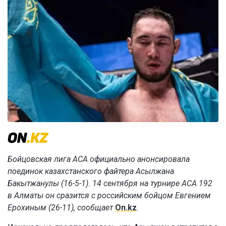
Бойцовская лига ACA официально анонсировала
поединок казахстанского файтера Асылжана
Бакытжанулы (16-5-1). 14 сентября на турнире ACA 192
в Алматы он сразится с российским бойцом Евгением
Ерохиным (26-11), сообщает
On.kz
.