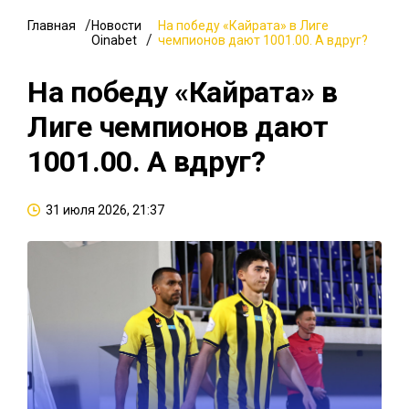
Главная
Новости
На победу «Кайрата» в Лиге
Oinabet
чемпионов дают 1001.00. А вдруг?
На победу «Кайрата» в
Лиге чемпионов дают
1001.00. А вдруг?
31 июля 2026, 21:37