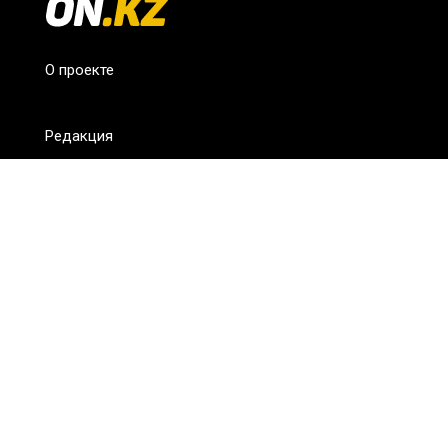
О проекте
Редакция
FAQ
Обратная связь
Для СМИ
Пользовательское соглашение