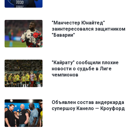
"Манчестер Юнайтед"
заинтересовался защитником
"Баварии"
"Кайрату" сообщили плохие
новости о судьбе в Лиге
чемпионов
Объявлен состав андеркарда
супершоу Канело — Кроуфорд