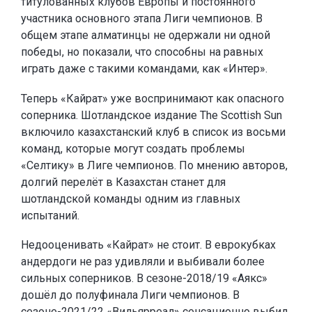
титулованных клубов Европы и постоянного
участника основного этапа Лиги чемпионов. В
общем этапе алматинцы не одержали ни одной
победы, но показали, что способны на равных
играть даже с такими командами, как «Интер».
Теперь «Кайрат» уже воспринимают как опасного
соперника. Шотландское издание The Scottish Sun
включило казахстанский клуб в список из восьми
команд, которые могут создать проблемы
«Селтику» в Лиге чемпионов. По мнению авторов,
долгий перелёт в Казахстан станет для
шотландской команды одним из главных
испытаний.
Недооценивать «Кайрат» не стоит. В еврокубках
андердоги не раз удивляли и выбивали более
сильных соперников. В сезоне-2018/19 «Аякс»
дошёл до полуфинала Лиги чемпионов. В
сезоне-2021/22 «Вильярреал» сенсационно выбил