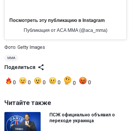
Посмотреть эту публикацию в Instagram
Публикация от ACA MMA (@aca_mma)
Фото: Getty Images
MMA
Поделиться
0
0
0
0
0
0
Читайте также
ПСЖ официально объявил о
переходе украинца