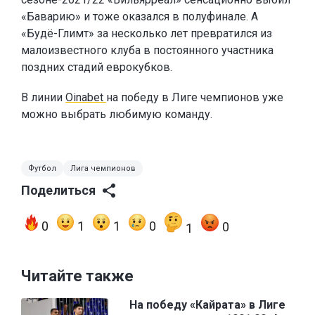
«Баварию» и тоже оказался в полуфинале. А
«Будё-Глимт» за несколько лет превратился из
малоизвестного клуба в постоянного участника
поздних стадий еврокубков.
В линии
Oinabet
на победу в Лиге чемпионов уже
можно выбрать любимую команду.
Футбол
Лига чемпионов
Поделиться
0
1
1
0
0
1
Читайте также
На победу «Кайрата» в Лиге