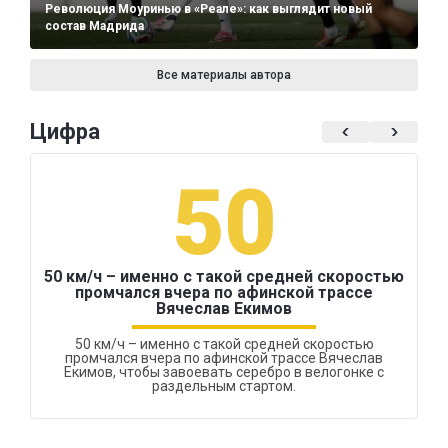
Революция Моуринью в «Реале»: как выглядит новый
состав Мадрида
Все материалы автора
Цифра
50
50 км/ч – именно с такой средней скоростью
промчался вчера по афинской трассе
Вячеслав Екимов
50 км/ч – именно с такой средней скоростью
промчался вчера по афинской трассе Вячеслав
Екимов, чтобы завоевать серебро в велогонке с
раздельным стартом.