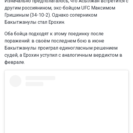
Изначально предполагалось, что Асылжан встретится с
другим россиянином, экс-бойцом UFC Максимом
Гришиным (34-10-2). Однако соперником
Бакытжанулы стал Ерохин.
Оба бойца подходят к этому поединку после
поражений: в своём последнем бою в июне
Бакытжанулы проиграл единогласным решением
судей, а Ерохин уступил с аналогичным вердиктом в
феврале.