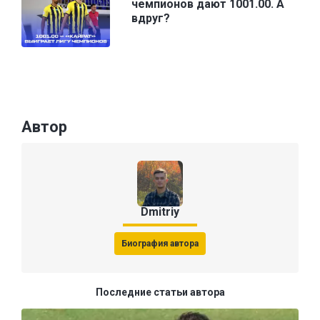
чемпионов дают 1001.00. А
вдруг?
Автор
Dmitriy
Биография автора
Последние статьи автора