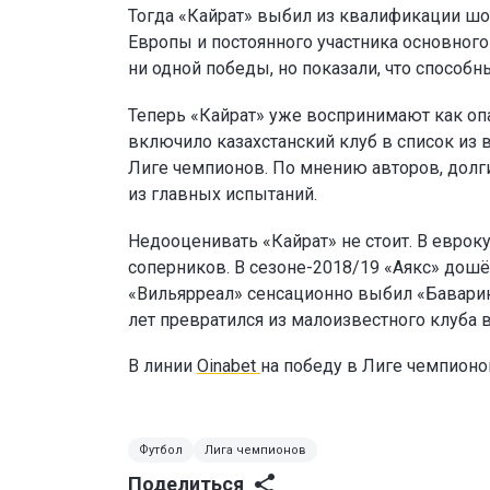
Тогда «Кайрат» выбил из квалификации шо
Европы и постоянного участника основног
ни одной победы, но показали, что способн
Теперь «Кайрат» уже воспринимают как опа
включило казахстанский клуб в список из 
Лиге чемпионов. По мнению авторов, долг
из главных испытаний.
Недооценивать «Кайрат» не стоит. В еврок
соперников. В сезоне-2018/19 «Аякс» дошё
«Вильярреал» сенсационно выбил «Баварию
лет превратился из малоизвестного клуба 
В линии
Oinabet
на победу в Лиге чемпион
Футбол
Лига чемпионов
Поделиться