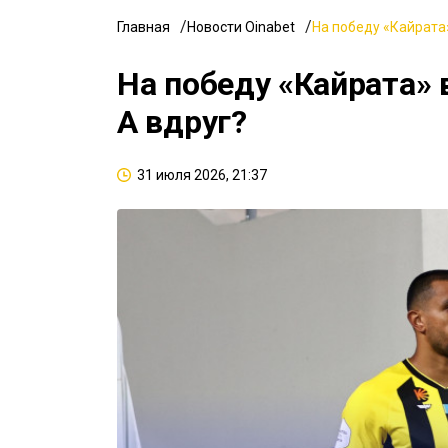
Главная
Новости Oinabet
На победу «Кайрата»
На победу «Кайрата» 
А вдруг?
31 июля 2026, 21:37