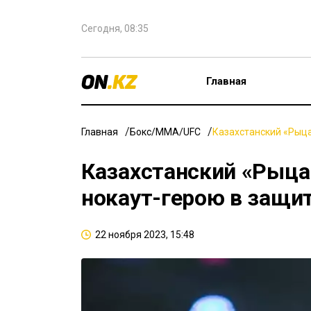
Сегодня, 08:35
Главная
Главная
Бокс/ММА/UFC
Казахстанский «Рыца
Казахстанский «Рыца
нокаут-герою в защит
22 ноября 2023, 15:48