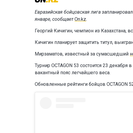
Евразийская бойцовская лига запланировал
январе, сообщает
On.kz
.
Георгий Кичигин, чемпион из Казахстана, 
Кичигин планирует защитить титул, выигра
Мирзаматов, известный за сумасшедший
н
Турнир OCTAGON 53 состоится 23 декабря в 
вакантный пояс легчайшего веса.
Обновленные рейтинги бойцов OCTAGON 5