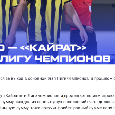
ся за выход в основной этап Лиги чемпионов. В прошлом 
у «Кайрата» в Лиге чемпионов и
предлагает новым игрок
ту сумму, каждое из первых двух пополнений счёта должны
а меньшую сумму, тоже получит фрибет, равный сумме попол