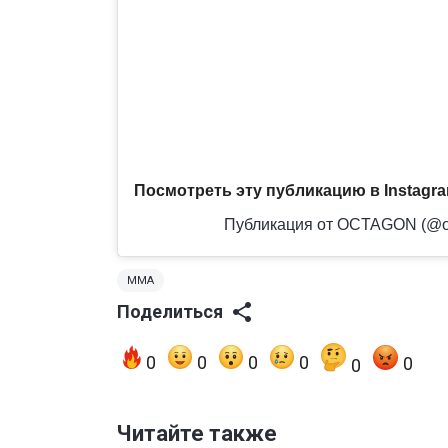
Посмотреть эту публикацию в Instagr
Публикация от OCTAGON (@o
MMA
Поделиться
0
0
0
0
0
0
Читайте также