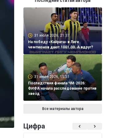
Последние статьи автора
31 июля 2026, 21:37
На победу «Кайрата» в Лиге
чемпионов дают 1001.00. А вдруг?
31 июля 2026, 15:51
Последствия финала ЧМ-2026:
ФИФА начала расследование против
звезд
Все материалы автора
Цифра