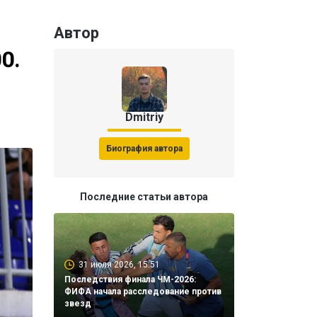
Автор
0.
Dmitriy
Биография автора
Последние статьи автора
31 июля 2026, 15:51
Последствия финала ЧМ-2026:
ФИФА начала расследование против
звезд