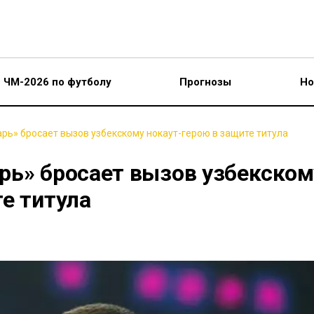
ЧМ-2026 по футболу
Прогнозы
Но
рь» бросает вызов узбекскому нокаут-герою в защите титула
рь» бросает вызов узбекском
е титула