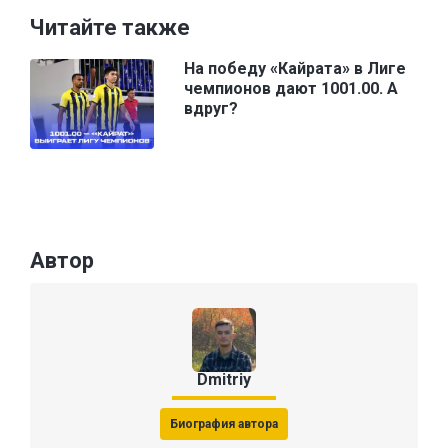
Читайте также
На победу «Кайрата» в Лиге
чемпионов дают 1001.00. А
вдруг?
Автор
Dmitriy
Биография автора