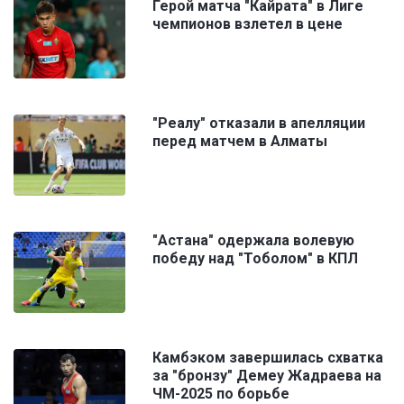
Герой матча "Кайрата" в Лиге
чемпионов взлетел в цене
"Реалу" отказали в апелляции
перед матчем в Алматы
"Астана" одержала волевую
победу над "Тоболом" в КПЛ
Камбэком завершилась схватка
за "бронзу" Демеу Жадраева на
ЧМ-2025 по борьбе