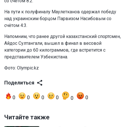
со счётом 8:2.
На пути к полуфиналу Маулетканов одержал победу
над украинским борцом Парвизом Насибовым со
счётом 4:3.
Напомним, что ранее другой казахстанский спортсмен,
Айдос Султангали, вышел в финал в весовой
категории до 60 килограммов, где встретится с
представителем Узбекистана.
Фото: Olympic.kz
Поделиться
0
0
0
0
0
0
Читайте также