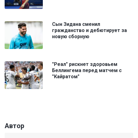
Сын Зидана сменил
гражданство и дебютирует за
новую сборную
"Реал" рискнет здоровьем
Беллингема перед матчем с
"Кайратом"
Автор