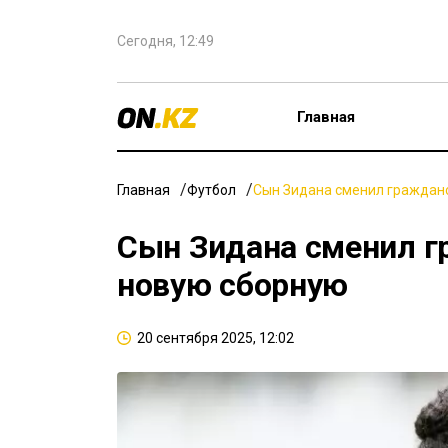
Сегодня, 12:49
Главная
Главная
Футбол
Сын Зидана сменил гражданс
Сын Зидана сменил г
новую сборную
20 сентября 2025, 12:02