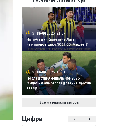
Последние статьи автора
31 июля 2026, 21:37
На победу «Кайрата» в Лиге
чемпионов дают 1001.00. А вдруг?
31 июля 2026, 15:51
Последствия финала ЧМ-2026:
ФИФА начала расследование против
звезд
Все материалы автора
Цифра