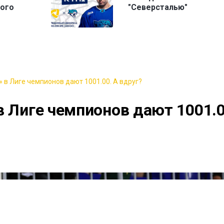
кого
"Северсталью"
 в Лиге чемпионов дают 1001.00. А вдруг?
в Лиге чемпионов дают 1001.0