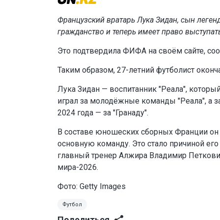
Французский вратарь Лука Зидан, сын леге
гражданство и теперь имеет право выступат
Это подтвердила ФИФА на своём сайте, со
Таким образом, 27-летний футболист оконч
Лука Зидан — воспитанник "Реала", котор
играл за молодёжные команды "Реала", а зат
2024 года — за "Гранаду".
В составе юношеских сборных Франции он 
основную команду. Это стало причиной его
главный тренер Алжира Владимир Петкови
мира-2026.
Фото: Getty Images
Футбол
Поделиться