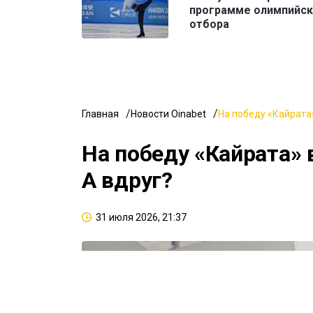
программе олимпийс
отбора
Главная
Новости Oinabet
На победу «Кайрата»
На победу «Кайрата» 
А вдруг?
31 июля 2026, 21:37