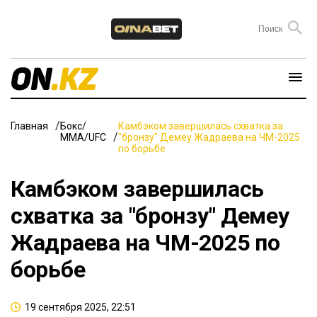
Главная
Бокс/
Камбэком завершилась схватка за
ММА/UFC
"бронзу" Демеу Жадраева на ЧМ-2025
по борьбе
Камбэком завершилась
схватка за "бронзу" Демеу
Жадраева на ЧМ-2025 по
борьбе
19 сентября 2025, 22:51