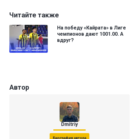
Читайте также
На победу «Кайрата» в Лиге
чемпионов дают 1001.00. А
вдруг?
Автор
Dmitriy
Биография автора