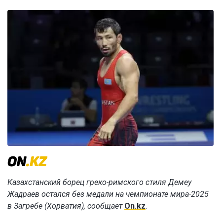
Казахстанский борец греко-римского стиля Демеу
Жадраев остался без медали на чемпионате мира-2025
в Загребе (Хорватия), сообщает
On.kz
.