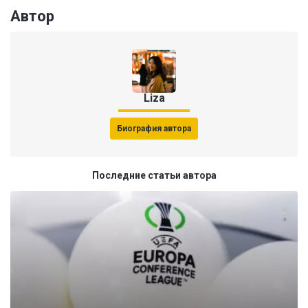
Автор
Liza
Биография автора
Последние статьи автора