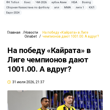
ФК Тобол
бокс
ЧМ-2026
кубок Азии
НБА
Boxing
Сборная Казахстана по футболу
апл
MMA
лига 1
КХЛ
Евро-2024
Главная
Новости
На победу «Кайрата» в Лиге
Oinabet
чемпионов дают 1001.00. А вдруг?
На победу «Кайрата» в
Лиге чемпионов дают
1001.00. А вдруг?
31 июля 2026, 21:37