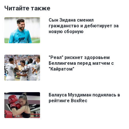
Читайте также
Сын Зидана сменил
гражданство и дебютирует за
новую сборную
"Реал" рискнет здоровьем
Беллингема перед матчем с
"Кайратом"
Балауса Муздиман поднялась в
рейтинге BoxRec