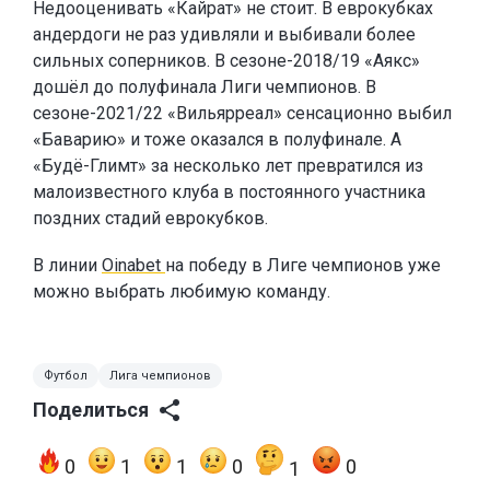
Недооценивать «Кайрат» не стоит. В еврокубках
андердоги не раз удивляли и выбивали более
сильных соперников. В сезоне-2018/19 «Аякс»
дошёл до полуфинала Лиги чемпионов. В
сезоне-2021/22 «Вильярреал» сенсационно выбил
«Баварию» и тоже оказался в полуфинале. А
«Будё-Глимт» за несколько лет превратился из
малоизвестного клуба в постоянного участника
поздних стадий еврокубков.
В линии
Oinabet
на победу в Лиге чемпионов уже
можно выбрать любимую команду.
Футбол
Лига чемпионов
Поделиться
0
1
1
0
0
1