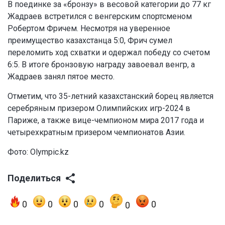
В поединке за «бронзу» в весовой категории до 77 кг
Жадраев встретился с венгерским спортсменом
Робертом Фричем. Несмотря на уверенное
преимущество казахстанца 5:0, Фрич сумел
переломить ход схватки и одержал победу со счетом
6:5. В итоге бронзовую награду завоевал венгр, а
Жадраев занял пятое место.
Отметим, что 35-летний казахстанский борец является
серебряным призером Олимпийских игр-2024 в
Париже, а также вице-чемпионом мира 2017 года и
четырехкратным призером чемпионатов Азии.
Фото: Olympic.kz
Поделиться
0
0
0
0
0
0