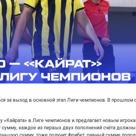
ся за выход в основной этап Лиги чемпионов. В прошлом 
у «Кайрата» в Лиге чемпионов и
предлагает новым игрок
ту сумму, каждое из первых двух пополнений счёта должны
а меньшую сумму, тоже получит фрибет, равный сумме попол