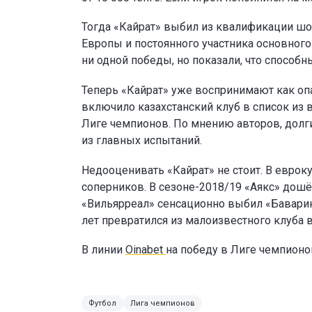
Тогда «Кайрат» выбил из квалификации шо
Европы и постоянного участника основног
ни одной победы, но показали, что способн
Теперь «Кайрат» уже воспринимают как опа
включило казахстанский клуб в список из 
Лиге чемпионов. По мнению авторов, долг
из главных испытаний.
Недооценивать «Кайрат» не стоит. В еврок
соперников. В сезоне-2018/19 «Аякс» дошё
«Вильярреал» сенсационно выбил «Баварию
лет превратился из малоизвестного клуба 
В линии
Oinabet
на победу в Лиге чемпион
Футбол
Лига чемпионов