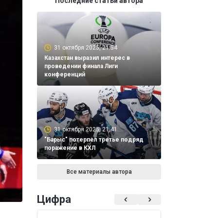
Последние статьи автора
31 октября 2025, 21:54
Казахстан выразил интерес в
проведении финала Лиги
конференций
31 октября 2025, 21:41
"Барыс" потерпел третье подряд
поражение в КХЛ
Все материалы автора
Цифра