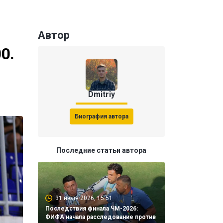
Автор
0.
Dmitriy
Биография автора
Последние статьи автора
31 июля 2026, 15:51
Последствия финала ЧМ-2026:
ФИФА начала расследование против