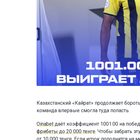
Казахстанский «Кайрат» продолжает бороть
команда впервые смогла туда попасть.
Oinabet
даёт коэффициент 1001.00 на побед
фрибеты до 20 000 тенге
. Чтобы забрать э
от 10 000 тенге. Если игрок пополнится н