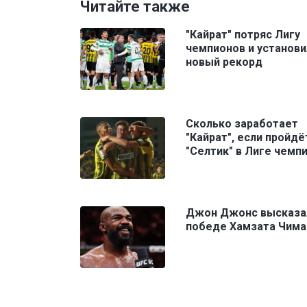
Читайте также
"Кайрат" потряс Лигу
чемпионов и установи
новый рекорд
Сколько заработает
"Кайрат", если пройдё
"Селтик" в Лиге чемп
Джон Джонс высказа
победе Хамзата Чима