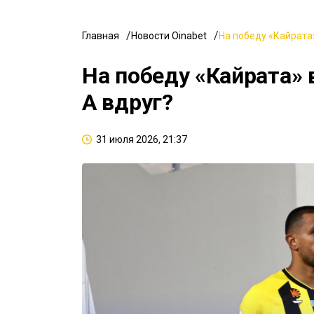
Главная
Новости Oinabet
На победу «Кайрата»
На победу «Кайрата» 
А вдруг?
31 июля 2026, 21:37