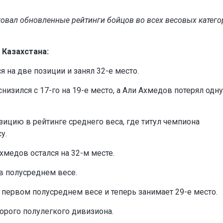
овал обновленные рейтинги бойцов во всех весовых катего
 Казахстана:
 на две позиции и занял 32-е место.
изился с 17-го на 19-е место, а Али Ахмедов потерял одну
ицию в рейтинге среднего веса, где титул чемпиона
у.
медов остался на 32-м месте.
в полусреднем весе.
первом полусреднем весе и теперь занимает 29-е место.
торого полулегкого дивизиона.