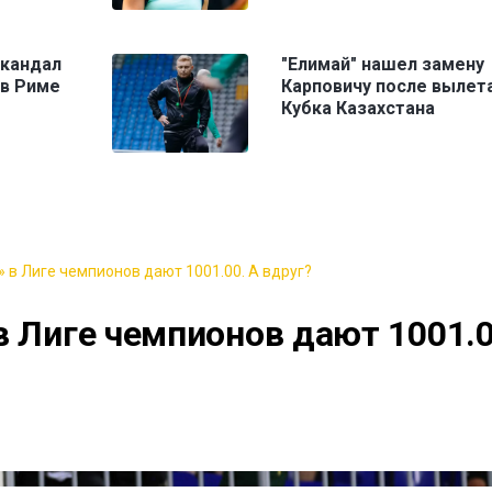
скандал
"Елимай" нашел замену
 в Риме
Карповичу после вылета
Кубка Казахстана
 в Лиге чемпионов дают 1001.00. А вдруг?
в Лиге чемпионов дают 1001.0