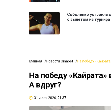
Соболенко устроила 
с вылетом из турнира
Главная
Новости Oinabet
На победу «Кайрата»
На победу «Кайрата» 
А вдруг?
31 июля 2026, 21:37