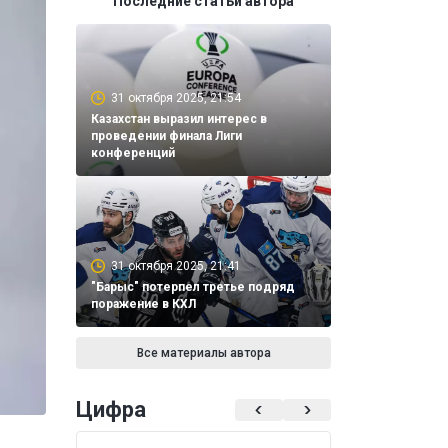
Последние статьи автора
31 октября 2025, 21:54
Казахстан выразил интерес в
проведении финала Лиги
конференций
31 октября 2025, 21:41
"Барыс" потерпел третье подряд
поражение в КХЛ
Все материалы автора
Цифра