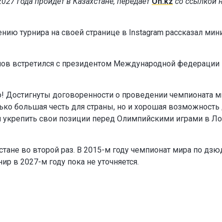
27 года пройдет в Казахстане, передает
On.kz
со ссылкой 
нию турнира на своей странице в Instagram рассказал мин
ов встретился с президентом Международной федерации
! Достигнуты договоренности о проведении чемпионата м
лько большая честь для страны, но и хорошая возможность
и укрепить свои позиции перед Олимпийскими играми в Ло
тане во второй раз. В 2015-м году чемпионат мира по дзю
нир в 2027-м году пока не уточняется.