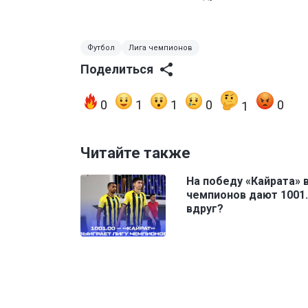
Футбол
Лига чемпионов
Поделиться
0
1
1
0
0
1
Читайте также
На победу «Кайрата» 
чемпионов дают 1001.
вдруг?