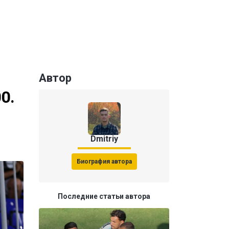
Автор
0.
Dmitriy
Биография автора
Последние статьи автора