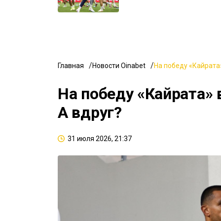
Главная
Новости Oinabet
На победу «Кайрата»
На победу «Кайрата» 
А вдруг?
31 июля 2026, 21:37