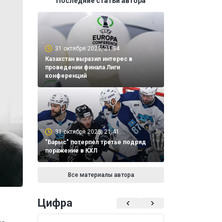
Последние статьи автора
31 октября 2025, 21:54
Казахстан выразил интерес в
проведении финала Лиги
конференций
31 октября 2025, 21:41
"Барыс" потерпел третье подряд
поражение в КХЛ
Все материалы автора
Цифра