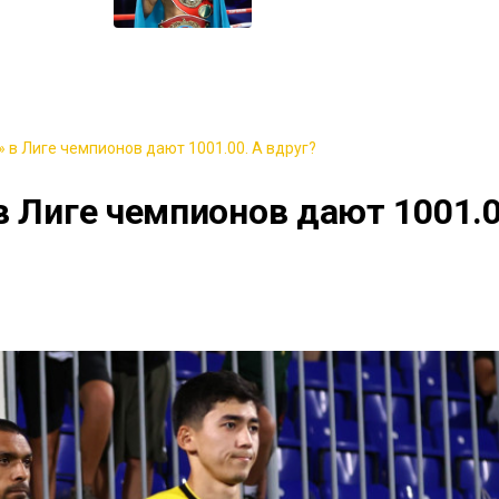
 в Лиге чемпионов дают 1001.00. А вдруг?
в Лиге чемпионов дают 1001.0