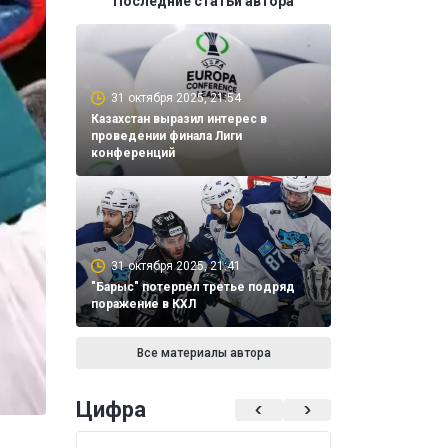
Последние статьи автора
31 октября 2025, 21:54
Казахстан выразил интерес в
проведении финала Лиги
конференций
31 октября 2025, 21:41
"Барыс" потерпел третье подряд
поражение в КХЛ
Все материалы автора
Цифра