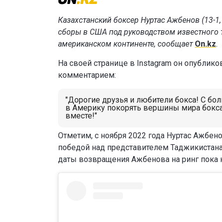
Казахстанский боксер Нуртас Ажбенов (13-1
сборы в США под руководством известного 
американском континенте, сообщает
On.kz
.
На своей странице в Instagram он опублик
комментарием:
"Дорогие друзья и любители бокса! С бол
в Америку покорять вершины мира бокса.
вместе!"
Отметим, с ноября 2022 года Нуртас Ажбен
победой над представителем Таджикистана
даты возвращения Ажбенова на ринг пока 