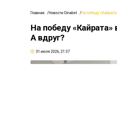
Главная
Новости Oinabet
На победу «Кайрата»
На победу «Кайрата» 
А вдруг?
31 июля 2026, 21:37