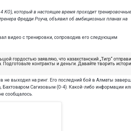
, 4 КО), который в настоящее время проходит тренировочны
тренера Фредди Роуча, объявил об амбициозных планах на
овал видео с тренировки, сопроводив его следующим
ьшой гордостью заявляю, что казахстанский „Тигр“ отправ
 Подготовьте контракты и деньги. Давайте творить истор
ов не выходил на ринг. Его последний бой в Алматы завер
, Бахтоваром Сагизовым (0-4).
Какой-либо информации ил
не сообщалось.