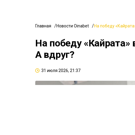
Главная
Новости Oinabet
На победу «Кайрата»
На победу «Кайрата» 
А вдруг?
31 июля 2026, 21:37