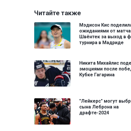
Читайте также
Мэдисон Кис поделил
ожиданиями от матча
Швёнтек за выход в 
турнира в Мадриде
Никита Михайлис под
эмоциями после побе
Кубке Гагарина
"Лейкерс" могут выбр
сына Леброна на
драфте-2024