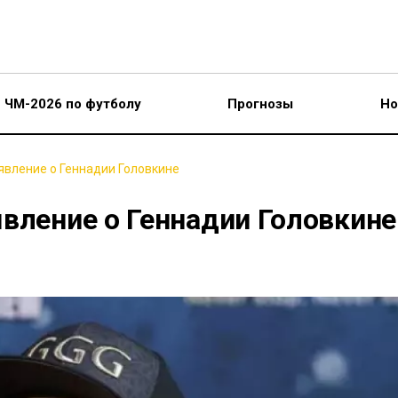
ЧМ-2026 по футболу
Прогнозы
Но
явление о Геннадии Головкине
вление о Геннадии Головкине