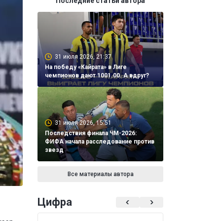
Последние статьи автора
31 июля 2026, 21:37
На победу «Кайрата» в Лиге
чемпионов дают 1001.00. А вдруг?
31 июля 2026, 15:51
Последствия финала ЧМ-2026:
ФИФА начала расследование против
звезд
Все материалы автора
Цифра