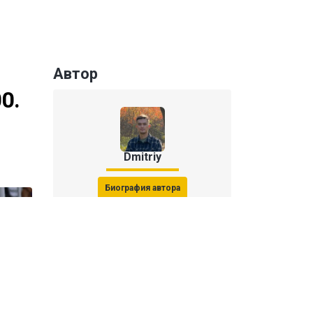
Автор
0.
Dmitriy
Биография автора
Последние статьи автора
31 июля 2026, 15:51