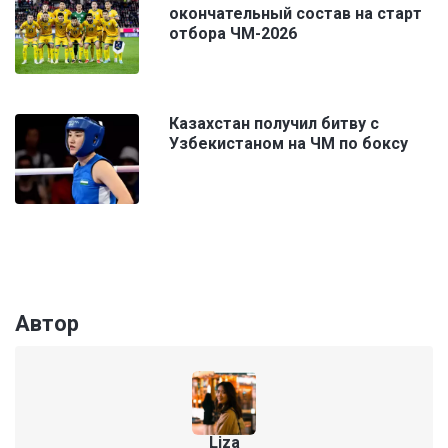
окончательный состав на старт
отбора ЧМ-2026
Казахстан получил битву с
Узбекистаном на ЧМ по боксу
Автор
Liza