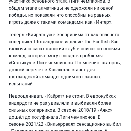
участника основного этапа Лиги чемпионов. В
общем этапе алматинцы не одержали ни одной
победы, но показали, что способны на равных
играть даже с такими командами, как «Интер».
Теперь «Кайрат» уже воспринимают как опасного
соперника. Шотландское издание The Scottish Sun
включило казахстанский клуб в список из восьми
команд, которые могут создать проблемы
«Селтику» в Лиге чемпионов. По мнению авторов,
долгий перелёт в Казахстан станет для
шотландской команды одним из главных
испытаний.
Недооценивать «Кайрат» не стоит. В еврокубках
андердоги не раз удивляли и выбивали более
сильных соперников. В сезоне-2018/19 «Аякс»
дошёл до полуфинала Лиги чемпионов. В
сезоне-2021/22 «Вильярреал» сенсационно выбил