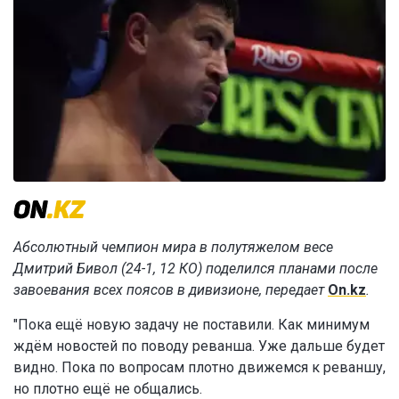
Абсолютный чемпион мира в полутяжелом весе
Дмитрий Бивол (24-1, 12 КО) поделился планами после
завоевания всех поясов в дивизионе, передает
On.kz
.
"Пока ещё новую задачу не поставили. Как минимум
ждём новостей по поводу реванша. Уже дальше будет
видно. Пока по вопросам плотно движемся к реваншу,
но плотно ещё не общались.