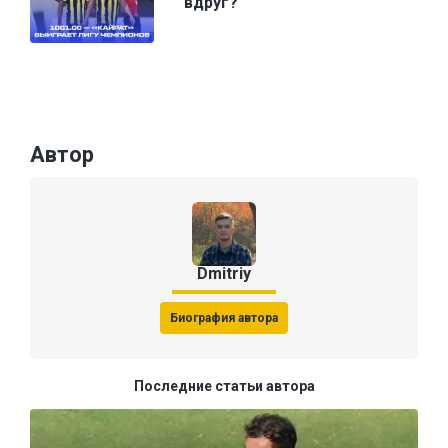
вдруг?
Автор
Dmitriy
Биография автора
Последние статьи автора