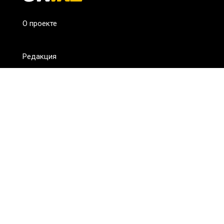
О проекте
Редакция
FAQ
Обратная связь
Для СМИ
Пользовательское соглашение