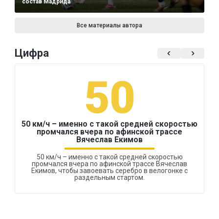
состав Мадрида
Все материалы автора
Цифра
50
50 км/ч – именно с такой средней скоростью
промчался вчера по афинской трассе
Вячеслав Екимов
50 км/ч – именно с такой средней скоростью
промчался вчера по афинской трассе Вячеслав
Екимов, чтобы завоевать серебро в велогонке с
раздельным стартом.