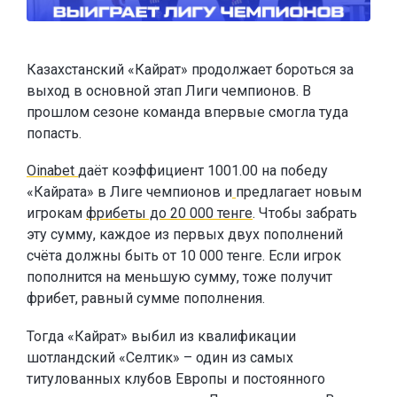
Казахстанский «Кайрат» продолжает бороться за
выход в основной этап Лиги чемпионов. В
прошлом сезоне команда впервые смогла туда
попасть.
Oinabet
даёт коэффициент 1001.00 на победу
«Кайрата» в Лиге чемпионов и
предлагает новым
игрокам
фрибеты до 20 000 тенге
. Чтобы забрать
эту сумму, каждое из первых двух пополнений
счёта должны быть от 10 000 тенге. Если игрок
пополнится на меньшую сумму, тоже получит
фрибет, равный сумме пополнения.
Тогда «Кайрат» выбил из квалификации
шотландский «Селтик» – один из самых
титулованных клубов Европы и постоянного