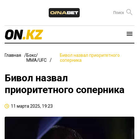
Главная
Бокс/
Бивол назвал приоритетного
ММА/UFC
соперника
Бивол назвал
приоритетного соперника
11 марта 2025, 19:23