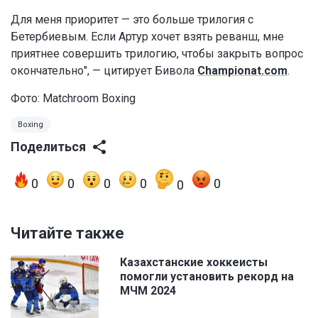
Для меня приоритет — это больше трилогия с
Бетербиевым. Если Артур хочет взять реванш, мне
приятнее совершить трилогию, чтобы закрыть вопрос
окончательно", — цитирует Бивола
Championat.com
.
Фото:
Matchroom Boxing
Boxing
Поделиться
0
0
0
0
0
0
Читайте также
Казахстанские хоккеисты
помогли установить рекорд на
МЧМ 2024