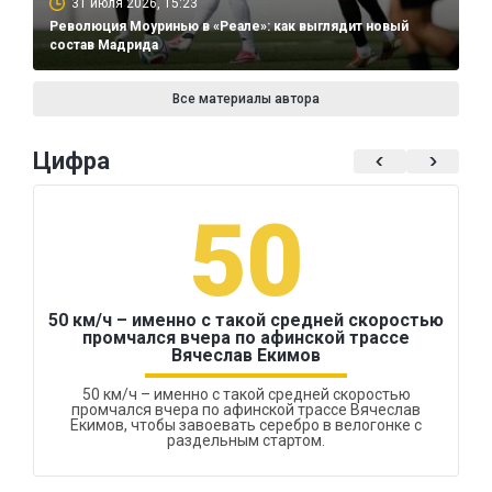
31 июля 2026, 15:23
Революция Моуринью в «Реале»: как выглядит новый
состав Мадрида
Все материалы автора
Цифра
50
50 км/ч – именно с такой средней скоростью
промчался вчера по афинской трассе
Вячеслав Екимов
50 км/ч – именно с такой средней скоростью
промчался вчера по афинской трассе Вячеслав
Екимов, чтобы завоевать серебро в велогонке с
раздельным стартом.