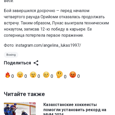
весе.
Бой завершился досрочно — перед началом
четвертого раунда Орийоми отказалась продолжать
встречу. Таким образом, Лукас выиграла техническим
нокаутом, записав 12-ю победу в карьере. Ее
соперница потерпела первое поражение.
Фото: instagram.com/angelina_lukas1997/
Boxing
Поделиться
0
0
0
0
0
0
Читайте также
Казахстанские хоккеисты
помогли установить рекорд на
МЧМ 2024