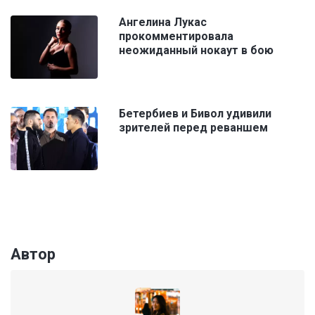
Ангелина Лукас
прокомментировала
неожиданный нокаут в бою
Бетербиев и Бивол удивили
зрителей перед реваншем
Автор