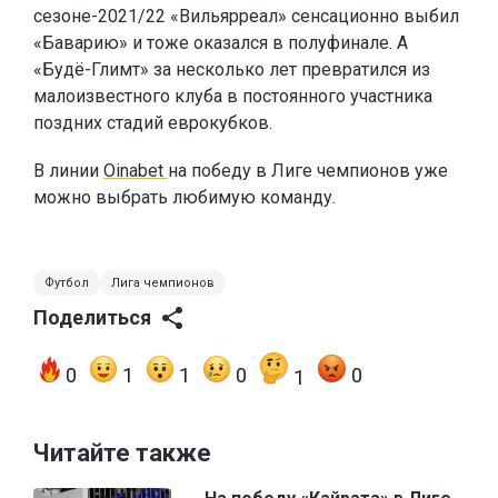
сезоне-2021/22 «Вильярреал» сенсационно выбил
«Баварию» и тоже оказался в полуфинале. А
«Будё-Глимт» за несколько лет превратился из
малоизвестного клуба в постоянного участника
поздних стадий еврокубков.
В линии
Oinabet
на победу в Лиге чемпионов уже
можно выбрать любимую команду.
Футбол
Лига чемпионов
Поделиться
0
1
1
0
0
1
Читайте также