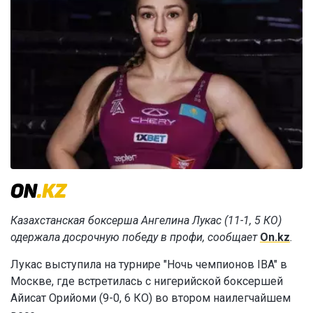
Казахстанская боксерша Ангелина Лукас (11-1, 5 КО)
одержала досрочную победу в профи, сообщает
On.kz
.
Лукас выступила на турнире "Ночь чемпионов IBA" в
Москве, где встретилась с нигерийской боксершей
Айисат Орийоми (9-0, 6 КО) во втором наилегчайшем