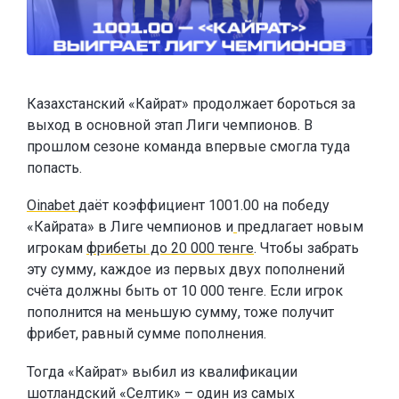
Казахстанский «Кайрат» продолжает бороться за
выход в основной этап Лиги чемпионов. В
прошлом сезоне команда впервые смогла туда
попасть.
Oinabet
даёт коэффициент 1001.00 на победу
«Кайрата» в Лиге чемпионов и
предлагает новым
игрокам
фрибеты до 20 000 тенге
. Чтобы забрать
эту сумму, каждое из первых двух пополнений
счёта должны быть от 10 000 тенге. Если игрок
пополнится на меньшую сумму, тоже получит
фрибет, равный сумме пополнения.
Тогда «Кайрат» выбил из квалификации
шотландский «Селтик» – один из самых