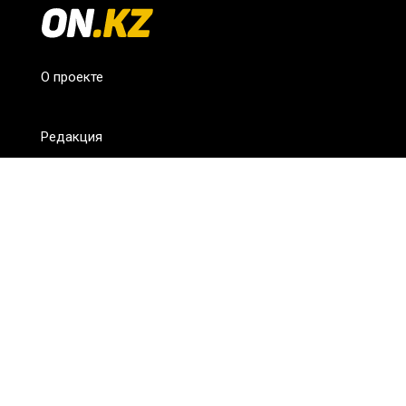
О проекте
Редакция
FAQ
Обратная связь
Для СМИ
Пользовательское соглашение