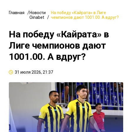
Главная
Новости
На победу «Кайрата» в Лиге
Oinabet
чемпионов дают 1001.00. А вдруг?
На победу «Кайрата» в
Лиге чемпионов дают
1001.00. А вдруг?
31 июля 2026, 21:37