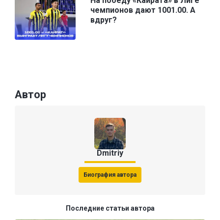
На победу «Кайрата» в Лиге
чемпионов дают 1001.00. А
вдруг?
Автор
Dmitriy
Биография автора
Последние статьи автора