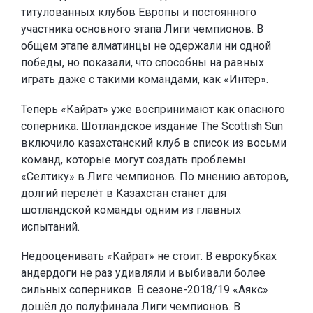
титулованных клубов Европы и постоянного
участника основного этапа Лиги чемпионов. В
общем этапе алматинцы не одержали ни одной
победы, но показали, что способны на равных
играть даже с такими командами, как «Интер».
Теперь «Кайрат» уже воспринимают как опасного
соперника. Шотландское издание The Scottish Sun
включило казахстанский клуб в список из восьми
команд, которые могут создать проблемы
«Селтику» в Лиге чемпионов. По мнению авторов,
долгий перелёт в Казахстан станет для
шотландской команды одним из главных
испытаний.
Недооценивать «Кайрат» не стоит. В еврокубках
андердоги не раз удивляли и выбивали более
сильных соперников. В сезоне-2018/19 «Аякс»
дошёл до полуфинала Лиги чемпионов. В