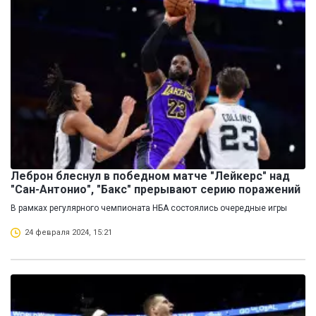
Леброн блеснул в победном матче "Лейкерс" над
"Сан-Антонио", "Бакс" прерывают серию поражений
В рамках регулярного чемпионата НБА состоялись очередные игры
24 февраля 2024, 15:21