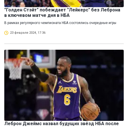
"Голден Стэйт" побеждает "Лейкерс" без Леброна
в ключевом матче дня в НБА
В рамках регулярного чемпионата НБА состоялись очередные игры
23 февраля 2024, 17:36
Леброн Джеймс назвал будущих звёзд НБА после