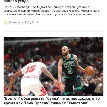
своего ухода
Опытный форвард "Лос-Анджелес Лейкерс" Леброн Джеймс в
разговоре с журналистами назвал имена двух игроков, которые могут
стать новыми лицами НБА после его ухода из большого спорта
23 февраля 2024, 17:17
"Бостон" обыгрывает "Буллз" на их площадке, в то
время как "Нью-Орлеан" сильнее "Хьюстона"