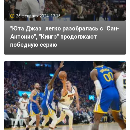
26 февраля 2024, 17:16
"Юта Джаз" легко разобралась с "Сан-
Антонио", "Кингз" продолжают
победную серию