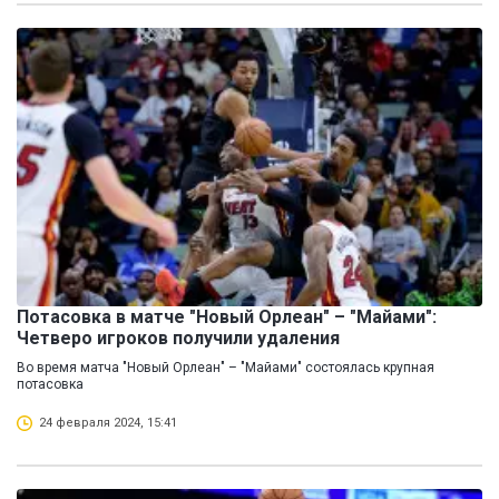
Потасовка в матче "Новый Орлеан" – "Майами":
Четверо игроков получили удаления
Во время матча "Новый Орлеан" – "Майами" состоялась крупная
потасовка
24 февраля 2024, 15:41