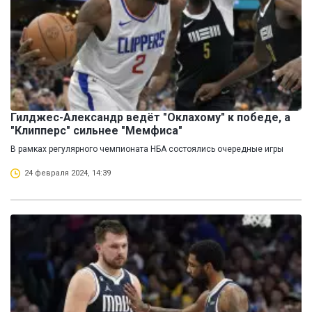
Гилджес-Александр ведёт "Оклахому" к победе, а
"Клипперс" сильнее "Мемфиса"
В рамках регулярного чемпионата НБА состоялись очередные игры
24 февраля 2024, 14:39