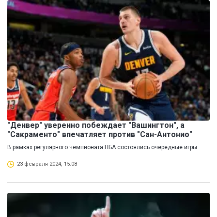
"Денвер" уверенно побеждает "Вашингтон", а
"Сакраменто" впечатляет против "Сан-Антонио"
В рамках регулярного чемпионата НБА состоялись очередные игры
23 февраля 2024, 15:08