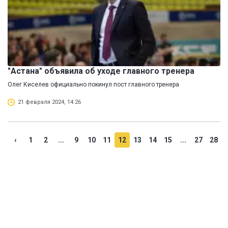
"Астана" объявила об уходе главного тренера
Олег Киселев официально покинул пост главного тренера
21 февраля 2024, 14:26
‹
1
2
...
9
10
11
12
13
14
15
...
27
28