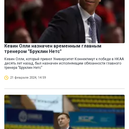
Кевин Олли назначен временным главным
тренером "Бруклин Нетс"
Кевин Олли, который привел Университет Коннектикут к победе в НКАА
десять лет назад, был назначен исполняющим обязанности главного
тренера "Бруклин Нетс"
21 февраля 2024, 14:59