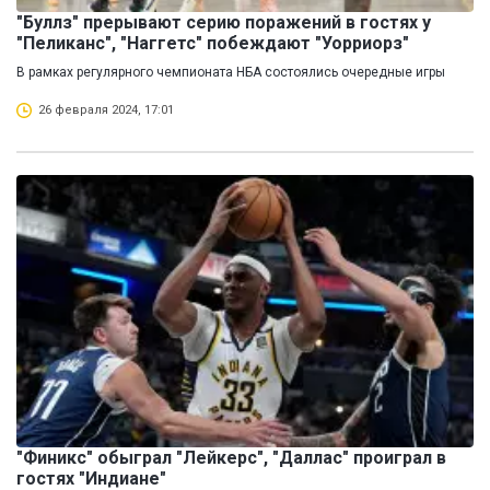
"Буллз" прерывают серию поражений в гостях у
"Пеликанс", "Наггетс" побеждают "Уорриорз"
В рамках регулярного чемпионата НБА состоялись очередные игры
26 февраля 2024, 17:01
"Финикс" обыграл "Лейкерс", "Даллас" проиграл в
гостях "Индиане"