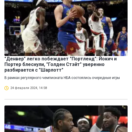
"Денвер" легко побеждает "Портленд": Йокич и
Портер блеснули, "Голден Стэйт" уверенно
разбирается с "Шарлотт"
В рамках регулярного чемпионата НБА состоялись очередные игры
24 февраля 2024, 14:58