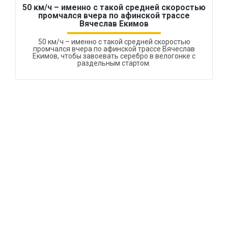
50 км/ч – именно с такой средней скоростью
промчался вчера по афинской трассе
Вячеслав Екимов
50 км/ч – именно с такой средней скоростью
промчался вчера по афинской трассе Вячеслав
Екимов, чтобы завоевать серебро в велогонке с
раздельным стартом.