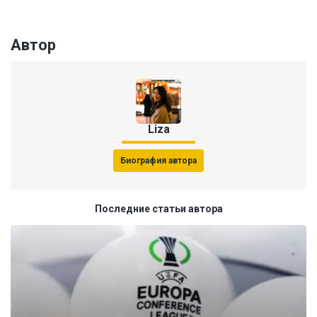
Автор
Liza
Биография автора
Последние статьи автора