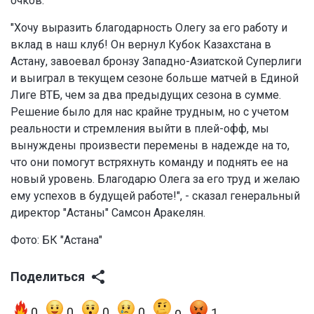
очков.
"Хочу выразить благодарность Олегу за его работу и
вклад в наш клуб! Он вернул Кубок Казахстана в
Астану, завоевал бронзу Западно-Азиатской Суперлиги
и выиграл в текущем сезоне больше матчей в Единой
Лиге ВТБ, чем за два предыдущих сезона в сумме.
Решение было для нас крайне трудным, но с учетом
реальности и стремления выйти в плей-офф, мы
вынуждены произвести перемены в надежде на то,
что они помогут встряхнуть команду и поднять ее на
новый уровень. Благодарю Олега за его труд и желаю
ему успехов в будущей работе!", - сказал генеральный
директор "Астаны" Самсон Аракелян.
Фото:
БК "Астана"
Поделиться
0
0
0
0
1