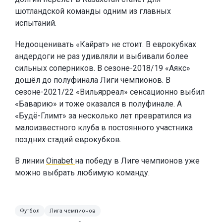
шотландской команды одним из главных
испытаний.
Недооценивать «Кайрат» не стоит. В еврокубках
андердоги не раз удивляли и выбивали более
сильных соперников. В сезоне-2018/19 «Аякс»
дошёл до полуфинала Лиги чемпионов. В
сезоне-2021/22 «Вильярреал» сенсационно выбил
«Баварию» и тоже оказался в полуфинале. А
«Будё-Глимт» за несколько лет превратился из
малоизвестного клуба в постоянного участника
поздних стадий еврокубков.
В линии
Oinabet
на победу в Лиге чемпионов уже
можно выбрать любимую команду.
Футбол
Лига чемпионов