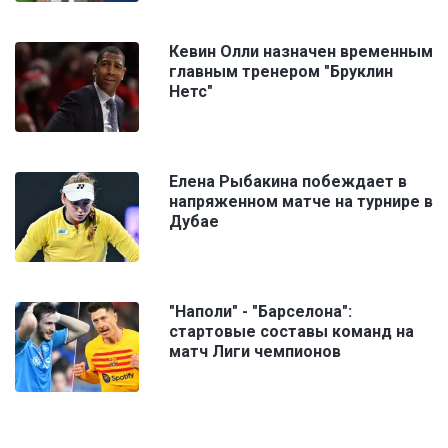
Кевин Олли назначен временным
главным тренером "Бруклин
Нетс"
Елена Рыбакина побеждает в
напряженном матче на турнире в
Дубае
"Наполи" - "Барселона":
стартовые составы команд на
матч Лиги чемпионов