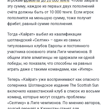
игрокам
фрибеты до 20 000 тенге
. Чтобы забрать
эту сумму, каждое из первых двух пополнений
счёта должны быть от 10 000 тенге. Если игрок
пополнится на меньшую сумму, тоже получит
фрибет, равный сумме пополнения.
Тогда «Кайрат» выбил из квалификации
шотландский «Селтик» – один из самых
титулованных клубов Европы и постоянного
участника основного этапа Лиги чемпионов. В
общем этапе алматинцы не одержали ни одной
победы, но показали, что способны на равных
играть даже с такими командами, как «Интер».
Теперь «Кайрат» уже воспринимают как опасного
соперника. Шотландское издание The Scottish Sun
включило казахстанский клуб в список из восьми
команд, которые могут создать проблемы
«Селтику» в Лиге чемпионов. По мнению авторов,
долгий перелёт в Казахстан станет для