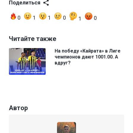
Поделиться
0
1
1
0
0
1
Читайте также
На победу «Кайрата» в Лиге
чемпионов дают 1001.00. А
вдруг?
Автор