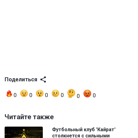
Поделиться
0
0
0
0
0
0
Читайте также
Футбольный клуб 'Кайрат'
столкнется с сильными