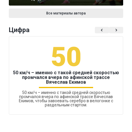
Все материалы автора
Цифра
50
50 км/ч – именно с такой средней скоростью
промчался вчера по афинской трассе
Вячеслав Екимов
50 км/ч – именно с такой средней скоростью
промчался вчера по афинской трассе Вячеслав
Екимов, чтобы завоевать серебро в велогонке с
раздельным стартом.