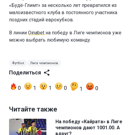
«Будё-Глимт» за несколько лет превратился из
малоизвестного клуба в постоянного участника
поздних стадий еврокубков.
В линии
Oinabet
на победу в Лиге чемпионов уже
можно выбрать любимую команду.
Футбол
Лига чемпионов
Поделиться
0
1
1
0
0
1
Читайте также
На победу «Кайрата» в Лиге
чемпионов дают 1001.00. А
вдруг?