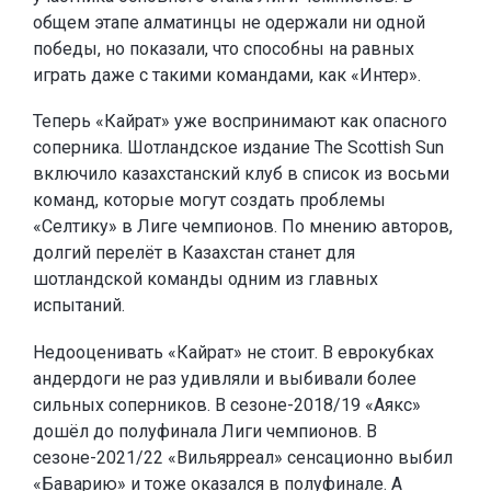
общем этапе алматинцы не одержали ни одной
победы, но показали, что способны на равных
играть даже с такими командами, как «Интер».
Теперь «Кайрат» уже воспринимают как опасного
соперника. Шотландское издание The Scottish Sun
включило казахстанский клуб в список из восьми
команд, которые могут создать проблемы
«Селтику» в Лиге чемпионов. По мнению авторов,
долгий перелёт в Казахстан станет для
шотландской команды одним из главных
испытаний.
Недооценивать «Кайрат» не стоит. В еврокубках
андердоги не раз удивляли и выбивали более
сильных соперников. В сезоне-2018/19 «Аякс»
дошёл до полуфинала Лиги чемпионов. В
сезоне-2021/22 «Вильярреал» сенсационно выбил
«Баварию» и тоже оказался в полуфинале. А