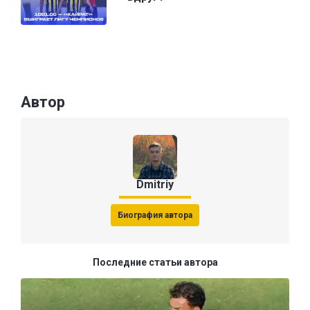
Автор
Dmitriy
Биография автора
Последние статьи автора