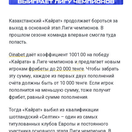
Казахстанский «Кайрат» продолжает бороться за
выход в основной этап Лиги чемпионов. В
прошлом сезоне команда впервые смогла туда
попасть.
Oinabet
даёт коэффициент 1001.00 на победу
«Кайрата» в Лиге чемпионов и
предлагает новым
игрокам
фрибеты до 20 000 тенге
. Чтобы забрать
эту сумму, каждое из первых двух пополнений
счёта должны быть от 10 000 тенге. Если игрок
пополнится на меньшую сумму, тоже получит
фрибет, равный сумме пополнения.
Тогда «Кайрат» выбил из квалификации
шотландский «Селтик» – один из самых
титулованных клубов Европы и постоянного
участника основного этапа Лиги чемпионов. В