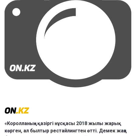
«Королланың» қазіргі нұсқасы 2018 жылы жарық
көрген, ал былтыр рестайлингтен өтті. Демек жаңа