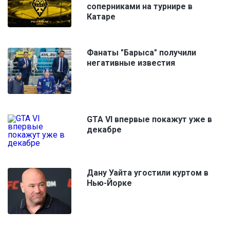
соперниками на турнире в
Катаре
Фанаты "Барыса" получили
негативные известия
GTA VI впервые покажут уже в
декабре
Дану Уайта угостили куртом в
Нью-Йорке