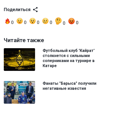
Поделиться
0
0
0
0
0
0
Читайте также
Футбольный клуб 'Кайрат'
столкнется с сильными
соперниками на турнире в
Катаре
Фанаты "Барыса" получили
негативные известия