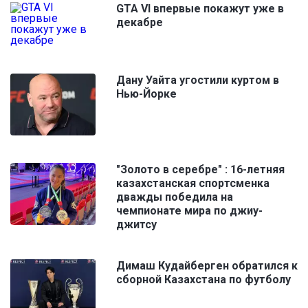
GTA VI впервые покажут уже в
декабре
Дану Уайта угостили куртом в
Нью-Йорке
"Золото в серебре" : 16-летняя
казахстанская спортсменка
дважды победила на
чемпионате мира по джиу-
джитсу
Димаш Кудайберген обратился к
сборной Казахстана по футболу