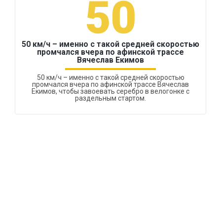
50
50 км/ч – именно с такой средней скоростью
промчался вчера по афинской трассе
Вячеслав Екимов
50 км/ч – именно с такой средней скоростью
промчался вчера по афинской трассе Вячеслав
Екимов, чтобы завоевать серебро в велогонке с
раздельным стартом.