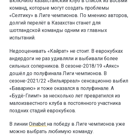
включило казахстанский клуб в список из восьми
команд, которые могут создать проблемы
«Селтику» в Лиге чемпионов. По мнению авторов,
долгий перелёт в Казахстан станет для
шотландской команды одним из главных
испытаний.
Недооценивать «Кайрат» не стоит. В еврокубках
андердоги не раз удивляли и выбивали более
сильных соперников. В сезоне-2018/19 «Аякс»
дошёл до полуфинала Лиги чемпионов. В
сезоне-2021/22 «Вильярреал» сенсационно выбил
«Баварию» и тоже оказался в полуфинале. А
«Будё-Глимт» за несколько лет превратился из
малоизвестного клуба в постоянного участника
поздних стадий еврокубков.
В линии
Oinabet
на победу в Лиге чемпионов уже
можно выбрать любимую команду.