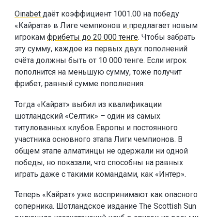
Oinabet
даёт коэффициент 1001.00 на победу
«Кайрата» в Лиге чемпионов и
предлагает новым
игрокам
фрибеты до 20 000 тенге
. Чтобы забрать
эту сумму, каждое из первых двух пополнений
счёта должны быть от 10 000 тенге. Если игрок
пополнится на меньшую сумму, тоже получит
фрибет, равный сумме пополнения.
Тогда «Кайрат» выбил из квалификации
шотландский «Селтик» – один из самых
титулованных клубов Европы и постоянного
участника основного этапа Лиги чемпионов. В
общем этапе алматинцы не одержали ни одной
победы, но показали, что способны на равных
играть даже с такими командами, как «Интер».
Теперь «Кайрат» уже воспринимают как опасного
соперника. Шотландское издание The Scottish Sun