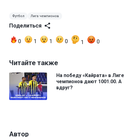
Футбол
Лига чемпионов
Поделиться
0
1
1
0
0
1
Читайте также
На победу «Кайрата» в Лиге
чемпионов дают 1001.00. А
вдруг?
Автор