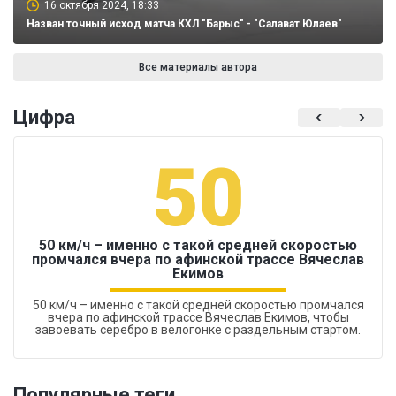
16 октября 2024, 18:33
Назван точный исход матча КХЛ "Барыс" - "Салават Юлаев"
Все материалы автора
Цифра
50
50 км/ч – именно с такой средней скоростью
промчался вчера по афинской трассе Вячеслав
Екимов
50 км/ч – именно с такой средней скоростью промчался
вчера по афинской трассе Вячеслав Екимов, чтобы
завоевать серебро в велогонке с раздельным стартом.
Популярные теги