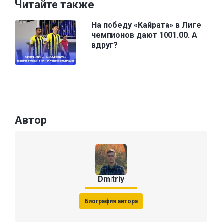
Читайте также
На победу «Кайрата» в Лиге
чемпионов дают 1001.00. А
вдруг?
Автор
Dmitriy
Биография автора