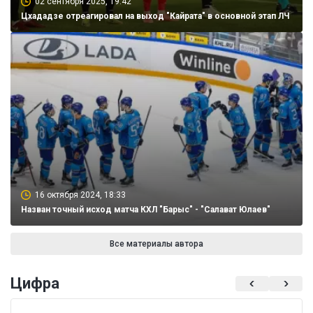
02 сентября 2025, 19:42
Цхададзе отреагировал на выход "Кайрата" в основной этап ЛЧ
16 октября 2024, 18:33
Назван точный исход матча КХЛ "Барыс" - "Салават Юлаев"
Все материалы автора
Цифра