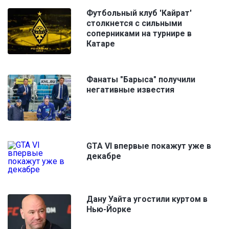
Футбольный клуб 'Кайрат'
столкнется с сильными
соперниками на турнире в
Катаре
Фанаты "Барыса" получили
негативные известия
GTA VI впервые покажут уже в
декабре
Дану Уайта угостили куртом в
Нью-Йорке