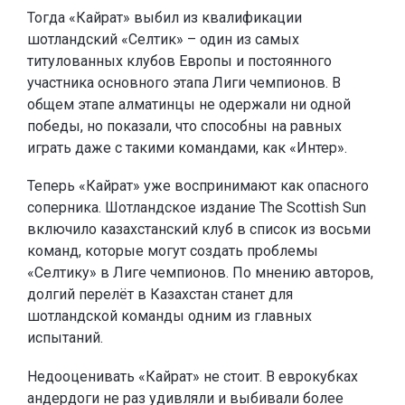
Тогда «Кайрат» выбил из квалификации
шотландский «Селтик» – один из самых
титулованных клубов Европы и постоянного
участника основного этапа Лиги чемпионов. В
общем этапе алматинцы не одержали ни одной
победы, но показали, что способны на равных
играть даже с такими командами, как «Интер».
Теперь «Кайрат» уже воспринимают как опасного
соперника. Шотландское издание The Scottish Sun
включило казахстанский клуб в список из восьми
команд, которые могут создать проблемы
«Селтику» в Лиге чемпионов. По мнению авторов,
долгий перелёт в Казахстан станет для
шотландской команды одним из главных
испытаний.
Недооценивать «Кайрат» не стоит. В еврокубках
андердоги не раз удивляли и выбивали более