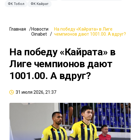
ФК Тобол
ФК Кайрат
Главная
Новости
На победу «Кайрата» в Лиге
Oinabet
чемпионов дают 1001.00. А вдруг?
На победу «Кайрата» в
Лиге чемпионов дают
1001.00. А вдруг?
31 июля 2026, 21:37