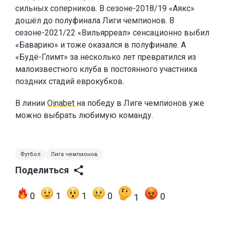
сильных соперников. В сезоне-2018/19 «Аякс»
дошёл до полуфинала Лиги чемпионов. В
сезоне-2021/22 «Вильярреал» сенсационно выбил
«Баварию» и тоже оказался в полуфинале. А
«Будё-Глимт» за несколько лет превратился из
малоизвестного клуба в постоянного участника
поздних стадий еврокубков.
В линии
Oinabet
на победу в Лиге чемпионов уже
можно выбрать любимую команду.
Футбол
Лига чемпионов
Поделиться
0
1
1
0
0
1