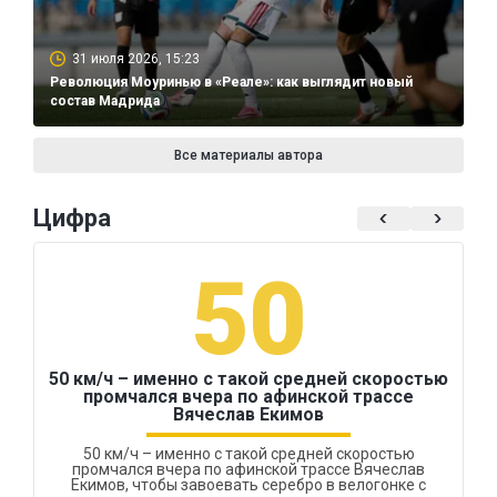
31 июля 2026, 15:23
Революция Моуринью в «Реале»: как выглядит новый
состав Мадрида
Все материалы автора
Цифра
50
50 км/ч – именно с такой средней скоростью
промчался вчера по афинской трассе
Вячеслав Екимов
50 км/ч – именно с такой средней скоростью
промчался вчера по афинской трассе Вячеслав
Екимов, чтобы завоевать серебро в велогонке с