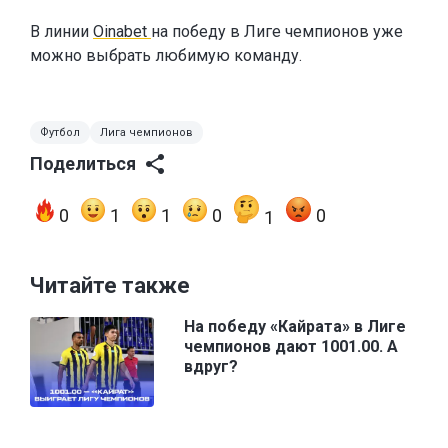
В линии
Oinabet
на победу в Лиге чемпионов уже
можно выбрать любимую команду.
Футбол
Лига чемпионов
Поделиться
0
1
1
0
0
1
Читайте также
На победу «Кайрата» в Лиге
чемпионов дают 1001.00. А
вдруг?