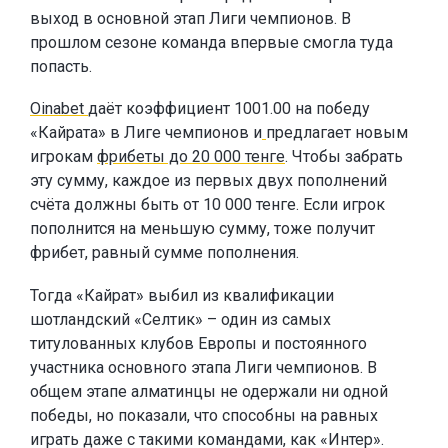
выход в основной этап Лиги чемпионов. В
прошлом сезоне команда впервые смогла туда
попасть.
Oinabet
даёт коэффициент 1001.00 на победу
«Кайрата» в Лиге чемпионов и
предлагает новым
игрокам
фрибеты до 20 000 тенге
. Чтобы забрать
эту сумму, каждое из первых двух пополнений
счёта должны быть от 10 000 тенге. Если игрок
пополнится на меньшую сумму, тоже получит
фрибет, равный сумме пополнения.
Тогда «Кайрат» выбил из квалификации
шотландский «Селтик» – один из самых
титулованных клубов Европы и постоянного
участника основного этапа Лиги чемпионов. В
общем этапе алматинцы не одержали ни одной
победы, но показали, что способны на равных
играть даже с такими командами, как «Интер».