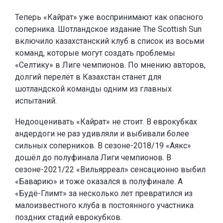
Теперь «Кайрат» уже воспринимают как опасного
соперника. Шотландское издание The Scottish Sun
включило казахстанский клуб в список из восьми
команд, которые могут создать проблемы
«Селтику» в Лиге чемпионов. По мнению авторов,
долгий перелёт в Казахстан станет для
шотландской команды одним из главных
испытаний.
Недооценивать «Кайрат» не стоит. В еврокубках
андердоги не раз удивляли и выбивали более
сильных соперников. В сезоне-2018/19 «Аякс»
дошёл до полуфинала Лиги чемпионов. В
сезоне-2021/22 «Вильярреал» сенсационно выбил
«Баварию» и тоже оказался в полуфинале. А
«Будё-Глимт» за несколько лет превратился из
малоизвестного клуба в постоянного участника
поздних стадий еврокубков.