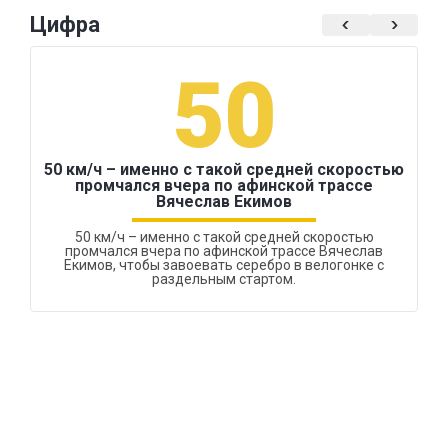
Цифра
50
50 км/ч – именно с такой средней скоростью
промчался вчера по афинской трассе
Вячеслав Екимов
50 км/ч – именно с такой средней скоростью
промчался вчера по афинской трассе Вячеслав
Екимов, чтобы завоевать серебро в велогонке с
раздельным стартом.