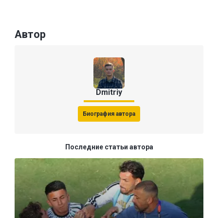
Автор
Dmitriy
Биография автора
Последние статьи автора