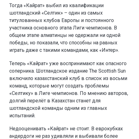
Тогда «Кайрат» выбил из квалификации
шотландский «Селтик» – один из самых
титулованных клубов Европы и постоянного
участника основного этапа Лиги чемпионов. В
общем этапе алматинцы не одержали ни одной
победы, но показали, что способны на равных
играть даже с такими командами, как «Интер».
Теперь «Кайрат» уже воспринимают как опасного
соперника. Шотландское издание The Scottish Sun
включило казахстанский клуб в список из восьми
команд, которые могут создать проблемы
«Селтику» в Лиге чемпионов. По мнению авторов,
долгий перелёт в Казахстан станет для
шотландской команды одним из главных
испытаний.
Недооценивать «Кайрат» не стоит. В еврокубках
андердоги не раз удивляли и выбивали более