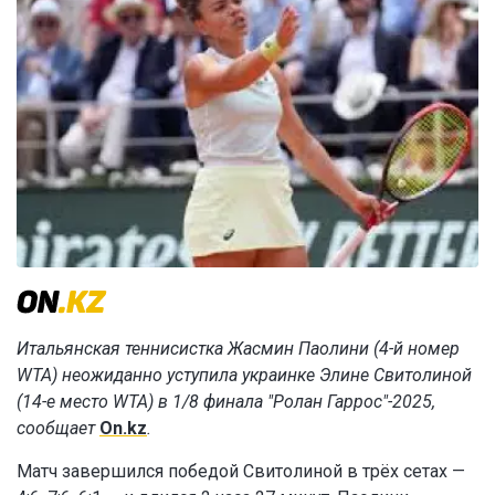
Итальянская теннисистка Жасмин Паолини (4-й номер
WTA) неожиданно уступила украинке Элине Свитолиной
(14-е место WTA) в 1/8 финала "Ролан Гаррос"-2025,
сообщает
On.kz
.
Матч завершился победой Свитолиной в трёх сетах —