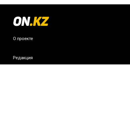
О проекте
Редакция
FAQ
Обратная связь
Для СМИ