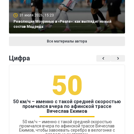
31 июля 2026, 15:23
Революция Моуринью в «Реале»: как выглядит новый
состав Мадрида
Все материалы автора
Цифра
50
50 км/ч – именно с такой средней скоростью
промчался вчера по афинской трассе
Вячеслав Екимов
50 км/ч – именно с такой средней скоростью
промчался вчера по афинской трассе Вячеслав
Екимов, чтобы завоевать серебро в велогонке с