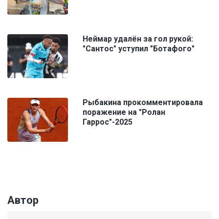
Неймар удалён за гол рукой:
"Сантос" уступил "Ботафого"
Рыбакина прокомментировала
поражение на "Ролан
Гаррос"-2025
Автор