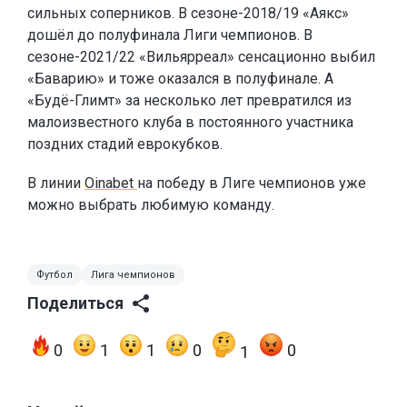
сильных соперников. В сезоне-2018/19 «Аякс»
дошёл до полуфинала Лиги чемпионов. В
сезоне-2021/22 «Вильярреал» сенсационно выбил
«Баварию» и тоже оказался в полуфинале. А
«Будё-Глимт» за несколько лет превратился из
малоизвестного клуба в постоянного участника
поздних стадий еврокубков.
В линии
Oinabet
на победу в Лиге чемпионов уже
можно выбрать любимую команду.
Футбол
Лига чемпионов
Поделиться
0
1
1
0
0
1