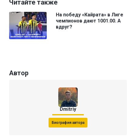
Читайте также
На победу «Кайрата» в Лиге
чемпионов дают 1001.00. А
вдруг?
Автор
Dmitriy
Биография автора