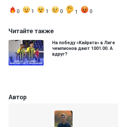
0
1
1
0
0
1
Читайте также
На победу «Кайрата» в Лиге
чемпионов дают 1001.00. А
вдруг?
Автор