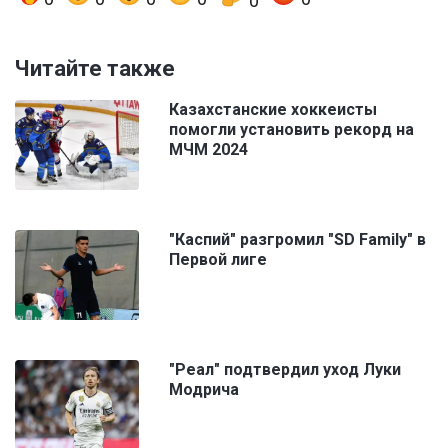
0
Читайте также
Казахстанские хоккеисты
помогли установить рекорд на
МЧМ 2024
"Каспий" разгромил "SD Family" в
Первой лиге
"Реал" подтвердил уход Луки
Модрича