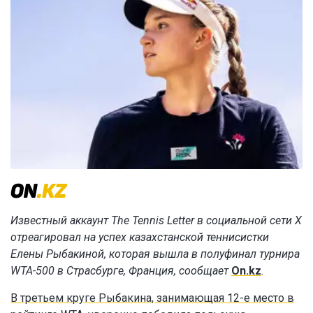
Известный аккаунт The Tennis Letter в социальной сети X
отреагировал на успех казахстанской теннисистки
Елены Рыбакиной, которая вышла в полуфинал турнира
WTA-500 в Страсбурге, Франция, сообщает
On.kz
.
В третьем круге Рыбакина, занимающая 12-е место в