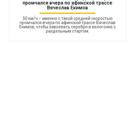
промчался вчера по афинской трассе
Вячеслав Екимов
50 км/ч – именно с такой средней скоростью
промчался вчера по афинской трассе Вячеслав
Екимов, чтобы завоевать серебро в велогонке с
раздельным стартом.