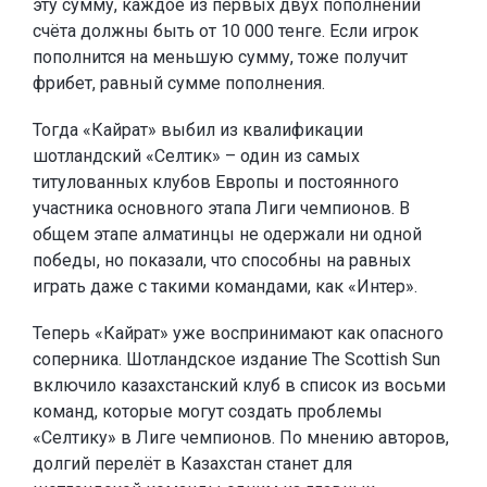
эту сумму, каждое из первых двух пополнений
счёта должны быть от 10 000 тенге. Если игрок
пополнится на меньшую сумму, тоже получит
фрибет, равный сумме пополнения.
Тогда «Кайрат» выбил из квалификации
шотландский «Селтик» – один из самых
титулованных клубов Европы и постоянного
участника основного этапа Лиги чемпионов. В
общем этапе алматинцы не одержали ни одной
победы, но показали, что способны на равных
играть даже с такими командами, как «Интер».
Теперь «Кайрат» уже воспринимают как опасного
соперника. Шотландское издание The Scottish Sun
включило казахстанский клуб в список из восьми
команд, которые могут создать проблемы
«Селтику» в Лиге чемпионов. По мнению авторов,
долгий перелёт в Казахстан станет для