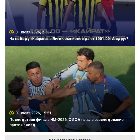
31 июля 2026, 21:37
На победу «Кайрата» в Лиге чемпионов дают 1001.00. А вдруг?
31 июля 2026, 15:51
Последствия финала ЧМ-2026: ФИФА начала расследование
против звезд