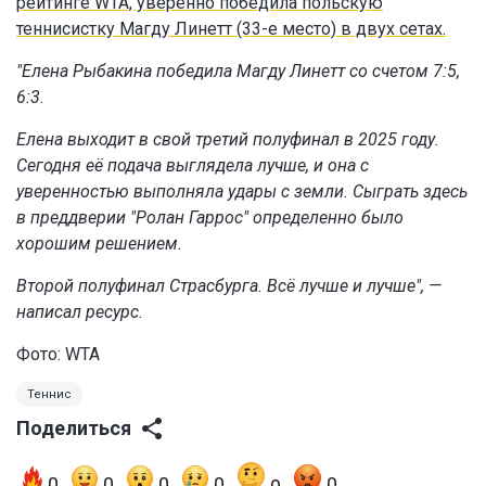
рейтинге WTA, уверенно победила польскую
теннисистку Магду Линетт (33-е место) в двух сетах.
"Елена Рыбакина победила Магду Линетт со счетом 7:5,
6:3.
Елена выходит в свой третий полуфинал в 2025 году.
Сегодня её подача выглядела лучше, и она с
уверенностью выполняла удары с земли. Сыграть здесь
в преддверии "Ролан Гаррос" определенно было
хорошим решением.
Второй полуфинал Страсбурга. Всё лучше и лучше", —
написал ресурс.
Фото: WTA
Теннис
Поделиться
0
0
0
0
0