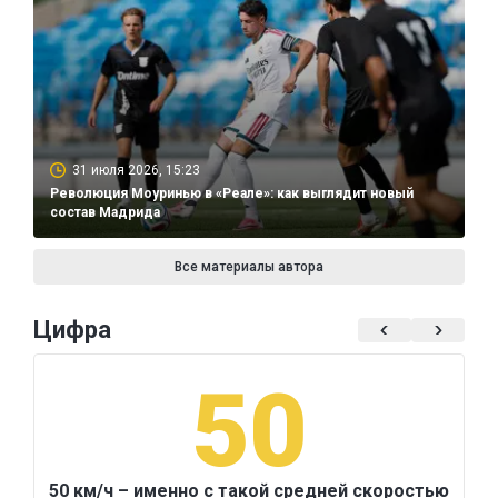
31 июля 2026, 15:23
Революция Моуринью в «Реале»: как выглядит новый
состав Мадрида
Все материалы автора
Цифра
50
50 км/ч – именно с такой средней скоростью