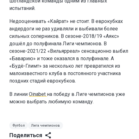
шотландской команды одним из главных
испытаний.
Недооценивать «Кайрат» не стоит. В еврокубках
андердоги не раз удивляли и выбивали более
сильных соперников. В сезоне-2018/19 «Аякс»
дошёл до полуфинала Лиги чемпионов. В
сезоне-2021/22 «Вильярреал» сенсационно выбил
«Баварию» и тоже оказался в полуфинале. А
«Будё-Глимт» за несколько лет превратился из
малоизвестного клуба в постоянного участника
поздних стадий еврокубков.
В линии
Oinabet
на победу в Лиге чемпионов уже
можно выбрать любимую команду.
Футбол
Лига чемпионов
Поделиться