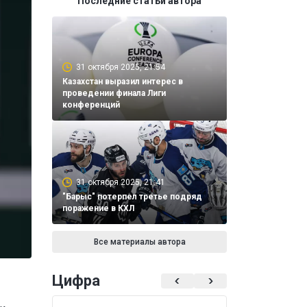
Последние статьи автора
31 октября 2025, 21:54
Казахстан выразил интерес в
проведении финала Лиги
конференций
31 октября 2025, 21:41
"Барыс" потерпел третье подряд
поражение в КХЛ
Все материалы автора
Цифра