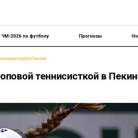
ЧМ-2026 по футболу
Прогнозы
Но
теннисисткой в Пекине
оповой теннисисткой в Пекин