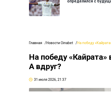
определился с будущ
Главная
Новости Oinabet
На победу «Кайрата»
На победу «Кайрата» 
А вдруг?
31 июля 2026, 21:37