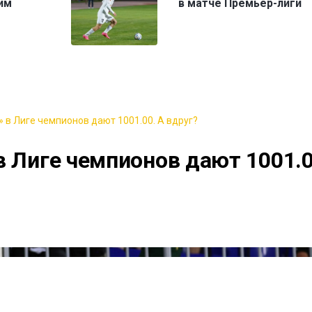
им
в матче Премьер-лиги
 в Лиге чемпионов дают 1001.00. А вдруг?
в Лиге чемпионов дают 1001.0