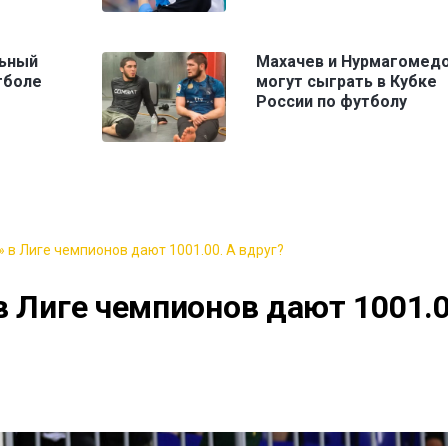
льный
Махачев и Нурмагомед
тболе
могут сыграть в Кубке
России по футболу
 в Лиге чемпионов дают 1001.00. А вдруг?
в Лиге чемпионов дают 1001.0