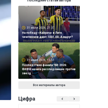
Последние статьи автора
31 июля 2026, 21:37
На победу «Кайрата» в Лиге
чемпионов дают 1001.00. А вдруг?
31 июля 2026, 15:51
Последствия финала ЧМ-2026:
ФИФА начала расследование против
звезд
Все материалы автора
Цифра