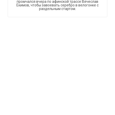
промчался вчера по афинской трассе Вячеслав
Екимов, чтобы завоевать серебро в велогонке с
раздельным стартом.