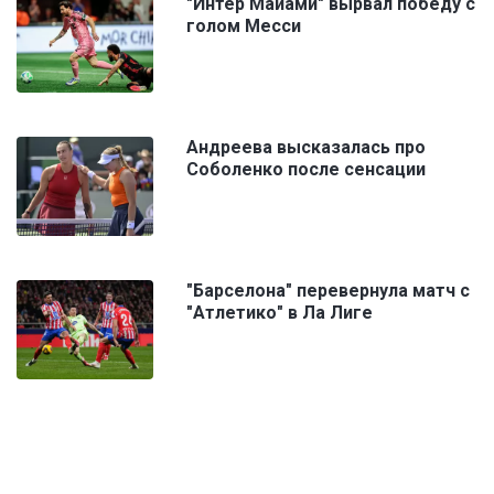
"Интер Майами" вырвал победу с
голом Месси
Андреева высказалась про
Соболенко после сенсации
"Барселона" перевернула матч с
"Атлетико" в Ла Лиге