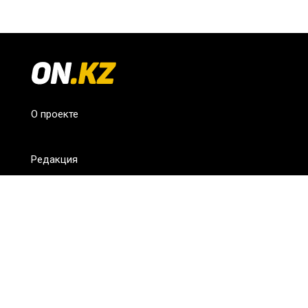
О проекте
Редакция
FAQ
Обратная связь
Для СМИ