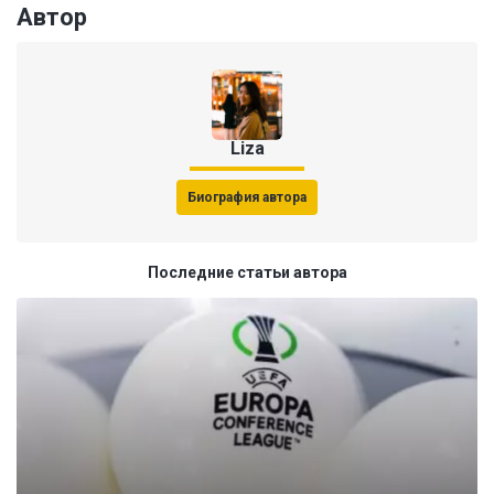
Автор
Liza
Биография автора
Последние статьи автора