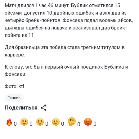
Матч длился 1 час 46 минут. Бублик отметился 15
эйсами, допустил 10 двойных ошибок и взял два из
четырёх брейк-пойнтов. Фонсека подал восемь эйсов,
дважды ошибся на подаче и реализовал два брейк-
пойнта из 11.
Для бразильца эта победа стала третьим титулом в
карьере.
К слову, это был первый очный поединок Бублика и
Фонсеки.
Фото: ktf
Теннис
Поделиться
0
0
0
0
0
0