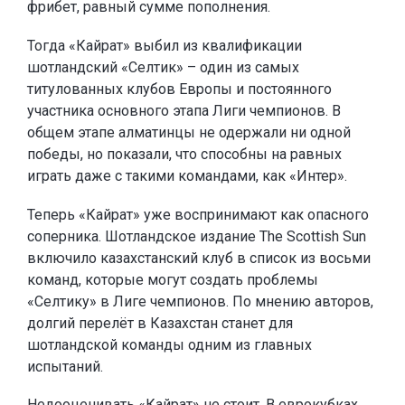
фрибет, равный сумме пополнения.
Тогда «Кайрат» выбил из квалификации
шотландский «Селтик» – один из самых
титулованных клубов Европы и постоянного
участника основного этапа Лиги чемпионов. В
общем этапе алматинцы не одержали ни одной
победы, но показали, что способны на равных
играть даже с такими командами, как «Интер».
Теперь «Кайрат» уже воспринимают как опасного
соперника. Шотландское издание The Scottish Sun
включило казахстанский клуб в список из восьми
команд, которые могут создать проблемы
«Селтику» в Лиге чемпионов. По мнению авторов,
долгий перелёт в Казахстан станет для
шотландской команды одним из главных
испытаний.
Недооценивать «Кайрат» не стоит. В еврокубках