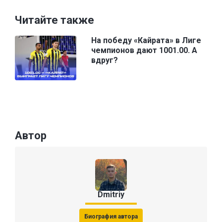
Читайте также
На победу «Кайрата» в Лиге
чемпионов дают 1001.00. А
вдруг?
Автор
Dmitriy
Биография автора