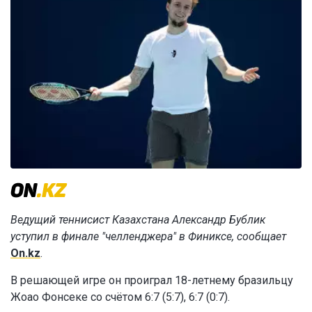
Ведущий теннисист Казахстана Александр Бублик
уступил в финале "челленджера" в Финиксе, сообщает
On.kz
.
В решающей игре он проиграл 18-летнему бразильцу
Жоао Фонсеке со счётом 6:7 (5:7), 6:7 (0:7).