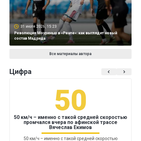
31 июля 2026, 15:23
Революция Моуринью в «Реале»: как выглядит новый
состав Мадрида
Все материалы автора
Цифра
50
50 км/ч – именно с такой средней скоростью
промчался вчера по афинской трассе
Вячеслав Екимов
50 км/ч – именно с такой средней скоростью