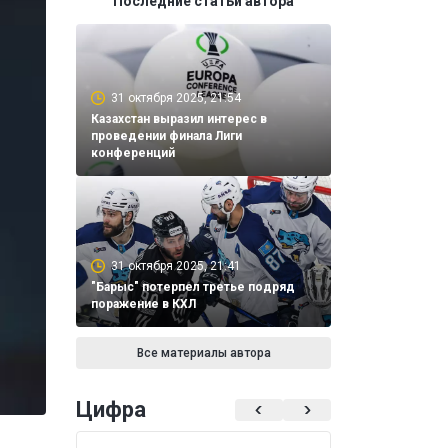
Последние статьи автора
31 октября 2025, 21:54
Казахстан выразил интерес в
проведении финала Лиги
конференций
31 октября 2025, 21:41
"Барыс" потерпел третье подряд
поражение в КХЛ
Все материалы автора
Цифра