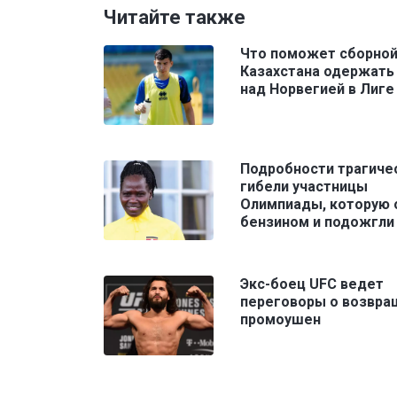
Читайте также
Что поможет сборно
Казахстана одержать
над Норвегией в Лиге
Подробности трагиче
гибели участницы
Олимпиады, которую 
бензином и подожгли
Экс-боец UFC ведет
переговоры о возвра
промоушен