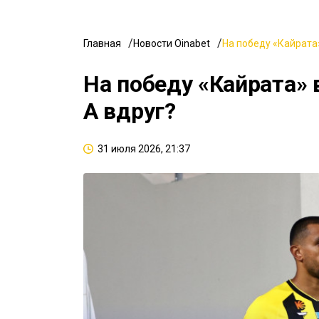
Главная
Новости Oinabet
На победу «Кайрата»
На победу «Кайрата» 
А вдруг?
31 июля 2026, 21:37