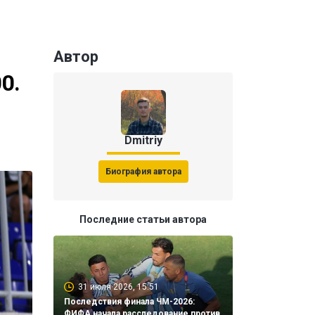
Автор
0.
Dmitriy
Биография автора
Последние статьи автора
31 июля 2026, 15:51
Последствия финала ЧМ-2026:
ФИФА начала расследование против