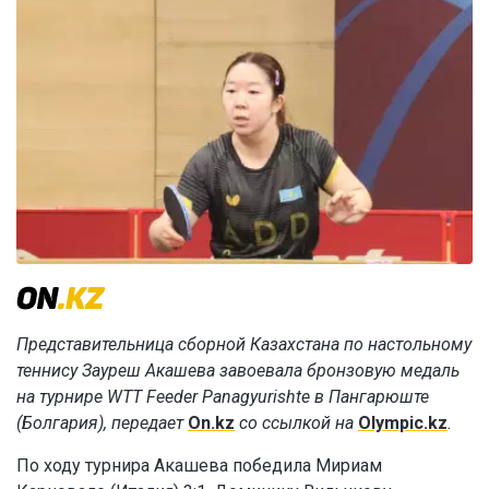
Представительница сборной Казахстана по настольному
теннису Зауреш Акашева завоевала бронзовую медаль
на турнире WTT Feeder Panagyurishte в Пангарюште
(Болгария), передает
On.kz
со ссылкой на
Olympic.kz
.
По ходу турнира Акашева победила Мириам