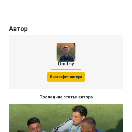
Автор
Dmitriy
Биография автора
Последние статьи автора