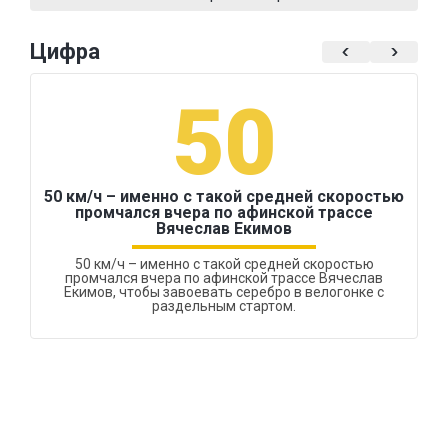
Цифра
50
50 км/ч – именно с такой средней скоростью
промчался вчера по афинской трассе
Вячеслав Екимов
50 км/ч – именно с такой средней скоростью
промчался вчера по афинской трассе Вячеслав
Екимов, чтобы завоевать серебро в велогонке с
раздельным стартом.