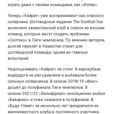
играть даже с такими командами, как «Интер».
Теперь «Кайрат» уже воспринимают как опасного
соперника. Шотландское издание The Scottish Sun
включило казахстанский клуб в список из восьми
команд, которые могут создать проблемы
«Селтику» в Лиге чемпионов. По мнению авторов,
долгий перелёт в Казахстан станет для
шотландской команды одним из главных
испытаний.
Недооценивать «Кайрат» не стоит. В еврокубках
андердоги не раз удивляли и выбивали более
сильных соперников. В сезоне-2018/19 «Аякс»
дошёл до полуфинала Лиги чемпионов. В
сезоне-2021/22 «Вильярреал» сенсационно выбил
«Баварию» и тоже оказался в полуфинале. А
«Будё-Глимт» за несколько лет превратился из
малоизвестного клуба в постоянного участника