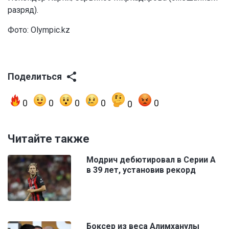
разряд).
Фото: Olympic.kz
Поделиться
0
0
0
0
0
0
Читайте также
Модрич дебютировал в Серии А
в 39 лет, установив рекорд
Боксер из веса Алимханулы