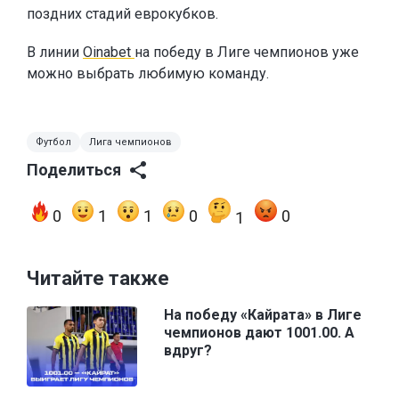
поздних стадий еврокубков.
В линии
Oinabet
на победу в Лиге чемпионов уже
можно выбрать любимую команду.
Футбол
Лига чемпионов
Поделиться
0
1
1
0
0
1
Читайте также
На победу «Кайрата» в Лиге
чемпионов дают 1001.00. А
вдруг?