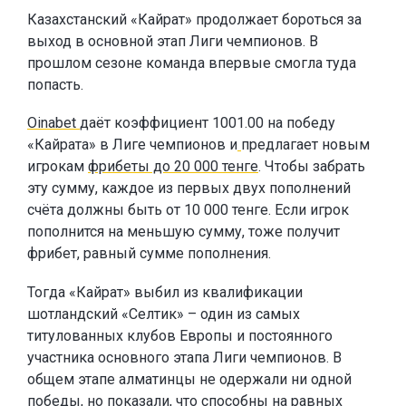
Казахстанский «Кайрат» продолжает бороться за
выход в основной этап Лиги чемпионов. В
прошлом сезоне команда впервые смогла туда
попасть.
Oinabet
даёт коэффициент 1001.00 на победу
«Кайрата» в Лиге чемпионов и
предлагает новым
игрокам
фрибеты до 20 000 тенге
. Чтобы забрать
эту сумму, каждое из первых двух пополнений
счёта должны быть от 10 000 тенге. Если игрок
пополнится на меньшую сумму, тоже получит
фрибет, равный сумме пополнения.
Тогда «Кайрат» выбил из квалификации
шотландский «Селтик» – один из самых
титулованных клубов Европы и постоянного
участника основного этапа Лиги чемпионов. В
общем этапе алматинцы не одержали ни одной
победы, но показали, что способны на равных