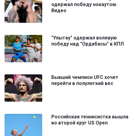
одержал победу нокаутом.
Видео
"Улытау" одержал волевую
победу над "Ордабасы" в КПЛ
Бывший чемпион UFC хочет
перейти в полулегкий вес
Российская теннисистка вышла
во второй круг US Open