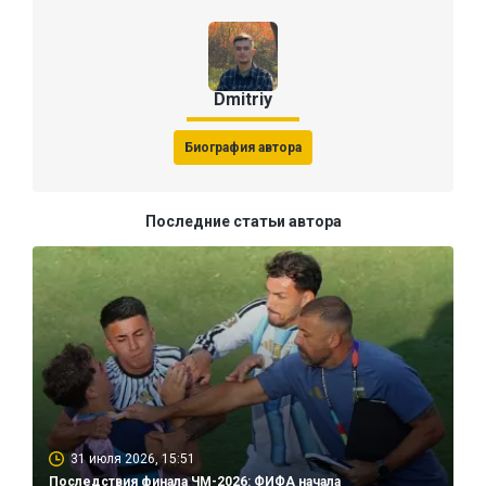
Dmitriy
Биография автора
Последние статьи автора
31 июля 2026, 15:51
Последствия финала ЧМ-2026: ФИФА начала