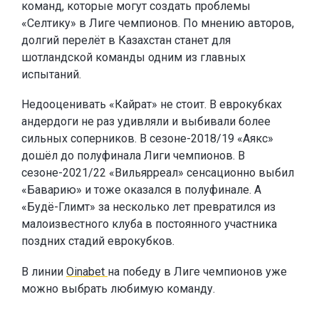
команд, которые могут создать проблемы
«Селтику» в Лиге чемпионов. По мнению авторов,
долгий перелёт в Казахстан станет для
шотландской команды одним из главных
испытаний.
Недооценивать «Кайрат» не стоит. В еврокубках
андердоги не раз удивляли и выбивали более
сильных соперников. В сезоне-2018/19 «Аякс»
дошёл до полуфинала Лиги чемпионов. В
сезоне-2021/22 «Вильярреал» сенсационно выбил
«Баварию» и тоже оказался в полуфинале. А
«Будё-Глимт» за несколько лет превратился из
малоизвестного клуба в постоянного участника
поздних стадий еврокубков.
В линии
Oinabet
на победу в Лиге чемпионов уже
можно выбрать любимую команду.