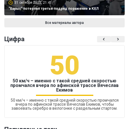
31 октября 2025, 21:41
"Барыс" потерпел третье подряд поражение в КХЛ
Все материалы автора
Цифра
50
50 км/ч – именно с такой средней скоростью
промчался вчера по афинской трассе Вячеслав
Екимов
50 км/ч – именно с такой средней скоростью промчался
вчера по афинской трассе Вячеслав Екимов, чтобы
завоевать серебро в велогонке с раздельным стартом.