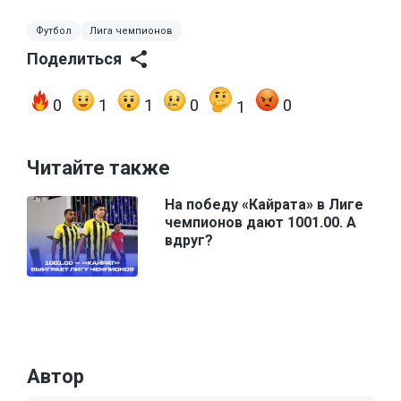
Футбол
Лига чемпионов
Поделиться
0
1
1
0
0
1
Читайте также
На победу «Кайрата» в Лиге
чемпионов дают 1001.00. А
вдруг?
Автор