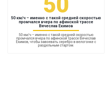
50
50 км/ч – именно с такой средней скоростью
промчался вчера по афинской трассе
Вячеслав Екимов
50 км/ч – именно с такой средней скоростью
промчался вчера по афинской трассе Вячеслав
Екимов, чтобы завоевать серебро в велогонке с
раздельным стартом.