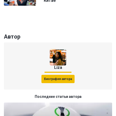
Китае
Автор
Liza
Биография автора
Последние статьи автора