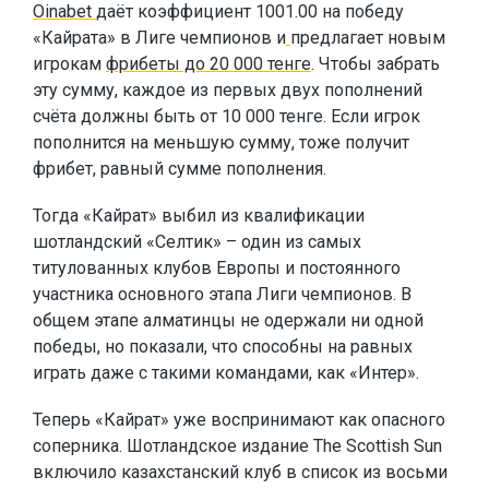
Oinabet
даёт коэффициент 1001.00 на победу
«Кайрата» в Лиге чемпионов и
предлагает новым
игрокам
фрибеты до 20 000 тенге
. Чтобы забрать
эту сумму, каждое из первых двух пополнений
счёта должны быть от 10 000 тенге. Если игрок
пополнится на меньшую сумму, тоже получит
фрибет, равный сумме пополнения.
Тогда «Кайрат» выбил из квалификации
шотландский «Селтик» – один из самых
титулованных клубов Европы и постоянного
участника основного этапа Лиги чемпионов. В
общем этапе алматинцы не одержали ни одной
победы, но показали, что способны на равных
играть даже с такими командами, как «Интер».
Теперь «Кайрат» уже воспринимают как опасного
соперника. Шотландское издание The Scottish Sun
включило казахстанский клуб в список из восьми