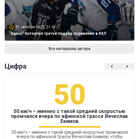
31 октября 2025, 21:41
"Барыс" потерпел третье подряд поражение в КХЛ
Все материалы автора
Цифра
50
50 км/ч – именно с такой средней скоростью
промчался вчера по афинской трассе Вячеслав
Екимов
50 км/ч – именно с такой средней скоростью промчался
вчера по афинской трассе Вячеслав Екимов, чтобы