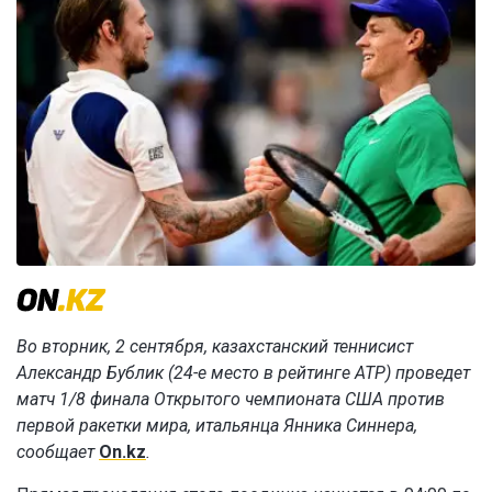
Во вторник, 2 сентября, казахстанский теннисист
Александр Бублик (24-е место в рейтинге ATP) проведет
матч 1/8 финала Открытого чемпионата США против
первой ракетки мира, итальянца Янника Синнера,
сообщает
On.kz
.