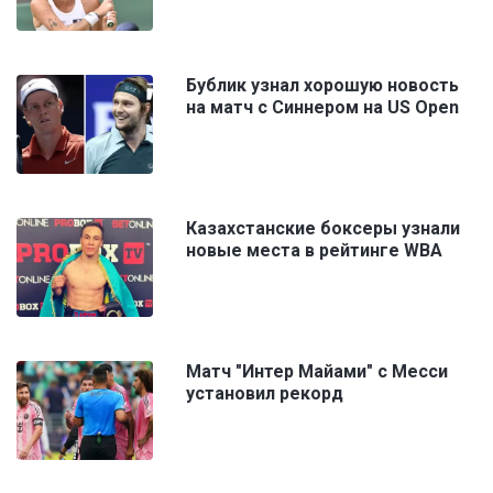
Бублик узнал хорошую новость
на матч с Синнером на US Open
Казахстанские боксеры узнали
новые места в рейтинге WBA
Матч "Интер Майами" с Месси
установил рекорд