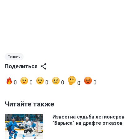
Теннис
Поделиться
0
0
0
0
0
0
Читайте также
Известна судьба легионеров
"Барыса" на драфте отказов