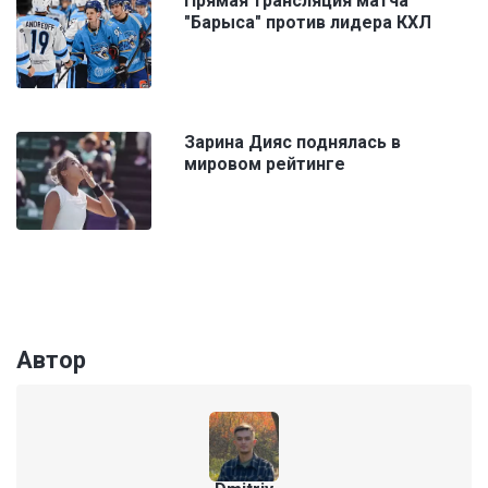
Прямая трансляция матча
"Барыса" против лидера КХЛ
Зарина Дияс поднялась в
мировом рейтинге
Автор