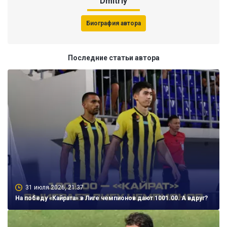
Dmitriy
Биография автора
Последние статьи автора
31 июля 2026, 21:37
На победу «Кайрата» в Лиге чемпионов дают 1001.00. А вдруг?