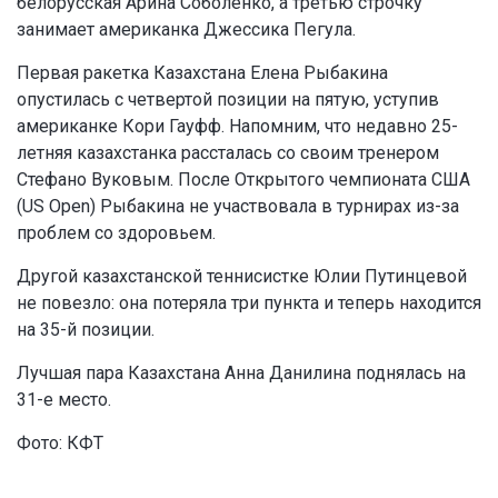
белорусская Арина Соболенко, а третью строчку
занимает американка Джессика Пегула.
Первая ракетка Казахстана Елена Рыбакина
опустилась с четвертой позиции на пятую, уступив
американке Кори Гауфф. Напомним, что недавно 25-
летняя казахстанка рассталась со своим тренером
Стефано Вуковым. После Открытого чемпионата США
(US Open) Рыбакина не участвовала в турнирах из-за
проблем со здоровьем.
Другой казахстанской теннисистке Юлии Путинцевой
не повезло: она потеряла три пункта и теперь находится
на 35-й позиции.
Лучшая пара Казахстана Анна Данилина поднялась на
31-е место.
Фото: КФТ