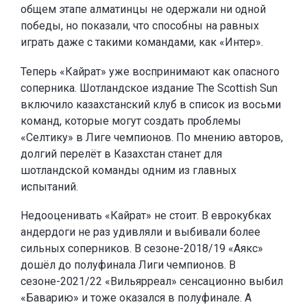
общем этапе алматинцы не одержали ни одной
победы, но показали, что способны на равных
играть даже с такими командами, как «Интер».
Теперь «Кайрат» уже воспринимают как опасного
соперника. Шотландское издание The Scottish Sun
включило казахстанский клуб в список из восьми
команд, которые могут создать проблемы
«Селтику» в Лиге чемпионов. По мнению авторов,
долгий перелёт в Казахстан станет для
шотландской команды одним из главных
испытаний.
Недооценивать «Кайрат» не стоит. В еврокубках
андердоги не раз удивляли и выбивали более
сильных соперников. В сезоне-2018/19 «Аякс»
дошёл до полуфинала Лиги чемпионов. В
сезоне-2021/22 «Вильярреал» сенсационно выбил
«Баварию» и тоже оказался в полуфинале. А