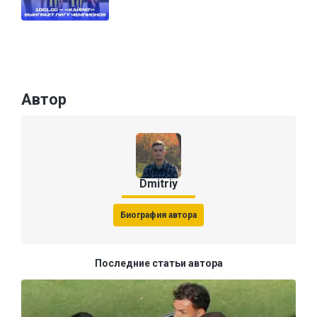
Автор
Dmitriy
Биография автора
Последние статьи автора