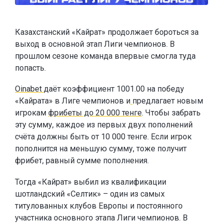
Казахстанский «Кайрат» продолжает бороться за
выход в основной этап Лиги чемпионов. В
прошлом сезоне команда впервые смогла туда
попасть.
Oinabet
даёт коэффициент 1001.00 на победу
«Кайрата» в Лиге чемпионов и
предлагает новым
игрокам
фрибеты до 20 000 тенге
. Чтобы забрать
эту сумму, каждое из первых двух пополнений
счёта должны быть от 10 000 тенге. Если игрок
пополнится на меньшую сумму, тоже получит
фрибет, равный сумме пополнения.
Тогда «Кайрат» выбил из квалификации
шотландский «Селтик» – один из самых
титулованных клубов Европы и постоянного
участника основного этапа Лиги чемпионов. В