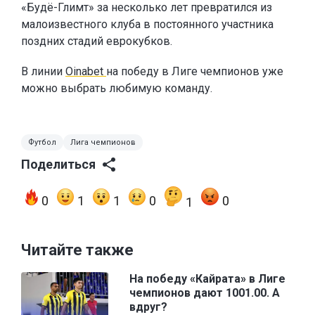
«Будё-Глимт» за несколько лет превратился из
малоизвестного клуба в постоянного участника
поздних стадий еврокубков.
В линии
Oinabet
на победу в Лиге чемпионов уже
можно выбрать любимую команду.
Футбол
Лига чемпионов
Поделиться
0
1
1
0
0
1
Читайте также
На победу «Кайрата» в Лиге
чемпионов дают 1001.00. А
вдруг?