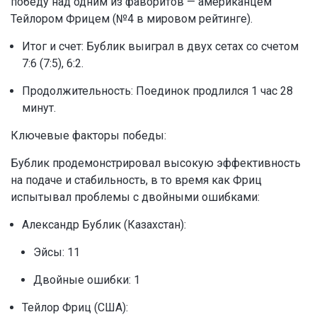
победу над одним из фаворитов — американцем
Тейлором Фрицем (№4 в мировом рейтинге).
Итог и счет: Бублик выиграл в двух сетах со счетом
7:6 (7:5), 6:2.
Продолжительность: Поединок продлился 1 час 28
минут.
Ключевые факторы победы:
Бублик продемонстрировал высокую эффективность
на подаче и стабильность, в то время как Фриц
испытывал проблемы с двойными ошибками:
Александр Бублик (Казахстан):
Эйсы: 11
Двойные ошибки: 1
Тейлор Фриц (США):