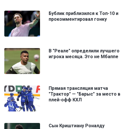
Бублик приблизился к Топ-10 и
прокомментировал гонку
В "Реале" определили лучшего
игрока месяца. Это не Мбаппе
Прямая трансляция матча
"Трактор" — "Барыс" за место в
плей-офф КХЛ
Сын Криштиану Роналду