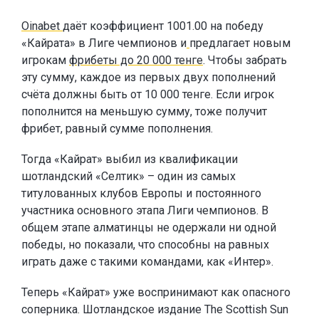
Oinabet
даёт коэффициент 1001.00 на победу
«Кайрата» в Лиге чемпионов и
предлагает новым
игрокам
фрибеты до 20 000 тенге
. Чтобы забрать
эту сумму, каждое из первых двух пополнений
счёта должны быть от 10 000 тенге. Если игрок
пополнится на меньшую сумму, тоже получит
фрибет, равный сумме пополнения.
Тогда «Кайрат» выбил из квалификации
шотландский «Селтик» – один из самых
титулованных клубов Европы и постоянного
участника основного этапа Лиги чемпионов. В
общем этапе алматинцы не одержали ни одной
победы, но показали, что способны на равных
играть даже с такими командами, как «Интер».
Теперь «Кайрат» уже воспринимают как опасного
соперника. Шотландское издание The Scottish Sun