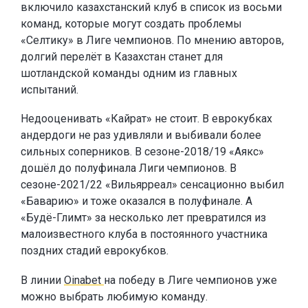
включило казахстанский клуб в список из восьми
команд, которые могут создать проблемы
«Селтику» в Лиге чемпионов. По мнению авторов,
долгий перелёт в Казахстан станет для
шотландской команды одним из главных
испытаний.
Недооценивать «Кайрат» не стоит. В еврокубках
андердоги не раз удивляли и выбивали более
сильных соперников. В сезоне-2018/19 «Аякс»
дошёл до полуфинала Лиги чемпионов. В
сезоне-2021/22 «Вильярреал» сенсационно выбил
«Баварию» и тоже оказался в полуфинале. А
«Будё-Глимт» за несколько лет превратился из
малоизвестного клуба в постоянного участника
поздних стадий еврокубков.
В линии
Oinabet
на победу в Лиге чемпионов уже
можно выбрать любимую команду.