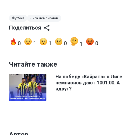
Футбол
Лига чемпионов
Поделиться
0
1
1
0
0
1
Читайте также
На победу «Кайрата» в Лиге
чемпионов дают 1001.00. А
вдруг?
Автор