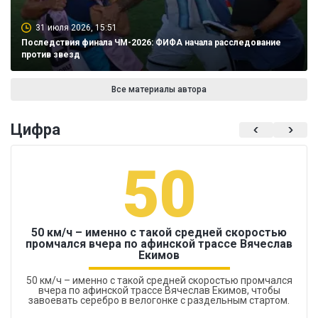
31 июля 2026, 15:51
Последствия финала ЧМ-2026: ФИФА начала расследование
против звезд
Все материалы автора
Цифра
50
50 км/ч – именно с такой средней скоростью
промчался вчера по афинской трассе Вячеслав
Екимов
50 км/ч – именно с такой средней скоростью промчался
вчера по афинской трассе Вячеслав Екимов, чтобы
завоевать серебро в велогонке с раздельным стартом.