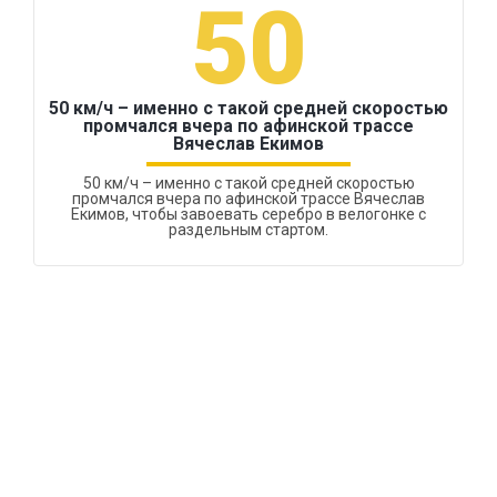
50
50 км/ч – именно с такой средней скоростью
промчался вчера по афинской трассе
Вячеслав Екимов
50 км/ч – именно с такой средней скоростью
промчался вчера по афинской трассе Вячеслав
Екимов, чтобы завоевать серебро в велогонке с
раздельным стартом.