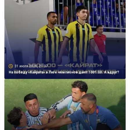
31 июля 2026, 21:37
На победу «Кайрата» в Лиге чемпионов дают 1001.00. А вдруг?