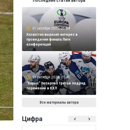
Последние статьи автора
31 октября 2025, 21:54
Казахстан выразил интерес в
проведении финала Лиги
конференций
31 октября 2025, 21:41
"Барыс" потерпел третье подряд
поражение в КХЛ
Все материалы автора
Цифра