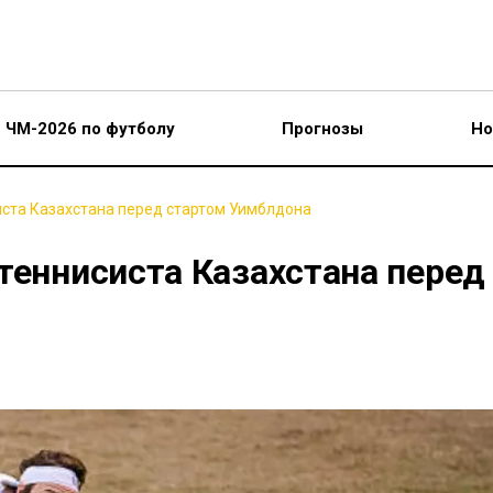
ЧМ-2026 по футболу
Прогнозы
Но
иста Казахстана перед стартом Уимблдона
теннисиста Казахстана перед