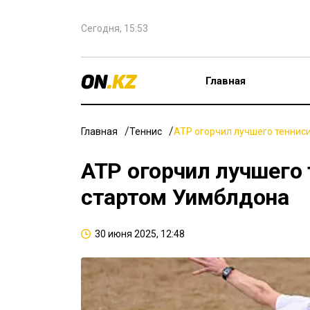
Сегодня, 15:53
Главная
Главная
Теннис
ATP огорчил лучшего теннис
ATP огорчил лучшего 
стартом Уимблдона
30 июня 2025, 12:48