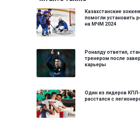
Казахстанские хокке
помогли установить 
на МЧМ 2024
Роналду ответил, ста
тренером после заве
карьеры
Один из лидеров КПЛ
расстался с легионер