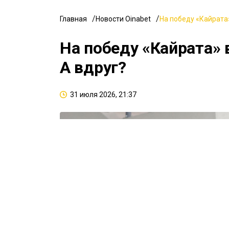
Главная
Новости Oinabet
На победу «Кайрата»
На победу «Кайрата» 
А вдруг?
31 июля 2026, 21:37