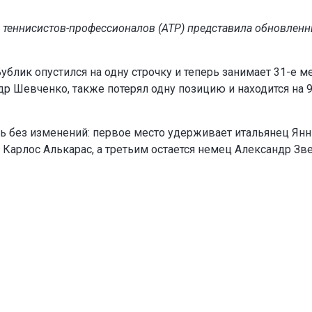
 теннисистов-профессионалов (ATP) представила обновлен
блик опустился на одну строчку и теперь занимает 31-е ме
др Шевченко, также потерял одну позицию и находится на 
сь без изменений: первое место удерживает итальянец Ян
Карлос Алькарас, а третьим остается немец Александр Зв