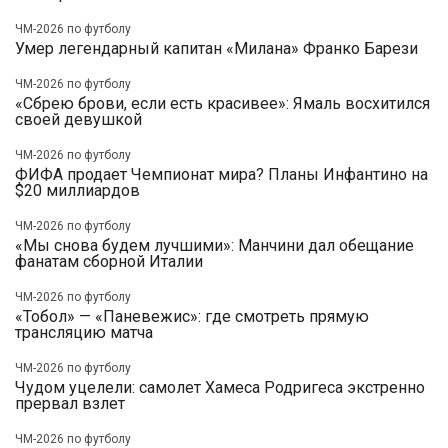
ЧМ-2026 по футболу
Умер легендарный капитан «Милана» Франко Барези
ЧМ-2026 по футболу
«Сбрею брови, если есть красивее»: Ямаль восхитился
своей девушкой
ЧМ-2026 по футболу
ФИФА продает Чемпионат мира? Планы Инфантино на
$20 миллиардов
ЧМ-2026 по футболу
«Мы снова будем лучшими»: Манчини дал обещание
фанатам сборной Италии
ЧМ-2026 по футболу
«Тобол» — «Паневежис»: где смотреть прямую
трансляцию матча
ЧМ-2026 по футболу
Чудом уцелели: самолет Хамеса Родригеса экстренно
прервал взлет
ЧМ-2026 по футболу