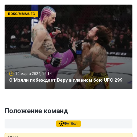
БОКС/ММА/UFC
10 марта 2024, 14:14
О’Мэлли побеждает Веру в главном бою UFC 299
Положение команд
Футбол