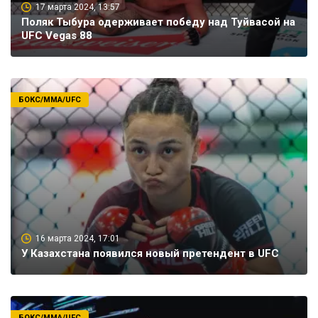
17 марта 2024, 13:57
Поляк Тыбура одерживает победу над Туйвасой на
UFC Vegas 88
БОКС/ММА/UFC
16 марта 2024, 17:01
У Казахстана появился новый претендент в UFC
БОКС/ММА/UFC