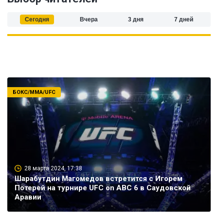
Сегодня
Вчера
3 дня
7 дней
БОКС/ММА/UFC
28 марта 2024, 17:38
Шарабутдин Магомедов встретится с Игорем
Потерей на турнире UFC on ABC 6 в Саудовской
Аравии