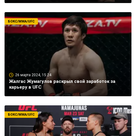
БОКС/ММА/UFC
26 марта 2024, 15:24
Жалгас Жумагулов раскрыл свой заработок за
карьеру в UFC
БОКС/ММА/UFC