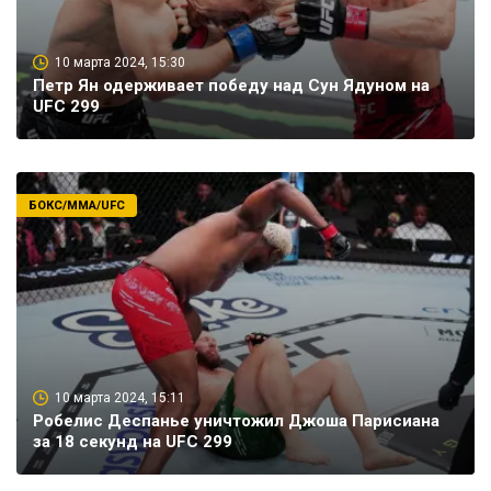
10 марта 2024, 15:30
Петр Ян одерживает победу над Сун Ядуном на
UFC 299
БОКС/ММА/UFC
10 марта 2024, 15:11
Робелис Деспанье уничтожил Джоша Парисиана
за 18 секунд на UFC 299