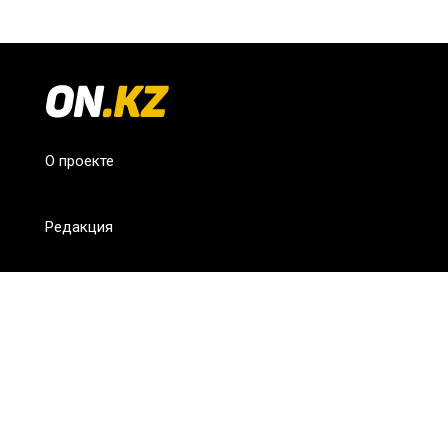
О проекте
Редакция
FAQ
Обратная связь
Для СМИ