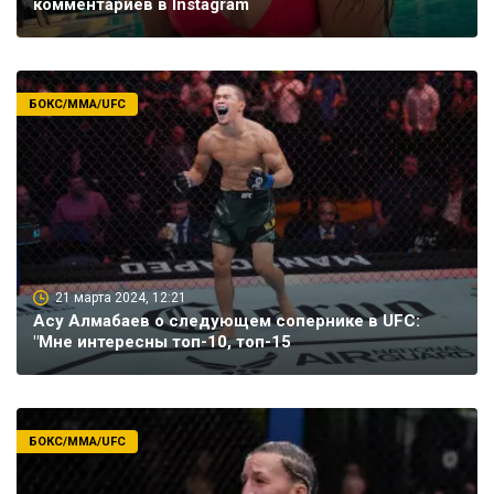
комментариев в Instagram
БОКС/ММА/UFC
21 марта 2024, 12:21
Асу Алмабаев о следующем сопернике в UFC:
"Мне интересны топ-10, топ-15
БОКС/ММА/UFC