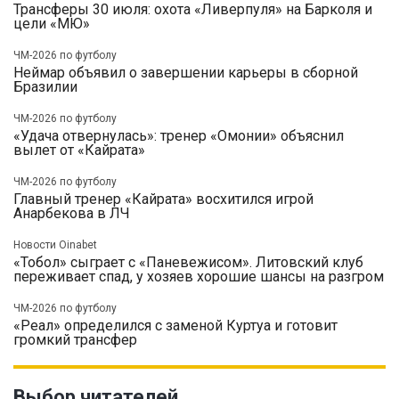
Трансферы 30 июля: охота «Ливерпуля» на Барколя и
цели «МЮ»
ЧМ-2026 по футболу
Неймар объявил о завершении карьеры в сборной
Бразилии
ЧМ-2026 по футболу
«Удача отвернулась»: тренер «Омонии» объяснил
вылет от «Кайрата»
ЧМ-2026 по футболу
Главный тренер «Кайрата» восхитился игрой
Анарбекова в ЛЧ
Новости Oinabet
«Тобол» сыграет с «Паневежисом». Литовский клуб
переживает спад, у хозяев хорошие шансы на разгром
ЧМ-2026 по футболу
«Реал» определился с заменой Куртуа и готовит
громкий трансфер
Выбор читателей