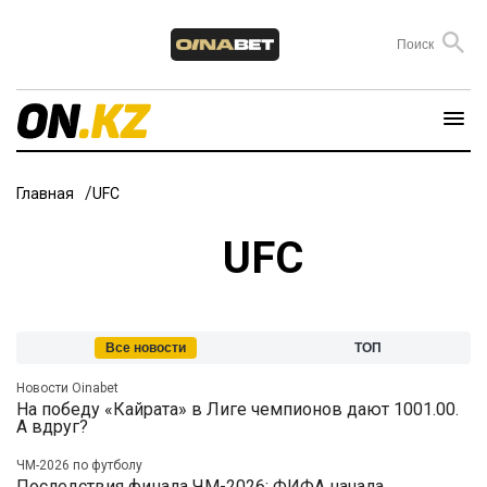
Главная
UFC
UFC
Все новости
ТОП
Новости Oinabet
На победу «Кайрата» в Лиге чемпионов дают 1001.00.
А вдруг?
ЧМ-2026 по футболу
Последствия финала ЧМ-2026: ФИФА начала