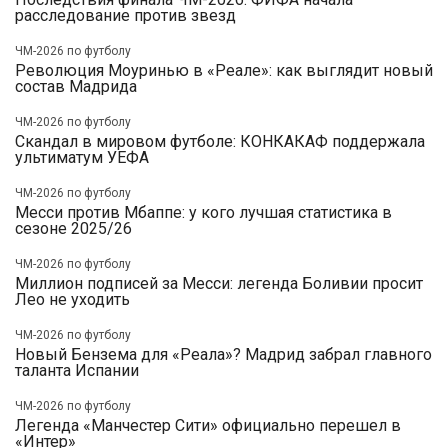
расследование против звезд
ЧМ-2026 по футболу
Революция Моуринью в «Реале»: как выглядит новый
состав Мадрида
ЧМ-2026 по футболу
Скандал в мировом футболе: КОНКАКАФ поддержала
ультиматум УЕФА
ЧМ-2026 по футболу
Месси против Мбаппе: у кого лучшая статистика в
сезоне 2025/26
ЧМ-2026 по футболу
Миллион подписей за Месси: легенда Боливии просит
Лео не уходить
ЧМ-2026 по футболу
Новый Бензема для «Реала»? Мадрид забрал главного
таланта Испании
ЧМ-2026 по футболу
Легенда «Манчестер Сити» официально перешел в
«Интер»