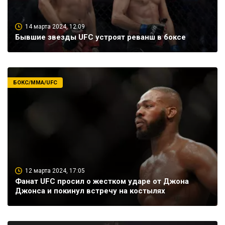
14 марта 2024, 12:09
Бывшие звезды UFC устроят реванш в боксе
БОКС/ММА/UFC
12 марта 2024, 17:05
Фанат UFC просил о жестком ударе от Джона
Джонса и покинул встречу на костылях