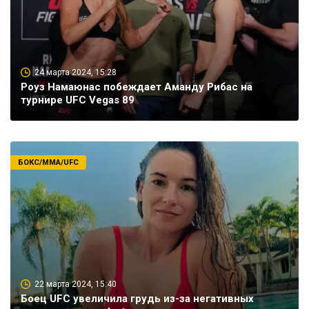
24 марта 2024, 15:28
Роуз Намаюнас побеждает Аманду Рибас на
турнире UFC Vegas 89
БОКС/ММА/UFC
22 марта 2024, 15:40
Боец UFC увеличила грудь из-за негативных