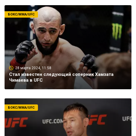
БОКС/ММА/UFC
28 марта 2024, 11:58
Стал известен следующий соперник Хамзата
Чимаева в UFC
БОКС/ММА/UFC