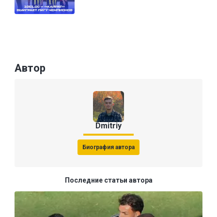
Автор
Dmitriy
Биография автора
Последние статьи автора