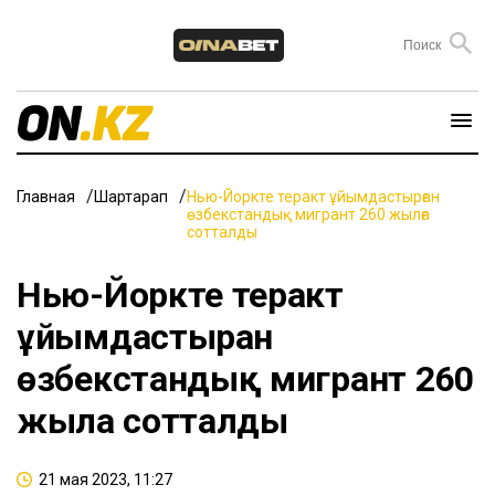
Главная
Шартарап
Нью-Йоркте теракт ұйымдастырған
өзбекстандық мигрант 260 жылға
сотталды
Нью-Йоркте теракт
ұйымдастырған
өзбекстандық мигрант 260
жылға сотталды
21 мая 2023, 11:27