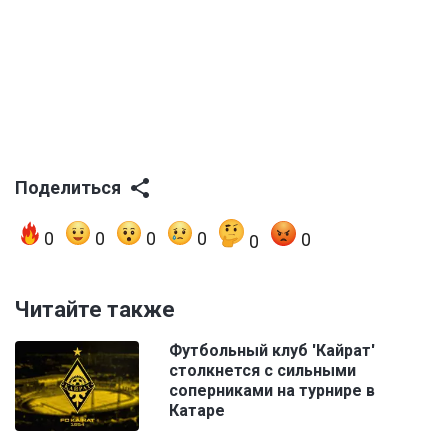
Поделиться
0
0
0
0
0
0
Читайте также
Футбольный клуб 'Кайрат'
столкнется с сильными
соперниками на турнире в
Катаре