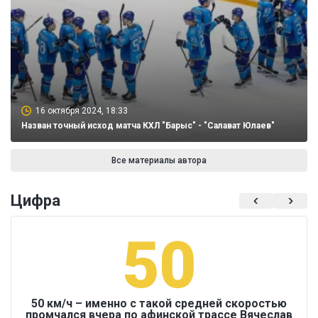
16 октября 2024, 18:33
Назван точный исход матча КХЛ "Барыс" - "Салават Юлаев"
Все материалы автора
Цифра
50
50 км/ч – именно с такой средней скоростью
промчался вчера по афинской трассе Вячеслав