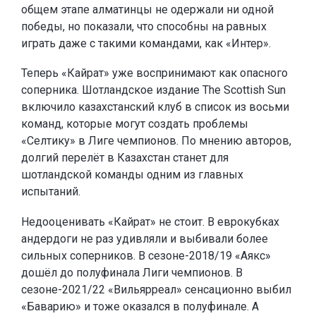
общем этапе алматинцы не одержали ни одной
победы, но показали, что способны на равных
играть даже с такими командами, как «Интер».
Теперь «Кайрат» уже воспринимают как опасного
соперника. Шотландское издание The Scottish Sun
включило казахстанский клуб в список из восьми
команд, которые могут создать проблемы
«Селтику» в Лиге чемпионов. По мнению авторов,
долгий перелёт в Казахстан станет для
шотландской команды одним из главных
испытаний.
Недооценивать «Кайрат» не стоит. В еврокубках
андердоги не раз удивляли и выбивали более
сильных соперников. В сезоне-2018/19 «Аякс»
дошёл до полуфинала Лиги чемпионов. В
сезоне-2021/22 «Вильярреал» сенсационно выбил
«Баварию» и тоже оказался в полуфинале. А