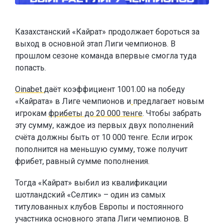
Казахстанский «Кайрат» продолжает бороться за
выход в основной этап Лиги чемпионов. В
прошлом сезоне команда впервые смогла туда
попасть.
Oinabet
даёт коэффициент 1001.00 на победу
«Кайрата» в Лиге чемпионов и
предлагает новым
игрокам
фрибеты до 20 000 тенге
. Чтобы забрать
эту сумму, каждое из первых двух пополнений
счёта должны быть от 10 000 тенге. Если игрок
пополнится на меньшую сумму, тоже получит
фрибет, равный сумме пополнения.
Тогда «Кайрат» выбил из квалификации
шотландский «Селтик» – один из самых
титулованных клубов Европы и постоянного
участника основного этапа Лиги чемпионов. В