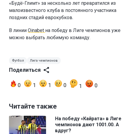
«Будё-Глимт» за несколько лет превратился из
малоизвестного клуба в постоянного участника
поздних стадий еврокубков.
В линии
Oinabet
на победу в Лиге чемпионов уже
можно выбрать любимую команду.
Футбол
Лига чемпионов
Поделиться
0
1
1
0
0
1
Читайте также
На победу «Кайрата» в Лиге
чемпионов дают 1001.00. А
вдруг?