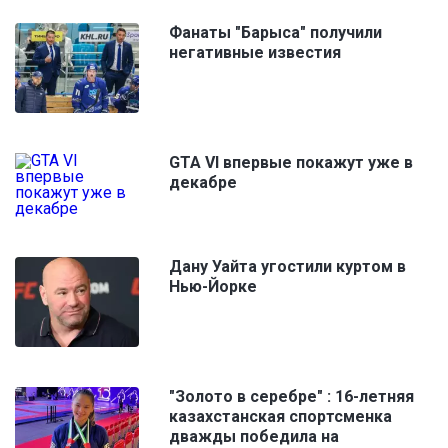
Фанаты "Барыса" получили
негативные известия
GTA VI впервые покажут уже в
декабре
Дану Уайта угостили куртом в
Нью-Йорке
"Золото в серебре" : 16-летняя
казахстанская спортсменка
дважды победила на