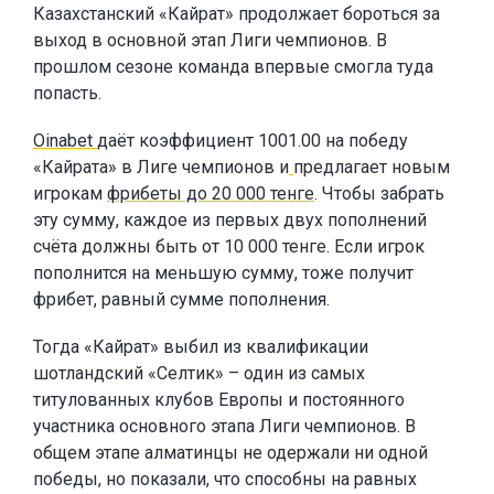
Казахстанский «Кайрат» продолжает бороться за
выход в основной этап Лиги чемпионов. В
прошлом сезоне команда впервые смогла туда
попасть.
Oinabet
даёт коэффициент 1001.00 на победу
«Кайрата» в Лиге чемпионов и
предлагает новым
игрокам
фрибеты до 20 000 тенге
. Чтобы забрать
эту сумму, каждое из первых двух пополнений
счёта должны быть от 10 000 тенге. Если игрок
пополнится на меньшую сумму, тоже получит
фрибет, равный сумме пополнения.
Тогда «Кайрат» выбил из квалификации
шотландский «Селтик» – один из самых
титулованных клубов Европы и постоянного
участника основного этапа Лиги чемпионов. В
общем этапе алматинцы не одержали ни одной
победы, но показали, что способны на равных