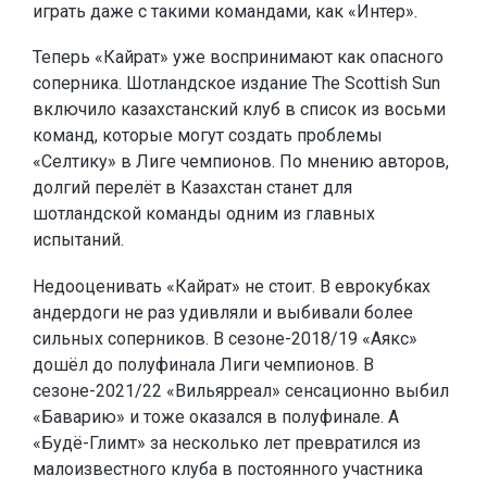
играть даже с такими командами, как «Интер».
Теперь «Кайрат» уже воспринимают как опасного
соперника. Шотландское издание The Scottish Sun
включило казахстанский клуб в список из восьми
команд, которые могут создать проблемы
«Селтику» в Лиге чемпионов. По мнению авторов,
долгий перелёт в Казахстан станет для
шотландской команды одним из главных
испытаний.
Недооценивать «Кайрат» не стоит. В еврокубках
андердоги не раз удивляли и выбивали более
сильных соперников. В сезоне-2018/19 «Аякс»
дошёл до полуфинала Лиги чемпионов. В
сезоне-2021/22 «Вильярреал» сенсационно выбил
«Баварию» и тоже оказался в полуфинале. А
«Будё-Глимт» за несколько лет превратился из
малоизвестного клуба в постоянного участника