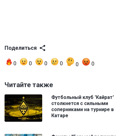
Поделиться
0
0
0
0
0
0
Читайте также
Футбольный клуб 'Кайрат'
столкнется с сильными
соперниками на турнире в
Катаре