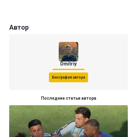
Автор
Dmitriy
Биография автора
Последние статьи автора