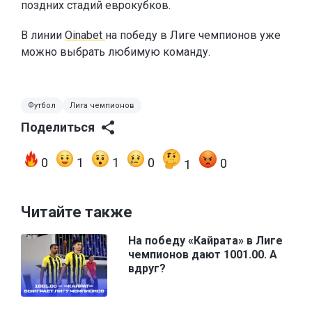
поздних стадий еврокубков.
В линии
Oinabet
на победу в Лиге чемпионов уже
можно выбрать любимую команду.
Футбол
Лига чемпионов
Поделиться
0
1
1
0
0
1
Читайте также
На победу «Кайрата» в Лиге
чемпионов дают 1001.00. А
вдруг?