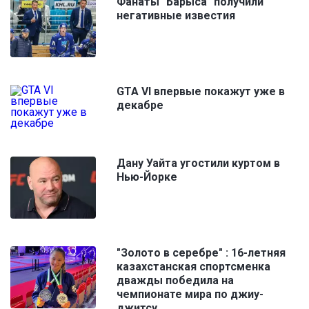
Фанаты "Барыса" получили
негативные известия
GTA VI впервые покажут уже в
декабре
Дану Уайта угостили куртом в
Нью-Йорке
"Золото в серебре" : 16-летняя
казахстанская спортсменка
дважды победила на
чемпионате мира по джиу-
джитсу