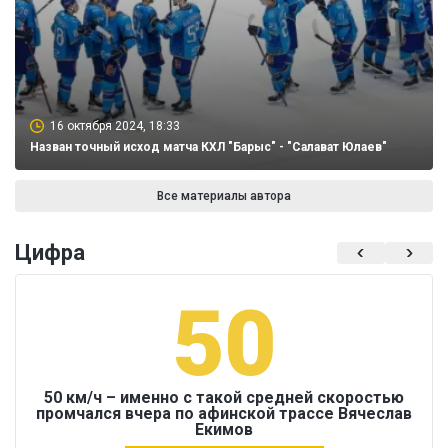
16 октября 2024, 18:33
Назван точный исход матча КХЛ "Барыс" - "Салават Юлаев"
Все материалы автора
Цифра
50
50 км/ч – именно с такой средней скоростью
промчался вчера по афинской трассе Вячеслав
Екимов