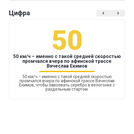
Цифра
50
50 км/ч – именно с такой средней скоростью
промчался вчера по афинской трассе
Вячеслав Екимов
50 км/ч – именно с такой средней скоростью
промчался вчера по афинской трассе Вячеслав
Екимов, чтобы завоевать серебро в велогонке с
раздельным стартом.