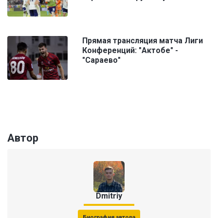
Прямая трансляция матча Лиги
Конференций: "Актобе" -
"Сараево"
Автор
Dmitriy
Биография автора