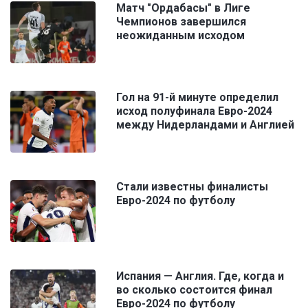
Матч "Ордабасы" в Лиге
Чемпионов завершился
неожиданным исходом
Гол на 91-й минуте определил
исход полуфинала Евро-2024
между Нидерландами и Англией
Стали известны финалисты
Евро-2024 по футболу
Испания — Англия. Где, когда и
во сколько состоится финал
Евро-2024 по футболу