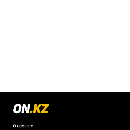
О проекте