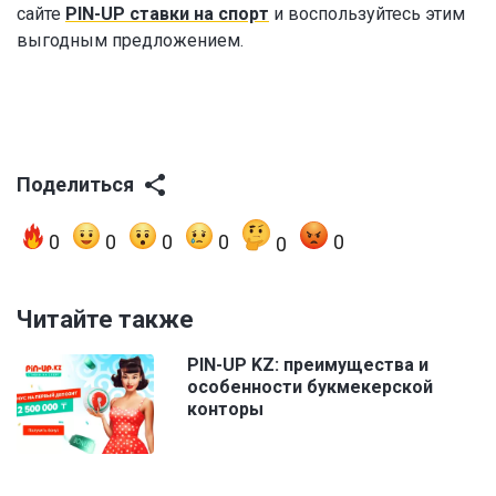
сайте
PIN-UP ставки на спорт
и воспользуйтесь этим
выгодным предложением.
Поделиться
0
0
0
0
0
0
Читайте также
PIN-UP KZ: преимущества и
особенности букмекерской
конторы