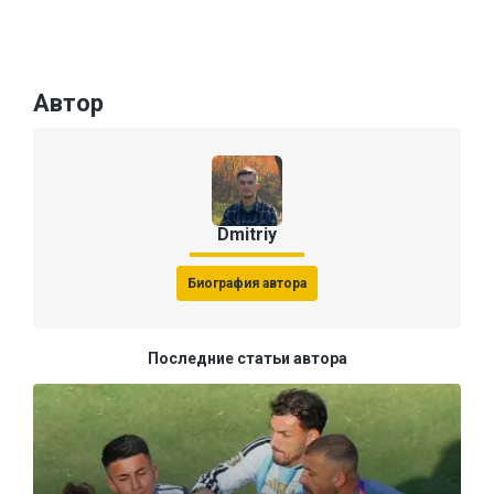
Автор
Dmitriy
Биография автора
Последние статьи автора