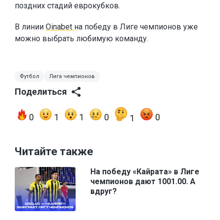
поздних стадий еврокубков.
В линии
Oinabet
на победу в Лиге чемпионов уже
можно выбрать любимую команду.
Футбол
Лига чемпионов
Поделиться
0
1
1
0
0
1
Читайте также
На победу «Кайрата» в Лиге
чемпионов дают 1001.00. А
вдруг?