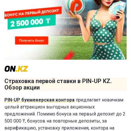
Страховка первой ставки в PIN-UP KZ.
Обзор акции
PIN-UP букмекерская контора
предлагает новичкам
целый аттракцион выгодных акционных
предложений. Помимо бонуса на первый депозит до 2
500 000 ₸, бонусов на повторные депозиты, за
верификацию, установку приложения, контора на