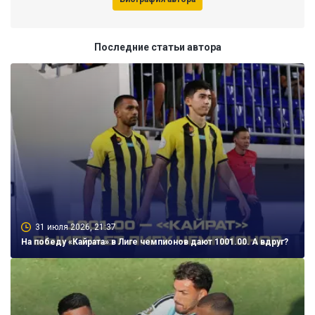
Последние статьи автора
31 июля 2026, 21:37
На победу «Кайрата» в Лиге чемпионов дают 1001.00. А вдруг?