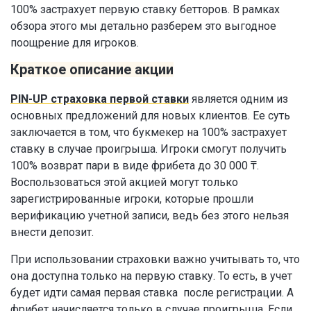
100% застрахует первую ставку бетторов. В рамках
обзора этого мы детально разберем это выгодное
поощрение для игроков.
Краткое описание акции
PIN-UP страховка первой ставки
является одним из
основных предложений для новых клиентов. Ее суть
заключается в том, что букмекер на 100% застрахует
ставку в случае проигрыша. Игроки смогут получить
100% возврат пари в виде фрибета до 30 000 ₸.
Воспользоваться этой акцией могут только
зарегистрированные игроки, которые прошли
верификацию учетной записи, ведь без этого нельзя
внести депозит.
При использовании страховки важно учитывать то, что
она доступна только на первую ставку. То есть, в учет
будет идти самая первая ставка после регистрации. А
фрибет начисляется только в случае проигрыша. Если