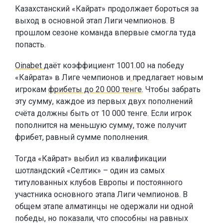
Казахстанский «Кайрат» продолжает бороться за
выход в основной этап Лиги чемпионов. В
прошлом сезоне команда впервые смогла туда
попасть.
Oinabet
даёт коэффициент 1001.00 на победу
«Кайрата» в Лиге чемпионов и
предлагает новым
игрокам
фрибеты до 20 000 тенге
. Чтобы забрать
эту сумму, каждое из первых двух пополнений
счёта должны быть от 10 000 тенге. Если игрок
пополнится на меньшую сумму, тоже получит
фрибет, равный сумме пополнения.
Тогда «Кайрат» выбил из квалификации
шотландский «Селтик» – один из самых
титулованных клубов Европы и постоянного
участника основного этапа Лиги чемпионов. В
общем этапе алматинцы не одержали ни одной
победы, но показали, что способны на равных