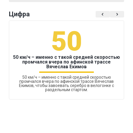
Цифра
50
50 км/ч – именно с такой средней скоростью
промчался вчера по афинской трассе
Вячеслав Екимов
50 км/ч – именно с такой средней скоростью
промчался вчера по афинской трассе Вячеслав
Екимов, чтобы завоевать серебро в велогонке с
раздельным стартом.