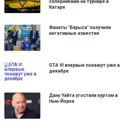
соперниками на турнире в
Катаре
Фанаты "Барыса" получили
негативные известия
GTA VI впервые покажут уже в
декабре
Дану Уайта угостили куртом в
Нью-Йорке