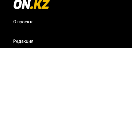
О проекте
Редакция
FAQ
Обратная связь
Для СМИ
Пользовательское соглашение