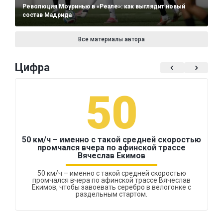
Революция Моуринью в «Реале»: как выглядит новый
состав Мадрида
Все материалы автора
Цифра
50
50 км/ч – именно с такой средней скоростью
промчался вчера по афинской трассе
Вячеслав Екимов
50 км/ч – именно с такой средней скоростью
промчался вчера по афинской трассе Вячеслав
Екимов, чтобы завоевать серебро в велогонке с
раздельным стартом.