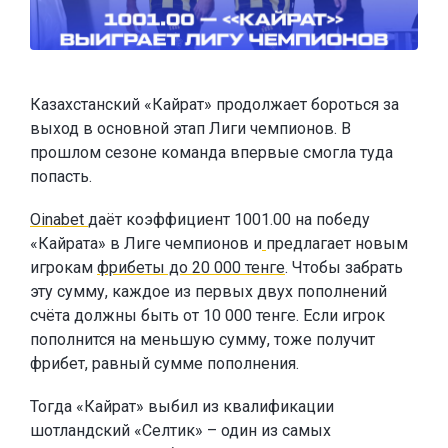
Казахстанский «Кайрат» продолжает бороться за
выход в основной этап Лиги чемпионов. В
прошлом сезоне команда впервые смогла туда
попасть.
Oinabet
даёт коэффициент 1001.00 на победу
«Кайрата» в Лиге чемпионов и
предлагает новым
игрокам
фрибеты до 20 000 тенге
. Чтобы забрать
эту сумму, каждое из первых двух пополнений
счёта должны быть от 10 000 тенге. Если игрок
пополнится на меньшую сумму, тоже получит
фрибет, равный сумме пополнения.
Тогда «Кайрат» выбил из квалификации
шотландский «Селтик» – один из самых