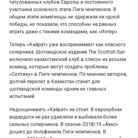
титулованных клубов Европы и постоянного
участника основного этапа Лиги чемпионов. В
общем этапе алматинцы не одержали ни одной
победы, но показали, что способны на равных
играть даже с такими командами, как «Интер».
Теперь «Кайрат» уже воспринимают как опасного
соперника. Шотландское издание The Scottish Sun
включило казахстанский клуб в список из восьми
команд, которые могут создать проблемы
«Селтику» в Лиге чемпионов. По мнению авторов,
долгий перелёт в Казахстан станет для
шотландской команды одним из главных
испытаний.
Недооценивать «Кайрат» не стоит. В еврокубках
андердоги не раз удивляли и выбивали более
сильных соперников. В сезоне-2018/19 «Аякс»
дошёл до полуфинала Лиги чемпионов. В