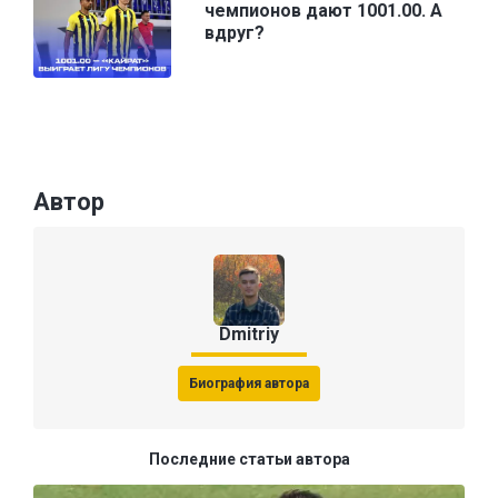
чемпионов дают 1001.00. А
вдруг?
Автор
Dmitriy
Биография автора
Последние статьи автора