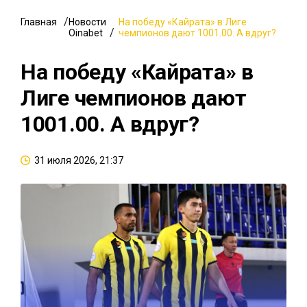
Главная
Новости
На победу «Кайрата» в Лиге
Oinabet
чемпионов дают 1001.00. А вдруг?
На победу «Кайрата» в
Лиге чемпионов дают
1001.00. А вдруг?
31 июля 2026, 21:37