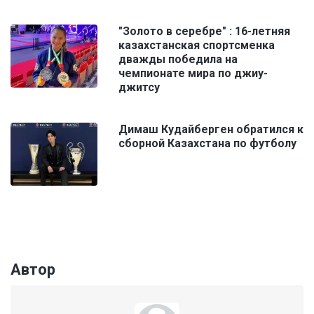
"Золото в серебре" : 16-летняя
казахстанская спортсменка
дважды победила на
чемпионате мира по джиу-
джитсу
Димаш Кудайберген обратился к
сборной Казахстана по футболу
Автор