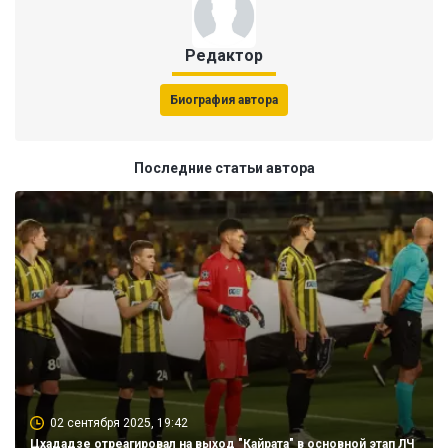
Редактор
Биография автора
Последние статьи автора
02 сентября 2025, 19:42
Цхададзе отреагировал на выход "Кайрата" в основной этап ЛЧ