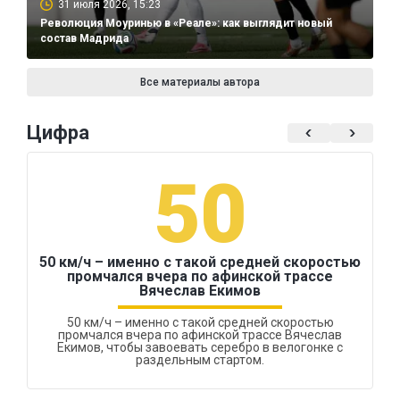
31 июля 2026, 15:23
Революция Моуринью в «Реале»: как выглядит новый
состав Мадрида
Все материалы автора
Цифра
50
50 км/ч – именно с такой средней скоростью
промчался вчера по афинской трассе
Вячеслав Екимов
50 км/ч – именно с такой средней скоростью
промчался вчера по афинской трассе Вячеслав
Екимов, чтобы завоевать серебро в велогонке с
раздельным стартом.