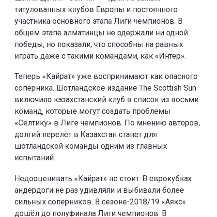
титулованных клубов Европы и постоянного
участника основного этапа Лиги чемпионов. В
общем этапе алматинцы не одержали ни одной
победы, но показали, что способны на равных
играть даже с такими командами, как «Интер».
Теперь «Кайрат» уже воспринимают как опасного
соперника. Шотландское издание The Scottish Sun
включило казахстанский клуб в список из восьми
команд, которые могут создать проблемы
«Селтику» в Лиге чемпионов. По мнению авторов,
долгий перелёт в Казахстан станет для
шотландской команды одним из главных
испытаний.
Недооценивать «Кайрат» не стоит. В еврокубках
андердоги не раз удивляли и выбивали более
сильных соперников. В сезоне-2018/19 «Аякс»
дошёл до полуфинала Лиги чемпионов. В