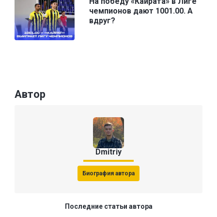
На победу «Кайрата» в Лиге
чемпионов дают 1001.00. А
вдруг?
Автор
Dmitriy
Биография автора
Последние статьи автора