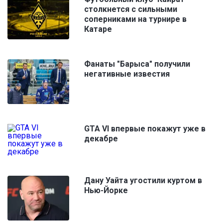
столкнется с сильными
соперниками на турнире в
Катаре
Фанаты "Барыса" получили
негативные известия
GTA VI впервые покажут уже в
декабре
Дану Уайта угостили куртом в
Нью-Йорке