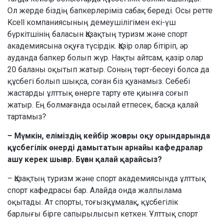
Ол жерде біздің бапкерлеріміз сабақ береді. Осы ретте
Kcell компаниясының демеушілігімен екі-үш
бүркітшінің баласын Қазақтың туризм және спорт
академиясына оқуға түсірдік. Қазір олар бітіріп, әр
ауданда бапкер болып жүр. Нақты айтсам, қазір олар
20 баланы оқытып жатыр. Соның төрт-бесеуі болса да
құсбегі болып шықса, соған біз қуанамыз. Себебі
жастарды ұлттық өнерге тарту өте қиынға соғып
жатыр. Ең болмағанда осылай етпесек, басқа қалай
тартамыз?
– Мүмкін, еліміздің кейбір жоғары оқу орындарында
құсбегілік өнерді дамытатын арнайы кафедралар
ашу керек шығар. Бұған қалай қарайсыз?
– Қазақтың туризм және спорт академиясында ұлттық
спорт кафедрасы бар. Алайда онда жалпылама
оқытады. Ат спорты, тоғызқұмалақ, құсбегілік
барлығы бірге сапырылысып кеткен. Ұлттық спорт