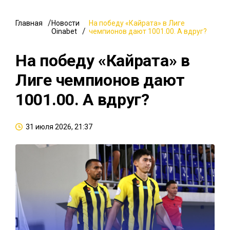
Главная
Новости
На победу «Кайрата» в Лиге
Oinabet
чемпионов дают 1001.00. А вдруг?
На победу «Кайрата» в
Лиге чемпионов дают
1001.00. А вдруг?
31 июля 2026, 21:37