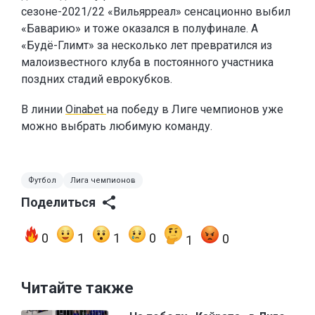
сезоне-2021/22 «Вильярреал» сенсационно выбил
«Баварию» и тоже оказался в полуфинале. А
«Будё-Глимт» за несколько лет превратился из
малоизвестного клуба в постоянного участника
поздних стадий еврокубков.
В линии
Oinabet
на победу в Лиге чемпионов уже
можно выбрать любимую команду.
Футбол
Лига чемпионов
Поделиться
0
1
1
0
0
1
Читайте также