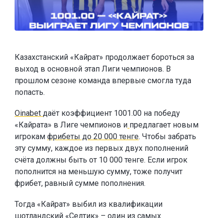
Казахстанский «Кайрат» продолжает бороться за
выход в основной этап Лиги чемпионов. В
прошлом сезоне команда впервые смогла туда
попасть.
Oinabet
даёт коэффициент 1001.00 на победу
«Кайрата» в Лиге чемпионов и
предлагает новым
игрокам
фрибеты до 20 000 тенге
. Чтобы забрать
эту сумму, каждое из первых двух пополнений
счёта должны быть от 10 000 тенге. Если игрок
пополнится на меньшую сумму, тоже получит
фрибет, равный сумме пополнения.
Тогда «Кайрат» выбил из квалификации
шотландский «Селтик» – один из самых